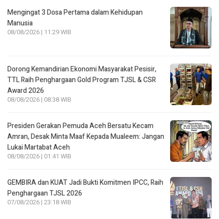
Mengingat 3 Dosa Pertama dalam Kehidupan
Manusia
08/08/2026 | 11:29 WIB
Dorong Kemandirian Ekonomi Masyarakat Pesisir,
TTL Raih Penghargaan Gold Program TJSL & CSR
Award 2026
08/08/2026 | 08:38 WIB
Presiden Gerakan Pemuda Aceh Bersatu Kecam
Amran, Desak Minta Maaf Kepada Mualeem: Jangan
Lukai Martabat Aceh
08/08/2026 | 01:41 WIB
GEMBIRA dan KUAT Jadi Bukti Komitmen IPCC, Raih
Penghargaan TJSL 2026
07/08/2026 | 23:18 WIB