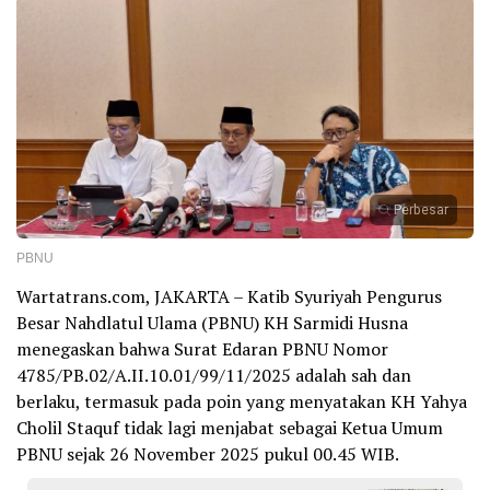
Perbesar
PBNU
Wartatrans.com, JAKARTA – Katib Syuriyah Pengurus
Besar Nahdlatul Ulama (PBNU) KH Sarmidi Husna
menegaskan bahwa Surat Edaran PBNU Nomor
4785/PB.02/A.II.10.01/99/11/2025 adalah sah dan
berlaku, termasuk pada poin yang menyatakan KH Yahya
Cholil Staquf tidak lagi menjabat sebagai Ketua Umum
PBNU sejak 26 November 2025 pukul 00.45 WIB.