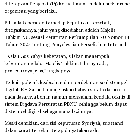
ditetapkan Penjabat (Pj) Ketua Umum melalui mekanisme
organisasi yang berlaku.
Bila ada keberatan terhadap keputusan tersebut,
ditegaskannya, jalur yang disediakan adalah Majelis
Tahkim NU, sesuai Peraturan Perkumpulan NU Nomor 14
Tahun 2025 tentang Penyelesaian Perselisihan Internal.
“Kalau Gus Yahya keberatan, silakan menempuh
keberatan melalui Majelis Tahkim. Jalurnya ada,
prosedurnya jelas,” ungkapnya.
Terkait polemik keabsahan dan perdebatan soal stempel
digital, KH Sarmidi menjelaskan bahwa surat edaran itu
pada dasarnya benar, namun mengalami kendala teknis di
sistem Digdaya Persuratan PBNU, sehingga belum dapat
distempel digital sebagaimana lazimnya.
Meski demikian, dari sisi keputusan Syuriyah, substansi
dalam surat tersebut tetap dinyatakan sah.