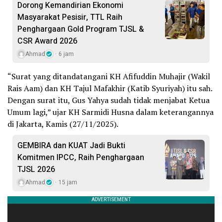
Dorong Kemandirian Ekonomi
Masyarakat Pesisir, TTL Raih
Penghargaan Gold Program TJSL &
CSR Award 2026
Ahmad
6 jam
“Surat yang ditandatangani KH Afifuddin Muhajir (Wakil
Rais Aam) dan KH Tajul Mafakhir (Katib Syuriyah) itu sah.
Dengan surat itu, Gus Yahya sudah tidak menjabat Ketua
Umum lagi,” ujar KH Sarmidi Husna dalam keterangannya
di Jakarta, Kamis (27/11/2025).
GEMBIRA dan KUAT Jadi Bukti
Komitmen IPCC, Raih Penghargaan
TJSL 2026
Ahmad
15 jam