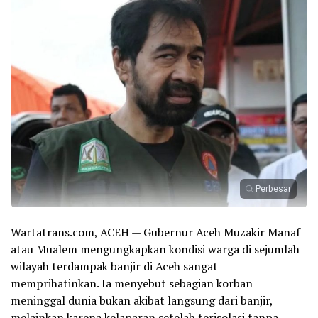
Perbesar
Wartatrans.com, ACEH — Gubernur Aceh Muzakir Manaf
atau Mualem mengungkapkan kondisi warga di sejumlah
wilayah terdampak banjir di Aceh sangat
memprihatinkan. Ia menyebut sebagian korban
meninggal dunia bukan akibat langsung dari banjir,
melainkan karena kelaparan setelah terisolasi tanpa