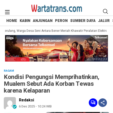
HOME
KABIN
ANJUNGAN
PERON
SUMBER DAYA
JALUR
 Berulang, Warga Desa Seni Antara Bener Meriah Khawatir Peralatan Elektronik Ru
RAGAM
Kondisi Pengungsi Memprihatinkan,
Mualem Sebut Ada Korban Tewas
karena Kelaparan
Redaksi
6 Des 2025 - 10:24 WIB