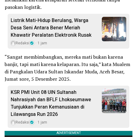
pasokan logistik.
Listrik Mati-Hidup Berulang, Warga
Desa Seni Antara Bener Meriah
Khawatir Peralatan Elektronik Rusak
Redaksi
1 jam
“Sangat membimbangkan, mereka mati bukan karena
banjir, tapi mati karena kelaparan. Itu saja,” kata Mualem
di Pangkalan Udara Sultan Iskandar Muda, Aceh Besar,
Jumat sore, 5 Desember 2025.
KSR PMI Unit 08 UIN Sultanah
Nahrasiyah dan BFLF Lhokseumawe
Tunjukkan Peran Kemanusiaan di
Lilawangsa Run 2026
Redaksi
1 jam