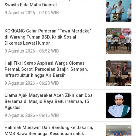
Swasta Elite Mulai Dicoret
9 Agustus 2026 - 07:04 WIB
KOKKANG Gelar Pameran “Tawa Merdeka”
di Warung Tuman BSD, Kritik Sosial
Dikemas Lewat Humor
9 Agustus 2026 - 06:52 WIB
Haji Fikri Serap Aspirasi Warga Ciomas
Permai, Soroti Persoalan Banjir, Sampah,
Infrastruktur hingga Air Bersih
9 Agustus 2026 - 06:23 WIB
Ulama Ajak Masyarakat Aceh Zikir dan Doa
Bersama di Masjid Raya Baiturrahman, 15
Agustus
9 Agustus 2026 - 06:16 WIB
Halimah Munawir: Dari Bandung ke Jakarta,
MMS Bawa Semangat Kesundaan untuk