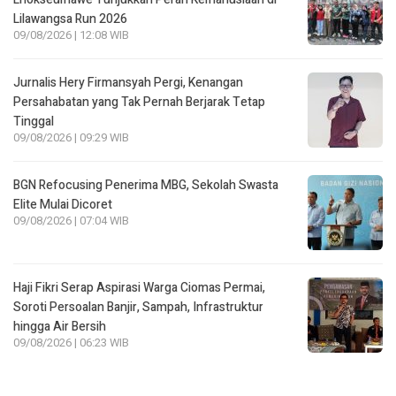
Lilawangsa Run 2026
09/08/2026 | 12:08 WIB
Jurnalis Hery Firmansyah Pergi, Kenangan
Persahabatan yang Tak Pernah Berjarak Tetap
Tinggal
09/08/2026 | 09:29 WIB
BGN Refocusing Penerima MBG, Sekolah Swasta
Elite Mulai Dicoret
09/08/2026 | 07:04 WIB
Haji Fikri Serap Aspirasi Warga Ciomas Permai,
Soroti Persoalan Banjir, Sampah, Infrastruktur
hingga Air Bersih
09/08/2026 | 06:23 WIB