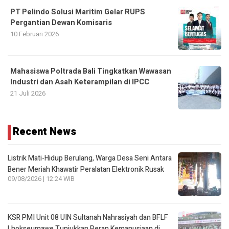
PT Pelindo Solusi Maritim Gelar RUPS
Pergantian Dewan Komisaris
10 Februari 2026
Mahasiswa Poltrada Bali Tingkatkan Wawasan
Industri dan Asah Keterampilan di IPCC
21 Juli 2026
Recent News
Listrik Mati-Hidup Berulang, Warga Desa Seni Antara
Bener Meriah Khawatir Peralatan Elektronik Rusak
09/08/2026 | 12:24 WIB
KSR PMI Unit 08 UIN Sultanah Nahrasiyah dan BFLF
Lhokseumawe Tunjukkan Peran Kemanusiaan di