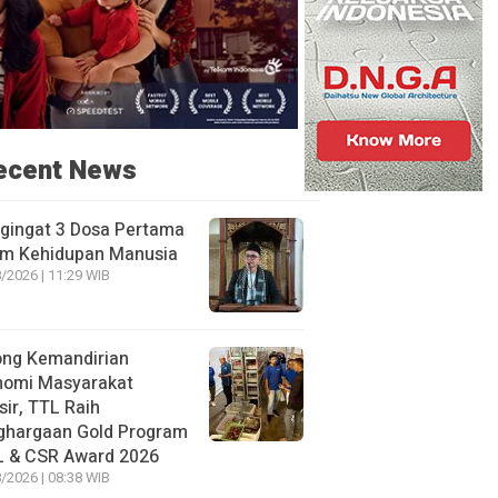
ecent News
gingat 3 Dosa Pertama
am Kehidupan Manusia
/2026 | 11:29 WIB
ong Kemandirian
nomi Masyarakat
sir, TTL Raih
ghargaan Gold Program
L & CSR Award 2026
/2026 | 08:38 WIB