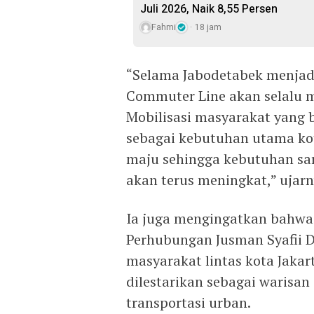
Juli 2026, Naik 8,55 Persen
Fahmi
18 jam
“Selama Jabodetabek menjadi
Commuter Line akan selalu me
Mobilisasi masyarakat yang b
sebagai kebutuhan utama kot
maju sehingga kebutuhan sar
akan terus meningkat,” ujarn
Ia juga mengingatkan bahwa 
Perhubungan Jusman Syafii D
masyarakat lintas kota Jakar
dilestarikan sebagai warisa
transportasi urban.