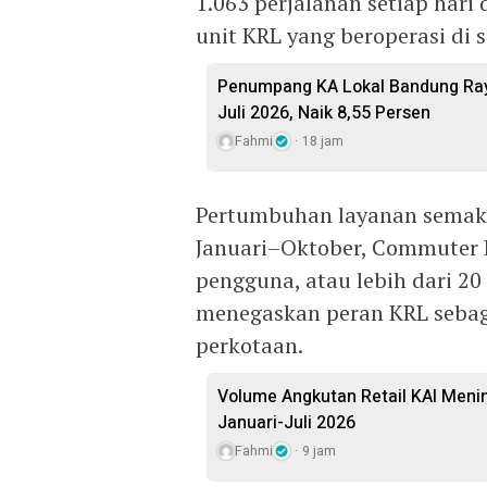
1.063 perjalanan setiap hari
unit KRL yang beroperasi di s
Penumpang KA Lokal Bandung Ray
Juli 2026, Naik 8,55 Persen
Fahmi
18 jam
Pertumbuhan layanan semaki
Januari–Oktober, Commuter 
pengguna, atau lebih dari 20 
menegaskan peran KRL sebag
perkotaan.
Volume Angkutan Retail KAI Meni
Januari-Juli 2026
Fahmi
9 jam