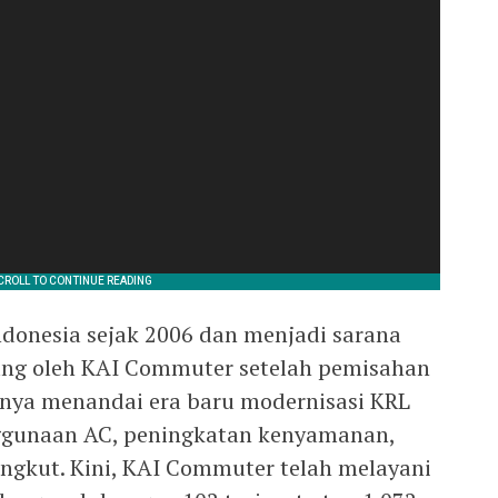
ndonesia sejak 2006 dan menjadi sarana
ung oleh KAI Commuter setelah pemisahan
nnya menandai era baru modernisasi KRL
nggunaan AC, peningkatan kenyamanan,
angkut. Kini, KAI Commuter telah melayani