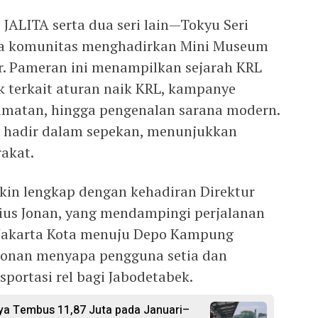
JALITA serta dua seri lain—Tokyu Seri
a komunitas menghadirkan Mini Museum
. Pameran ini menampilkan sejarah KRL
k terkait aturan naik KRL, kampanye
lamatan, hingga pengenalan sarana modern.
 hadir dalam sepekan, menunjukkan
akat.
n lengkap dengan kehadiran Direktur
ius Jonan, yang mendampingi perjalanan
n Jakarta Kota menuju Depo Kampung
Jonan menyapa pengguna setia dan
portasi rel bagi Jabodetabek.
a Tembus 11,87 Juta pada Januari–