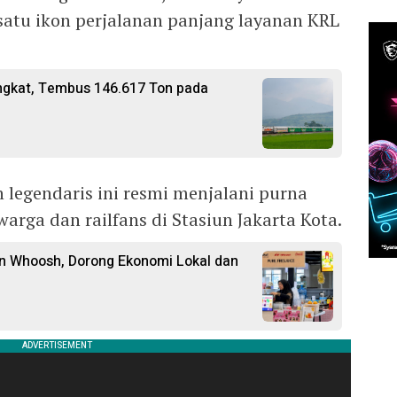
 satu ikon perjalanan panjang layanan KRL
ngkat, Tembus 146.617 Ton pada
 legendaris ini resmi menjalani purna
arga dan railfans di Stasiun Jakarta Kota.
n Whoosh, Dorong Ekonomi Lokal dan