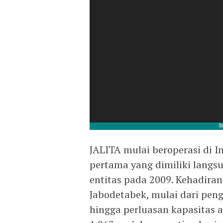
JALITA mulai beroperasi di I
pertama yang dimiliki langs
entitas pada 2009. Kehadira
Jabodetabek, mulai dari pe
hingga perluasan kapasitas 