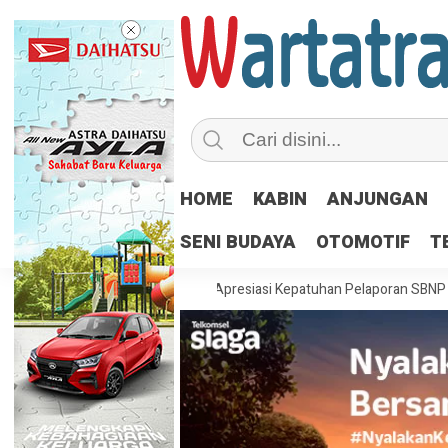
HOME
KABIN
ANJUNGAN
SENI BUDAYA
OTOMOTIF
T
Disnav Banjarmasin Apresiasi Kepatuhan Pelaporan SBNP dan SRO