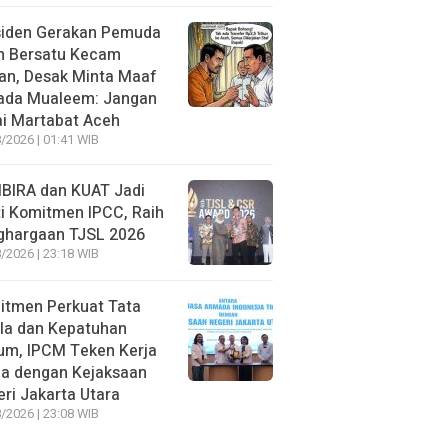
siden Gerakan Pemuda
h Bersatu Kecam
an, Desak Minta Maaf
ada Mualeem: Jangan
i Martabat Aceh
/2026 | 01:41 WIB
BIRA dan KUAT Jadi
i Komitmen IPCC, Raih
ghargaan TJSL 2026
/2026 | 23:18 WIB
itmen Perkuat Tata
la dan Kepatuhan
um, IPCM Teken Kerja
a dengan Kejaksaan
ri Jakarta Utara
/2026 | 23:08 WIB