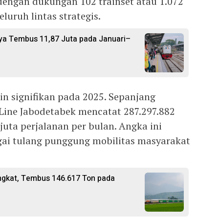
 dengan dukungan 102 trainset atau 1.072
eluruh lintas strategis.
a Tembus 11,87 Juta pada Januari–
n signifikan pada 2025. Sepanjang
Line Jabodetabek mencatat 287.297.882
juta perjalanan per bulan. Angka ini
ai tulang punggung mobilitas masyarakat
ngkat, Tembus 146.617 Ton pada