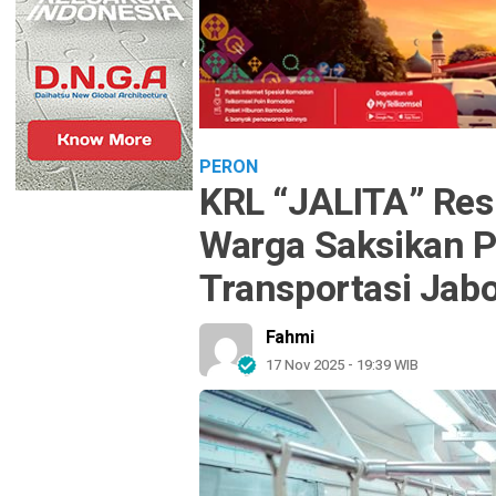
PERON
KRL “JALITA” Res
Warga Saksikan P
Transportasi Jab
Fahmi
17 Nov 2025 - 19:39 WIB