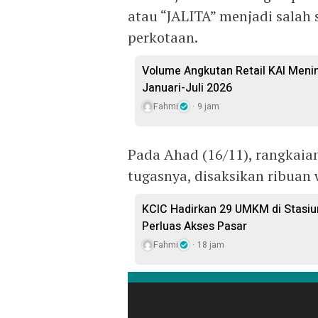
atau “JALITA” menjadi salah
perkotaan.
Volume Angkutan Retail KAI Meni
Januari-Juli 2026
Fahmi
9 jam
Pada Ahad (16/11), rangkaian
tugasnya, disaksikan ribuan w
KCIC Hadirkan 29 UMKM di Stasiu
Perluas Akses Pasar
Fahmi
18 jam