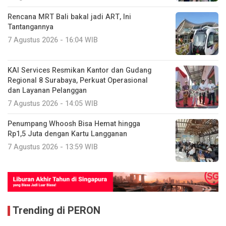
Rencana MRT Bali bakal jadi ART, Ini
Tantangannya
7 Agustus 2026 - 16:04 WIB
KAI Services Resmikan Kantor dan Gudang
Regional 8 Surabaya, Perkuat Operasional
dan Layanan Pelanggan
7 Agustus 2026 - 14:05 WIB
Penumpang Whoosh Bisa Hemat hingga
Rp1,5 Juta dengan Kartu Langganan
7 Agustus 2026 - 13:59 WIB
Trending di PERON