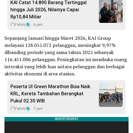
KAI Catat 14.890 Barang Tertinggal
hingga Juli 2026, Nilainya Capai
Rp10,84 Miliar
Fahmi
6 jam
Sepanjang Januari hingga Maret 2026, KAI Group
melayani 128.055.072 pelanggan, meningkat 9,97%
dibanding periode yang sama tahun 2025 sebanyak
116.451.006 pelanggan. Peningkatan ini membuka ruang
interaksi yang lebih luas antara pelanggan dan berbagai
aktivitas ekonomi di area stasiun.
Peserta UI Green Marathon Bisa Naik
KRL, Kereta Tambahan Berangkat
Pukul 02.30 WIB
Fahmi
7 jam