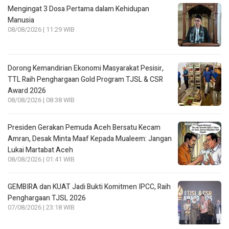
Mengingat 3 Dosa Pertama dalam Kehidupan
Manusia
08/08/2026 | 11:29 WIB
Dorong Kemandirian Ekonomi Masyarakat Pesisir,
TTL Raih Penghargaan Gold Program TJSL & CSR
Award 2026
08/08/2026 | 08:38 WIB
Presiden Gerakan Pemuda Aceh Bersatu Kecam
Amran, Desak Minta Maaf Kepada Mualeem: Jangan
Lukai Martabat Aceh
08/08/2026 | 01:41 WIB
GEMBIRA dan KUAT Jadi Bukti Komitmen IPCC, Raih
Penghargaan TJSL 2026
07/08/2026 | 23:18 WIB