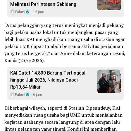
Melintasi Perlintasan Sebidang
Fahmi
12 jam
“Arus pelanggan yang terus meningkat menjadi peluang
bagi pelaku usaha lokal untuk menjangkau pasar yang
lebih luas. KAI menghadirkan ruang usaha di stasiun agar
pelaku UMK dapat tumbuh bersama aktivitas perjalanan
yang terus bergerak,” ujar Anne dalam keterangan resmi,
Kamis (23/6/2026).
KAI Catat 14.890 Barang Tertinggal
hingga Juli 2026, Nilainya Capai
Rp10,84 Miliar
Fahmi
6 jam
Di berbagai wilayah, seperti di Stasiun Cipeundeuy, KAI
menyediakan ruang usaha bagi UMK untuk menjalankan
kegiatan usahanya secara langsung di area dengan lalu
lintas pelanggan yang tinggi. Kondisi ini memberikan