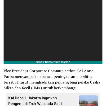
Vice President Corporate Communication KAI Anne
Purba menyampaikan bahwa peningkatan mobilitas
tersebut turut menghadirkan peluang bagi pelaku Usaha
Mikro dan Kecil (UMK) untuk berkembang.
KAI Daop 1 Jakarta Ingatkan
Pengemudi Truk Waspada Saat