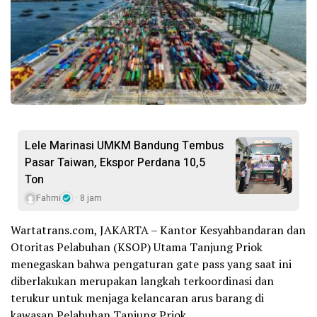
Lele Marinasi UMKM Bandung Tembus
Pasar Taiwan, Ekspor Perdana 10,5
Ton
Fahmi
8 jam
Wartatrans.com, JAKARTA – Kantor Kesyahbandaran dan
Otoritas Pelabuhan (KSOP) Utama Tanjung Priok
menegaskan bahwa pengaturan gate pass yang saat ini
diberlakukan merupakan langkah terkoordinasi dan
terukur untuk menjaga kelancaran arus barang di
kawasan Pelabuhan Tanjung Priok.