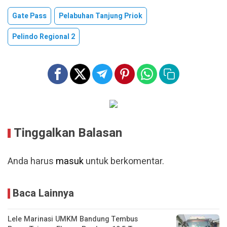
Gate Pass
Pelabuhan Tanjung Priok
Pelindo Regional 2
Tinggalkan Balasan
Anda harus
masuk
untuk berkomentar.
Baca Lainnya
Lele Marinasi UMKM Bandung Tembus