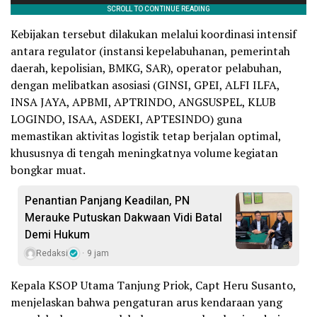
Kebijakan tersebut dilakukan melalui koordinasi intensif
antara regulator (instansi kepelabuhanan, pemerintah
daerah, kepolisian, BMKG, SAR), operator pelabuhan,
dengan melibatkan asosiasi (GINSI, GPEI, ALFI ILFA,
INSA JAYA, APBMI, APTRINDO, ANGSUSPEL, KLUB
LOGINDO, ISAA, ASDEKI, APTESINDO) guna
memastikan aktivitas logistik tetap berjalan optimal,
khususnya di tengah meningkatnya volume kegiatan
bongkar muat.
Penantian Panjang Keadilan, PN
Merauke Putuskan Dakwaan Vidi Batal
Demi Hukum
Redaksi
9 jam
Kepala KSOP Utama Tanjung Priok, Capt Heru Susanto,
menjelaskan bahwa pengaturan arus kendaraan yang