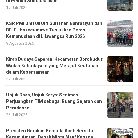
di Pemko Subulussalam
17 Juli 2026
KSR PMI Unit 08 UIN Sultanah Nahrasiyah dan
BFLF Lhokseumawe Tunjukkan Peran
Kemanusiaan di Lilawangsa Run 2026
9 Agustus 2026
Kirab Budaya Saparan: Kecamatan Borobudur,
Wadah Kebudayaan yang Merajut Keutuhan
dalam Kebersamaan
27 Juli 2026
Unjuk Rasa, Unjuk Karya: Seniman
Perjuangkan TIM sebagai Ruang Sejarah dan
Peradaban
26 Juli 2026
Presiden Gerakan Pemuda Aceh Bersatu
Kecam Amran, Desak Minta Maaf Kepada