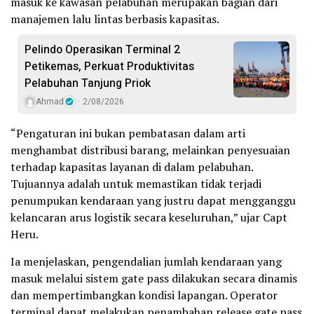
masuk ke kawasan pelabuhan merupakan bagian dari
manajemen lalu lintas berbasis kapasitas.
Pelindo Operasikan Terminal 2
Petikemas, Perkuat Produktivitas
Pelabuhan Tanjung Priok
Ahmad
2/08/2026
“Pengaturan ini bukan pembatasan dalam arti
menghambat distribusi barang, melainkan penyesuaian
terhadap kapasitas layanan di dalam pelabuhan.
Tujuannya adalah untuk memastikan tidak terjadi
penumpukan kendaraan yang justru dapat mengganggu
kelancaran arus logistik secara keseluruhan,” ujar Capt
Heru.
Ia menjelaskan, pengendalian jumlah kendaraan yang
masuk melalui sistem gate pass dilakukan secara dinamis
dan mempertimbangkan kondisi lapangan. Operator
terminal dapat melakukan penambahan release gate pass