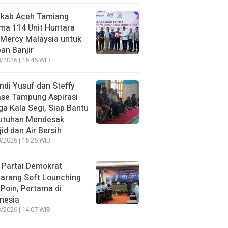
kab Aceh Tamiang
ma 114 Unit Huntara
 Mercy Malaysia untuk
an Banjir
/2026 | 15:46 WIB
ndi Yusuf dan Steffy
ase Tampung Aspirasi
a Kala Segi, Siap Bantu
utuhan Mendesak
id dan Air Bersih
/2026 | 15:26 WIB
 Partai Demokrat
arang Soft Lounching
 Poin, Pertama di
nesia
/2026 | 14:07 WIB