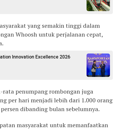
asyarakat yang semakin tinggi dalam
gan Whoosh untuk perjalanan cepat,
a.
tion Innovation Excellence 2026
-rata penumpang rombongan juga
ng per hari menjadi lebih dari 1.000 orang
0 persen dibanding bulan sebelumnya.
patan masyarakat untuk memanfaatkan