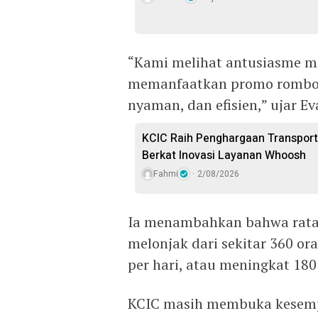
“Kami melihat antusiasme m
memanfaatkan promo rombon
nyaman, dan efisien,” ujar Ev
KCIC Raih Penghargaan Transporta
Berkat Inovasi Layanan Whoosh
Fahmi
2/08/2026
Ia menambahkan bahwa rata
melonjak dari sekitar 360 ora
per hari, atau meningkat 18
KCIC masih membuka kesem