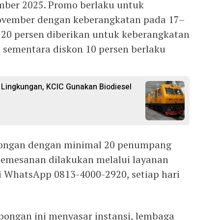
mber 2025. Promo berlaku untuk
ovember dengan keberangkatan pada 17–
20 persen diberikan untuk keberangkatan
, sementara diskon 10 persen berlaku
Lingkungan, KCIC Gunakan Biodiesel
bongan dengan minimal 20 penumpang
pemesanan dilakukan melalui layanan
 WhatsApp 0813-4000-2920, setiap hari
ongan ini menyasar instansi, lembaga