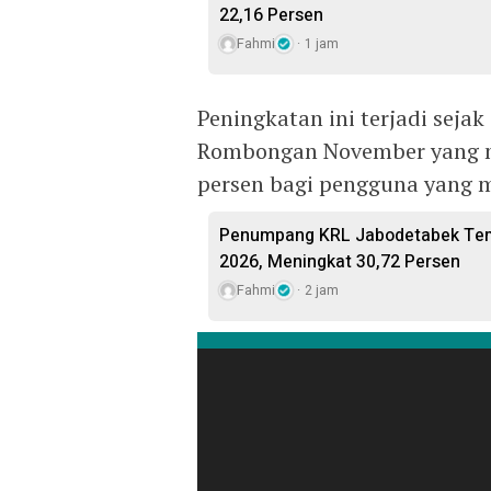
22,16 Persen
Fahmi
1 jam
Peningkatan ini terjadi sej
Rombongan November yang m
persen bagi pengguna yang 
Penumpang KRL Jabodetabek Temb
2026, Meningkat 30,72 Persen
Fahmi
2 jam