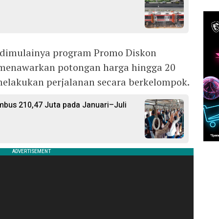
ak dimulainya program Promo Diskon
enawarkan potongan harga hingga 20
melakukan perjalanan secara berkelompok.
us 210,47 Juta pada Januari–Juli