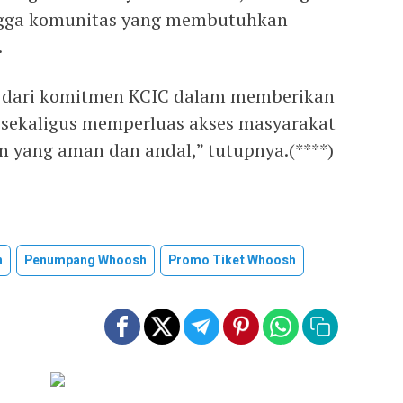
ingga komunitas yang membutuhkan
.
n dari komitmen KCIC dalam memberikan
 sekaligus memperluas akses masyarakat
n yang aman dan andal,” tutupnya.(****)
n
Penumpang Whoosh
Promo Tiket Whoosh