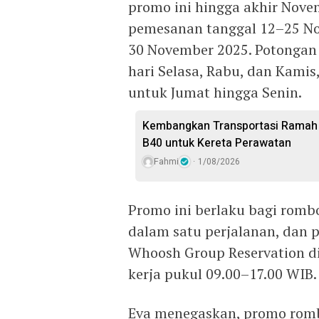
promo ini hingga akhir Nove
pemesanan tanggal 12–25 N
30 November 2025. Potongan 
hari Selasa, Rabu, dan Kamis
untuk Jumat hingga Senin.
Kembangkan Transportasi Ramah 
B40 untuk Kereta Perawatan
Fahmi
1/08/2026
Promo ini berlaku bagi rom
dalam satu perjalanan, dan 
Whoosh Group Reservation di
kerja pukul 09.00–17.00 WIB.
Eva menegaskan, promo romb