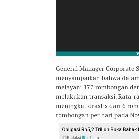
General Manager Corporate S
menyampaikan bahwa dalam p
melayani 177 rombongan den
melakukan transaksi. Rata-r
meningkat drastis dari 6 ro
rombongan per hari pada Nov
Obligasi Rp5,2 Triliun Buka Babak
Redaksi
3 jam