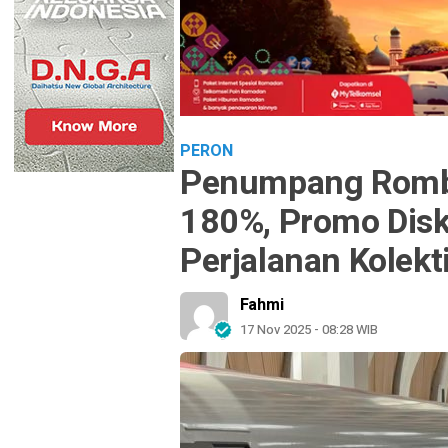
PERON
Penumpang Romb
180%, Promo Dis
Perjalanan Kolekt
Fahmi
17 Nov 2025 - 08:28 WIB