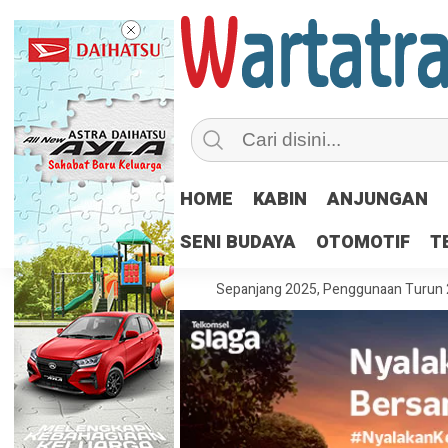
HOME
KABIN
ANJUNGAN
SENI BUDAYA
OTOMOTIF
T
at 203,93 Juta Liter Air Sepanjang 2025, Penggunaan Turun 22,16 Pers