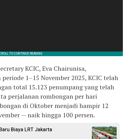
ecretary KCIC, Eva Chairunisa,
eriode 1–15 November 2025, KCIC telah
gan total 15.123 penumpang yang telah
ata perjalanan rombongan per hari
mbongan di Oktober menjadi hampir 12
ember — naik hingga 100 persen.
 Baru Biaya LRT Jakarta