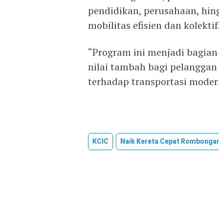
pendidikan, perusahaan, h
mobilitas efisien dan kolektif
“Program ini menjadi bagia
nilai tambah bagi pelanggan
terhadap transportasi moder
KCIC
Naik Kereta Cepat Rombonga