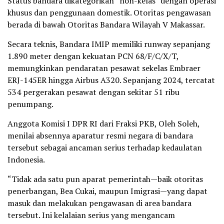
Status bandara dikategorikan “non-kelas” dengan operasi
khusus dan penggunaan domestik. Otoritas pengawasan
berada di bawah Otoritas Bandara Wilayah V Makassar.
Secara teknis, Bandara IMIP memiliki runway sepanjang
1.890 meter dengan kekuatan PCN 68/F/C/X/T,
memungkinkan pendaratan pesawat sekelas Embraer
ERJ-145ER hingga Airbus A320. Sepanjang 2024, tercatat
534 pergerakan pesawat dengan sekitar 51 ribu
penumpang.
Anggota Komisi I DPR RI dari Fraksi PKB, Oleh Soleh,
menilai absennya aparatur resmi negara di bandara
tersebut sebagai ancaman serius terhadap kedaulatan
Indonesia.
“Tidak ada satu pun aparat pemerintah—baik otoritas
penerbangan, Bea Cukai, maupun Imigrasi—yang dapat
masuk dan melakukan pengawasan di area bandara
tersebut. Ini kelalaian serius yang mengancam