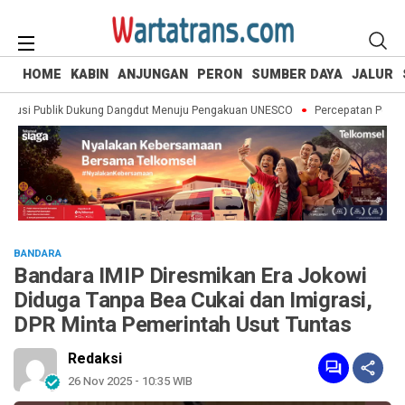
HOME
KABIN
ANJUNGAN
PERON
SUMBER DAYA
JALUR
usi Publik Dukung Dangdut Menuju Pengakuan UNESCO
Percepatan Pemuliha
BANDARA
Bandara IMIP Diresmikan Era Jokowi
Diduga Tanpa Bea Cukai dan Imigrasi,
DPR Minta Pemerintah Usut Tuntas
Redaksi
26 Nov 2025 - 10:35 WIB