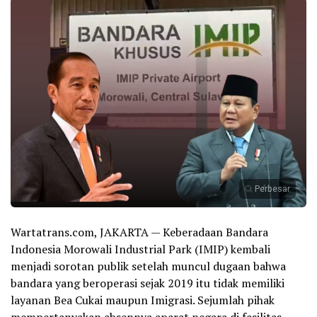
Perbesar
Wartatrans.com, JAKARTA — Keberadaan Bandara
Indonesia Morowali Industrial Park (IMIP) kembali
menjadi sorotan publik setelah muncul dugaan bahwa
bandara yang beroperasi sejak 2019 itu tidak memiliki
layanan Bea Cukai maupun Imigrasi. Sejumlah pihak
mempertanyakan absennya aparat negara di fasilitas