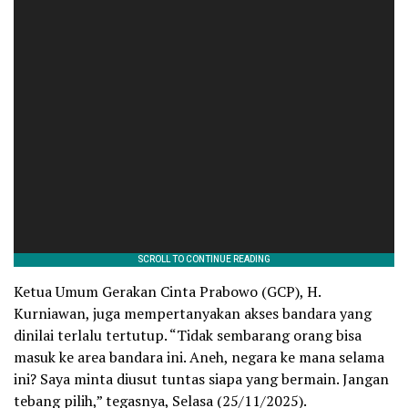
Ketua Umum Gerakan Cinta Prabowo (GCP), H.
Kurniawan, juga mempertanyakan akses bandara yang
dinilai terlalu tertutup. “Tidak sembarang orang bisa
masuk ke area bandara ini. Aneh, negara ke mana selama
ini? Saya minta diusut tuntas siapa yang bermain. Jangan
tebang pilih,” tegasnya, Selasa (25/11/2025).