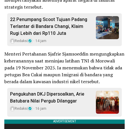
strategis tersebut.
22 Penumpang Scoot Tujuan Padang
Terlantar di Bandara Changi, Klaim
Rugi Lebih dari Rp110 Juta
Redaksi
14 jam
Menteri Pertahanan Sjafrie Sjamsoeddin mengungkapkan
keheranannya saat meninjau latihan TNI di Morowali
pada 19 November 2025. Ia menemukan bahwa tidak ada
petugas Bea Cukai maupun Imigrasi di bandara yang
berada dalam kawasan industri nikel tersebut.
Pengukuhan DKJ Dipersoalkan, Arie
Batubara Nilai Pergub Dilanggar
Redaksi
16 jam