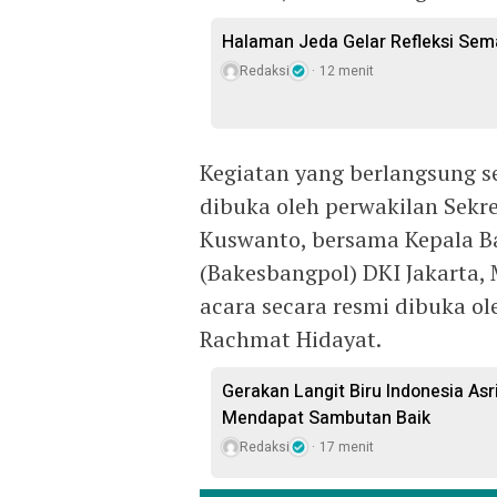
Halaman Jeda Gelar Refleksi Sem
Redaksi
12 menit
Kegiatan yang berlangsung s
dibuka oleh perwakilan Sekre
Kuswanto, bersama Kepala Ba
(Bakesbangpol) DKI Jakarta,
acara secara resmi dibuka ol
Rachmat Hidayat.
Gerakan Langit Biru Indonesia As
Mendapat Sambutan Baik
Redaksi
17 menit