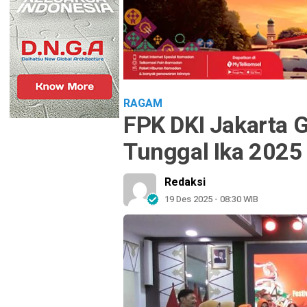
RAGAM
FPK DKI Jakarta 
Tunggal Ika 2025 
Redaksi
19 Des 2025 - 08:30 WIB