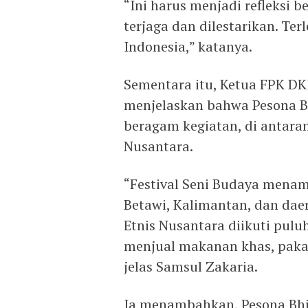
“Ini harus menjadi refleksi
terjaga dan dilestarikan. Te
Indonesia,” katanya.
Sementara itu, Ketua FPK DK
menjelaskan bahwa Pesona B
beragam kegiatan, di antaran
Nusantara.
“Festival Seni Budaya menam
Betawi, Kalimantan, dan daera
Etnis Nusantara diikuti pulu
menjual makanan khas, pakaia
jelas Samsul Zakaria.
Ia menambahkan, Pesona Bhi