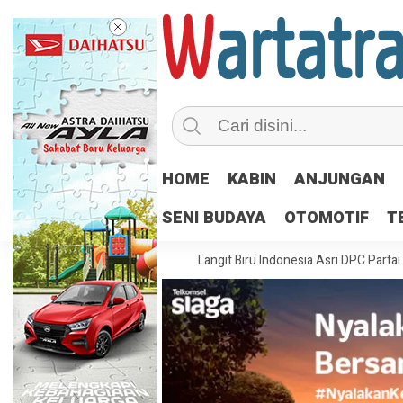
HOME
KABIN
ANJUNGAN
SENI BUDAYA
OTOMOTIF
T
uk Indonesia
Gerakan Langit Biru Indonesia Asri DPC Partai Demokr