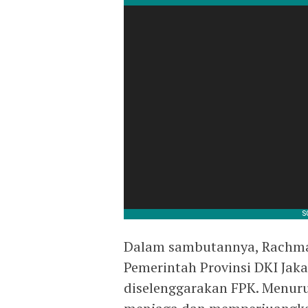
Dalam sambutannya, Rachm
Pemerintah Provinsi DKI Jak
diselenggarakan FPK. Menur