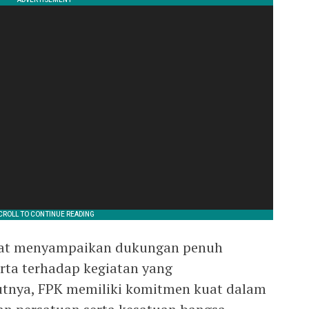
at menyampaikan dukungan penuh
arta terhadap kegiatan yang
utnya, FPK memiliki komitmen kuat dalam