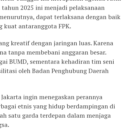
 tahun 2025 ini menjadi pelaksanaan
 menurutnya, dapat terlaksana dengan baik
ng kuat antaranggota FPK.
ng kreatif dengan jaringan luas. Karena
ksana tanpa membebani anggaran besar.
gai BUMD, sementara kehadiran tim seni
silitasi oleh Badan Penghubung Daerah
I Jakarta ingin menegaskan perannya
bagai etnis yang hidup berdampingan di
alah satu garda terdepan dalam menjaga
gsa.