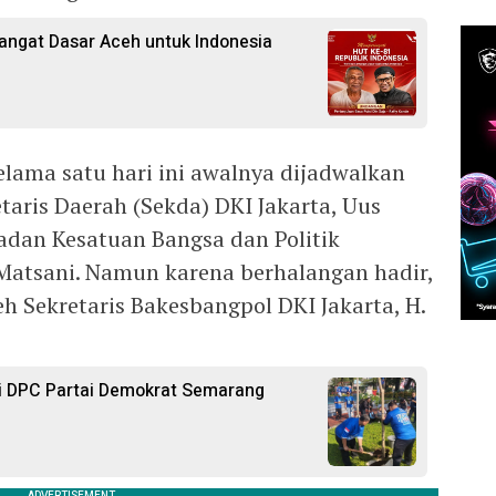
angat Dasar Aceh untuk Indonesia
elama satu hari ini awalnya dijadwalkan
taris Daerah (Sekda) DKI Jakarta, Uus
dan Kesatuan Bangsa dan Politik
 Matsani. Namun karena berhalangan hadir,
eh Sekretaris Bakesbangpol DKI Jakarta, H.
ri DPC Partai Demokrat Semarang