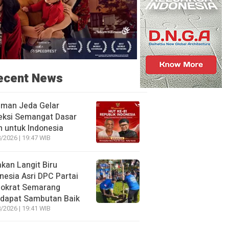
ecent News
aman Jeda Gelar
eksi Semangat Dasar
 untuk Indonesia
/2026 | 19:47 WIB
kan Langit Biru
nesia Asri DPC Partai
okrat Semarang
dapat Sambutan Baik
/2026 | 19:41 WIB