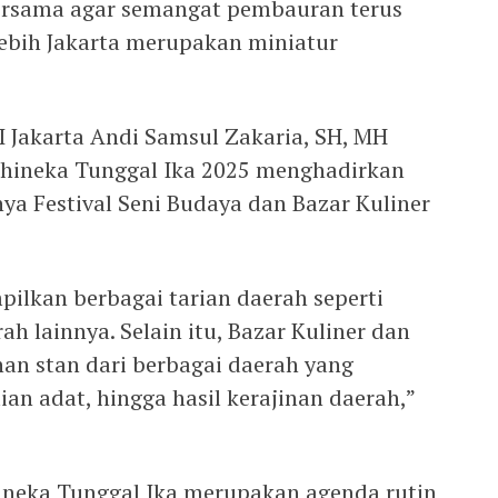
 bersama agar semangat pembauran terus
rlebih Jakarta merupakan miniatur
I Jakarta Andi Samsul Zakaria, SH, MH
hineka Tunggal Ika 2025 menghadirkan
ya Festival Seni Budaya dan Bazar Kuliner
pilkan berbagai tarian daerah seperti
h lainnya. Selain itu, Bazar Kuliner dan
han stan dari berbagai daerah yang
n adat, hingga hasil kerajinan daerah,”
neka Tunggal Ika merupakan agenda rutin