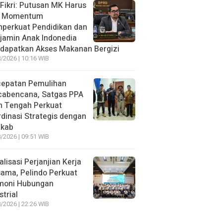
 Fikri: Putusan MK Harus
i Momentum
perkuat Pendidikan dan
jamin Anak Indonedia
dapatkan Akses Makanan Bergizi
/2026 | 10:16 WIB
cepatan Pemulihan
cabencana, Satgas PPA
h Tengah Perkuat
dinasi Strategis dengan
kab
/2026 | 09:51 WIB
alisasi Perjanjian Kerja
ama, Pelindo Perkuat
moni Hubungan
strial
/2026 | 22:26 WIB