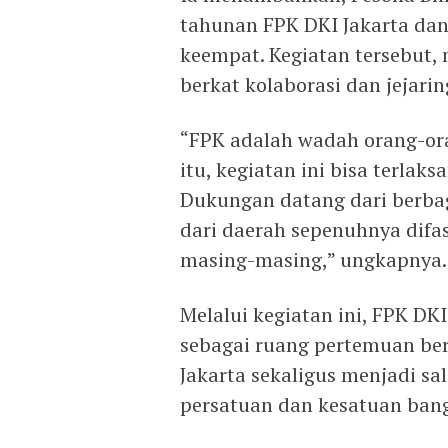
tahunan FPK DKI Jakarta dan
keempat. Kegiatan tersebut,
berkat kolaborasi dan jejari
“FPK adalah wadah orang-ora
itu, kegiatan ini bisa terla
Dukungan datang dari berba
dari daerah sepenuhnya difa
masing-masing,” ungkapnya.
Melalui kegiatan ini, FPK DK
sebagai ruang pertemuan ber
Jakarta sekaligus menjadi s
persatuan dan kesatuan ban