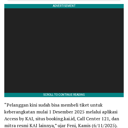
“Pelanggan kini sudah bisa membeli tiket untuk
keberangkatan mulai 1 Desember 2025 melalui aplikasi
Access by KAI, situs booking.kai.id, Call Center 121, dan
mitra resmi KAI lainnya,” ujar Feni, Kamis (6/11/2025).