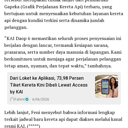
Gapeka (Grafik Perjalanan Kereta Api) terbaru, yang
bertujuan untuk menyesuaikan kebutuhan layanan kereta
api dengan kondisi terkini serta dinamika jumlah
pelanggan.
“KAI Daop 6 memastikan seluruh proses penyesuaian ini
berjalan dengan lancar, termasuk kesiapan sarana,
prasarana, serta sumber daya manusia di lapangan. Kami
berkomitmen untuk menjaga agar perjalanan pelanggan
tetap aman, nyaman, dan tepat waktu,” tambahnya.
Dari Loket ke Aplikasi, 73,98 Persen
Tiket Kereta Kini Dibeli Lewat Access
by KAI
Fahmi
6/06/2026
Lebih lanjut, Feni menyebut bahwa informasi lengkap
terkait jadwal baru kereta api dapat diakses melalui kanal
resmi KAI. (*****)