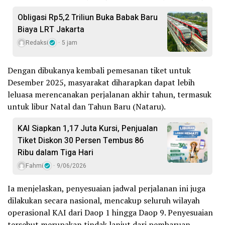
Obligasi Rp5,2 Triliun Buka Babak Baru
Biaya LRT Jakarta
Redaksi
5 jam
Dengan dibukanya kembali pemesanan tiket untuk
Desember 2025, masyarakat diharapkan dapat lebih
leluasa merencanakan perjalanan akhir tahun, termasuk
untuk libur Natal dan Tahun Baru (Nataru).
KAI Siapkan 1,17 Juta Kursi, Penjualan
Tiket Diskon 30 Persen Tembus 86
Ribu dalam Tiga Hari
Fahmi
9/06/2026
Ia menjelaskan, penyesuaian jadwal perjalanan ini juga
dilakukan secara nasional, mencakup seluruh wilayah
operasional KAI dari Daop 1 hingga Daop 9. Penyesuaian
tersebut merupakan tindak lanjut dari pembaruan