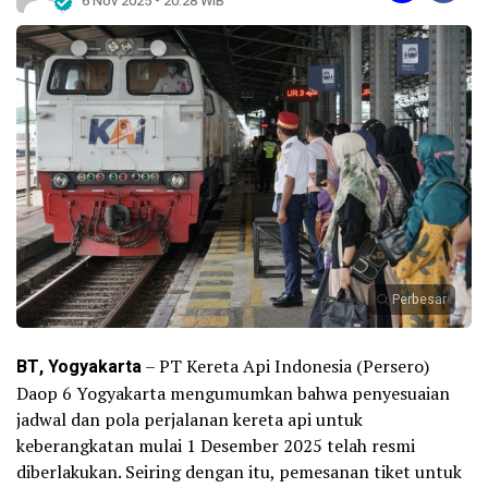
6 Nov 2025 - 20:28 WIB
Perbesar
BT, Yogyakarta
– PT Kereta Api Indonesia (Persero)
Daop 6 Yogyakarta mengumumkan bahwa penyesuaian
jadwal dan pola perjalanan kereta api untuk
keberangkatan mulai 1 Desember 2025 telah resmi
diberlakukan. Seiring dengan itu, pemesanan tiket untuk