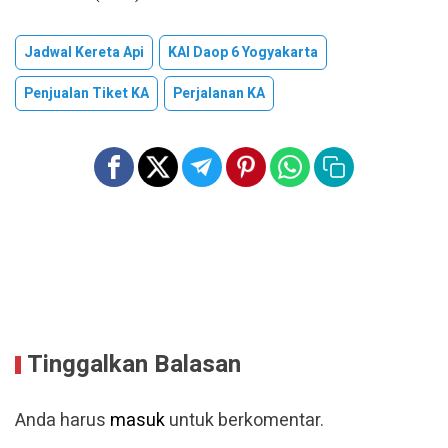
Jadwal Kereta Api
KAI Daop 6 Yogyakarta
Penjualan Tiket KA
Perjalanan KA
Tinggalkan Balasan
Anda harus
masuk
untuk berkomentar.