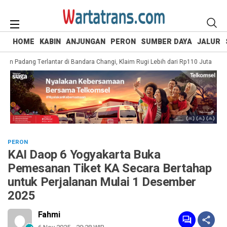
HOME
KABIN
ANJUNGAN
PERON
SUMBER DAYA
JALUR
 Padang Terlantar di Bandara Changi, Klaim Rugi Lebih dari Rp110 Juta
Man
PERON
KAI Daop 6 Yogyakarta Buka
Pemesanan Tiket KA Secara Bertahap
untuk Perjalanan Mulai 1 Desember
2025
Fahmi