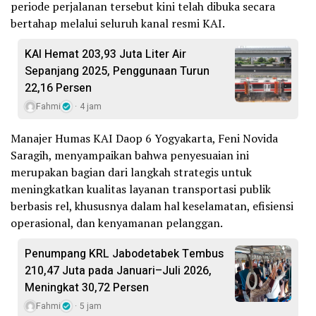
periode perjalanan tersebut kini telah dibuka secara
bertahap melalui seluruh kanal resmi KAI.
KAI Hemat 203,93 Juta Liter Air
Sepanjang 2025, Penggunaan Turun
22,16 Persen
Fahmi
4 jam
Manajer Humas KAI Daop 6 Yogyakarta, Feni Novida
Saragih, menyampaikan bahwa penyesuaian ini
merupakan bagian dari langkah strategis untuk
meningkatkan kualitas layanan transportasi publik
berbasis rel, khususnya dalam hal keselamatan, efisiensi
operasional, dan kenyamanan pelanggan.
Penumpang KRL Jabodetabek Tembus
210,47 Juta pada Januari–Juli 2026,
Meningkat 30,72 Persen
Fahmi
5 jam