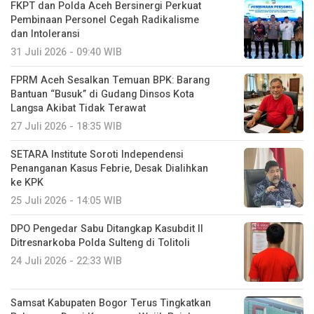
FPRM Aceh Sesalkan Temuan BPK: Barang
Bantuan “Busuk” di Gudang Dinsos Kota
Langsa Akibat Tidak Terawat
27 Juli 2026 - 18:35 WIB
SETARA Institute Soroti Independensi
Penanganan Kasus Febrie, Desak Dialihkan
ke KPK
25 Juli 2026 - 14:05 WIB
DPO Pengedar Sabu Ditangkap Kasubdit II
Ditresnarkoba Polda Sulteng di Tolitoli
24 Juli 2026 - 22:33 WIB
Samsat Kabupaten Bogor Terus Tingkatkan
Pelayanan Demi Kenyaman Wajib Pajak.
17 Juli 2026 - 19:06 WIB