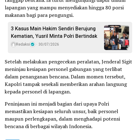
tanggap bencana. Ia turut mengunjungi dapur umum
lapangan yang mampu menyediakan hingga 80 porsi
makanan bagi para pengungsi.
3 Kasus Main Hakim Sendiri Berujung
Kematian, Yusril Minta Polri Bertindak
Redaksi
30/07/2026
Setelah melakukan pengecekan peralatan, Jenderal Sigit
meninjau kesiapan personel gabungan yang terlibat
dalam penanganan bencana. Dalam momen tersebut,
Kapolri tampak sesekali memberikan arahan langsung
kepada personel di lapangan.
Peninjauan ini menjadi bagian dari upaya Polri
memastikan kesiapan seluruh unsur, baik personel
maupun perlengkapan, dalam menghadapi potensi
bencana di berbagai wilayah Indonesia.