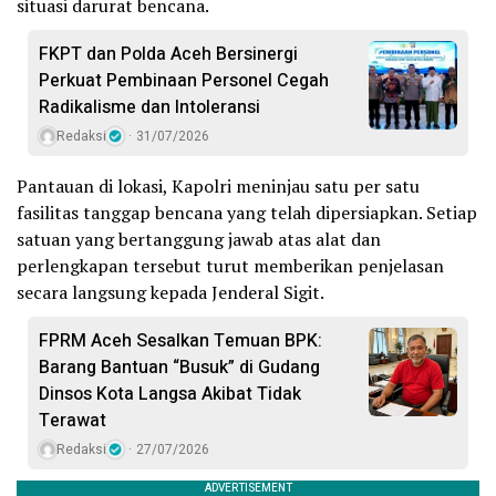
situasi darurat bencana.
FKPT dan Polda Aceh Bersinergi
Perkuat Pembinaan Personel Cegah
Radikalisme dan Intoleransi
Redaksi
31/07/2026
Pantauan di lokasi, Kapolri meninjau satu per satu
fasilitas tanggap bencana yang telah dipersiapkan. Setiap
satuan yang bertanggung jawab atas alat dan
perlengkapan tersebut turut memberikan penjelasan
secara langsung kepada Jenderal Sigit.
FPRM Aceh Sesalkan Temuan BPK:
Barang Bantuan “Busuk” di Gudang
Dinsos Kota Langsa Akibat Tidak
Terawat
Redaksi
27/07/2026