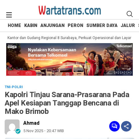
HOME
KABIN
ANJUNGAN
PERON
SUMBER DAYA
JALUR
 Kantor dan Gudang Regional 8 Surabaya, Perkuat Operasional dan Layanan Pel
TNI-POLRI
Kapolri Tinjau Sarana-Prasarana Pada
Apel Kesiapan Tanggap Bencana di
Mako Brimob
Ahmad
5 Nov 2025 - 20:47 WIB