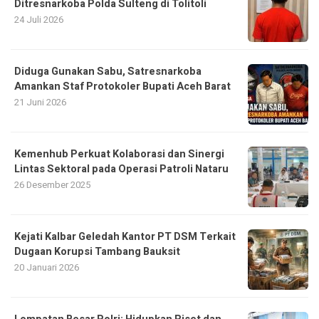
Diduga Gunakan Sabu, Satresnarkoba
Amankan Staf Protokoler Bupati Aceh Barat
21 Juni 2026
Kemenhub Perkuat Kolaborasi dan Sinergi
Lintas Sektoral pada Operasi Patroli Nataru
26 Desember 2025
Kejati Kalbar Geledah Kantor PT DSM Terkait
Dugaan Korupsi Tambang Bauksit
20 Januari 2026
Lompatan Besar Polri: Hidupkan Riset dan
Kolaborasi Pentahelix dari Aceh hingga
Papua
10 Maret 2026