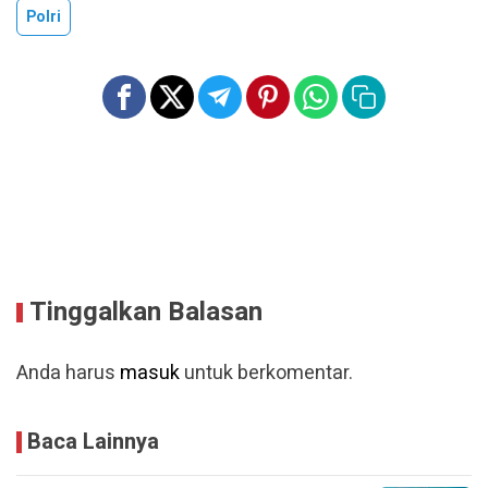
Polri
Tinggalkan Balasan
Anda harus
masuk
untuk berkomentar.
Baca Lainnya
FKPT dan Polda Aceh Bersinergi Perkuat
Pembinaan Personel Cegah Radikalisme
dan Intoleransi
31 Juli 2026 - 09:40 WIB