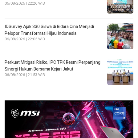
IDSurvey Ajak 330 Siswa di Bidara Cina Menjadi
Pelopor Transformasi Hijau Indonesia
06/08/2026 | 22:05 WIB
Perkuat Mitigasi Risiko, IPC TPK Resmi Perpanjang
Sinergi Hukum Bersama Kejari Jakut
06/08/2026 | 21:53 WIB