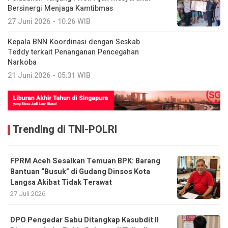
Kepala BNN Koordinasi dengan Seskab
Teddy terkait Penanganan Pencegahan
Narkoba
21 Juni 2026 - 05:31 WIB
Trending di TNI-POLRI
FPRM Aceh Sesalkan Temuan BPK: Barang
Bantuan “Busuk” di Gudang Dinsos Kota
Langsa Akibat Tidak Terawat
27 Juli 2026
DPO Pengedar Sabu Ditangkap Kasubdit II
Ditresnarkoba Polda Sulteng di Tolitoli
24 Juli 2026