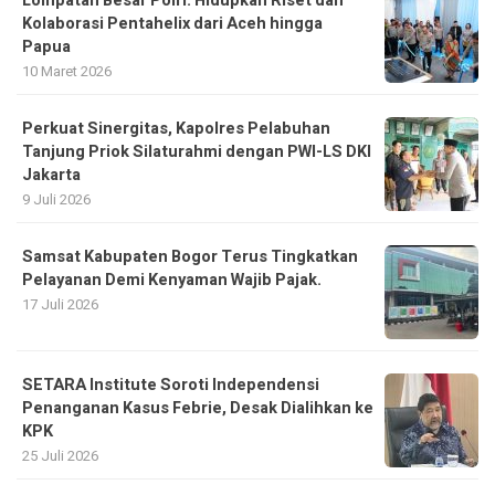
Perkuat Sinergitas, Kapolres Pelabuhan
Tanjung Priok Silaturahmi dengan PWI-LS DKI
Jakarta
9 Juli 2026
Samsat Kabupaten Bogor Terus Tingkatkan
Pelayanan Demi Kenyaman Wajib Pajak.
17 Juli 2026
SETARA Institute Soroti Independensi
Penanganan Kasus Febrie, Desak Dialihkan ke
KPK
25 Juli 2026
Pemilik Showroom Diduga Jual Tiga
Excavator Perusahaan Tanpa Izin
20 Maret 2026