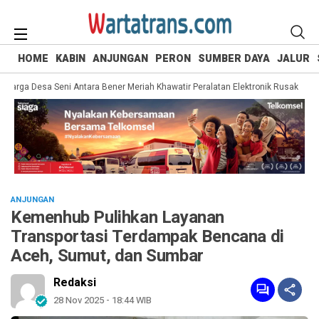
HOME
KABIN
ANJUNGAN
PERON
SUMBER DAYA
JALUR
Warga Desa Seni Antara Bener Meriah Khawatir Peralatan Elektronik Rusak
KSR
ANJUNGAN
Kemenhub Pulihkan Layanan
Transportasi Terdampak Bencana di
Aceh, Sumut, dan Sumbar
Redaksi
28 Nov 2025 - 18:44 WIB