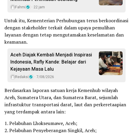
Fahmi
22 jam
Untuk itu, Kementerian Perhubungan terus berkoordinasi
dengan stakeholder terkait dalam upaya pemulihan
layanan dengan tetap mengutamakan keselamatan dan
keamanan.
Aceh Diajak Kembali Menjadi Inspirasi
Indonesia, Rafly Kande: Belajar dari
Kejayaan Masa Lalu
Redaksi
7/08/2026
Berdasarkan laporan satuan kerja Kemenhub wilayah
Aceh, Sumatera Utara, dan Sumatera Barat, sejumlah
infrastuktur transportasi darat, laut dan perkeretaapian
yang terdampak antara lain:
1. Pelabuhan Lhokseumawe, Aceh;
2. Pelabuhan Penyeberangan Singkil, Aceh;