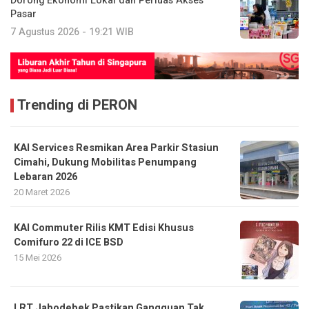
Dorong Ekonomi Lokal dan Perluas Akses
Pasar
7 Agustus 2026 - 19:21 WIB
Trending di PERON
KAI Services Resmikan Area Parkir Stasiun
Cimahi, Dukung Mobilitas Penumpang
Lebaran 2026
20 Maret 2026
KAI Commuter Rilis KMT Edisi Khusus
Comifuro 22 di ICE BSD
15 Mei 2026
LRT Jabodebek Pastikan Gangguan Tak