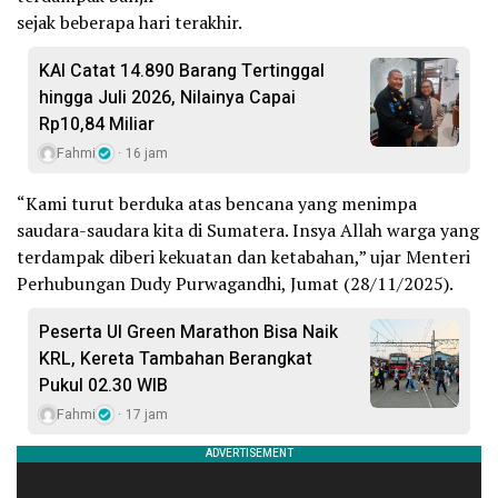
sejak beberapa hari terakhir.
KAI Catat 14.890 Barang Tertinggal
hingga Juli 2026, Nilainya Capai
Rp10,84 Miliar
Fahmi
16 jam
“Kami turut berduka atas bencana yang menimpa
saudara-saudara kita di Sumatera. Insya Allah warga yang
terdampak diberi kekuatan dan ketabahan,” ujar Menteri
Perhubungan Dudy Purwagandhi, Jumat (28/11/2025).
Peserta UI Green Marathon Bisa Naik
KRL, Kereta Tambahan Berangkat
Pukul 02.30 WIB
Fahmi
17 jam