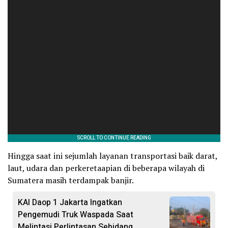
Hingga saat ini sejumlah layanan transportasi baik darat,
laut, udara dan perkeretaapian di beberapa wilayah di
Sumatera masih terdampak banjir.
KAI Daop 1 Jakarta Ingatkan
Pengemudi Truk Waspada Saat
Melintasi Perlintasan Sebidang