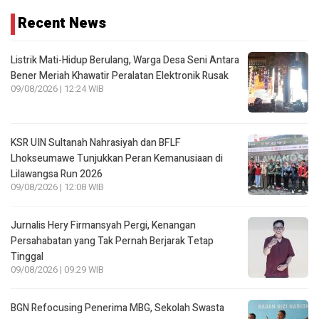
Recent News
Listrik Mati-Hidup Berulang, Warga Desa Seni Antara
Bener Meriah Khawatir Peralatan Elektronik Rusak
09/08/2026 | 12:24 WIB
KSR UIN Sultanah Nahrasiyah dan BFLF
Lhokseumawe Tunjukkan Peran Kemanusiaan di
Lilawangsa Run 2026
09/08/2026 | 12:08 WIB
Jurnalis Hery Firmansyah Pergi, Kenangan
Persahabatan yang Tak Pernah Berjarak Tetap
Tinggal
09/08/2026 | 09:29 WIB
BGN Refocusing Penerima MBG, Sekolah Swasta