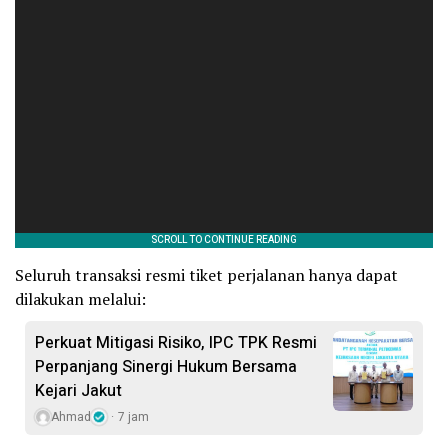
Seluruh transaksi resmi tiket perjalanan hanya dapat
dilakukan melalui:
Perkuat Mitigasi Risiko, IPC TPK Resmi
Perpanjang Sinergi Hukum Bersama
Kejari Jakut
Ahmad
7 jam