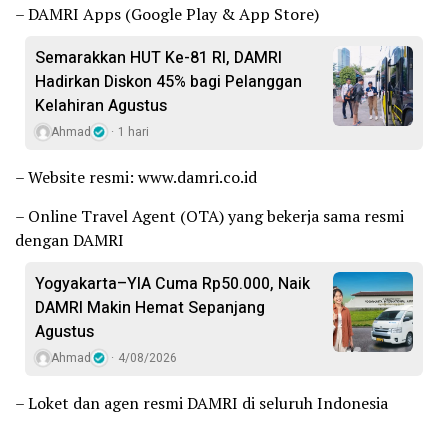
– DAMRI Apps (Google Play & App Store)
Semarakkan HUT Ke-81 RI, DAMRI
Hadirkan Diskon 45% bagi Pelanggan
Kelahiran Agustus
Ahmad
1 hari
– Website resmi: www.damri.co.id
– Online Travel Agent (OTA) yang bekerja sama resmi
dengan DAMRI
Yogyakarta–YIA Cuma Rp50.000, Naik
DAMRI Makin Hemat Sepanjang
Agustus
Ahmad
4/08/2026
– Loket dan agen resmi DAMRI di seluruh Indonesia