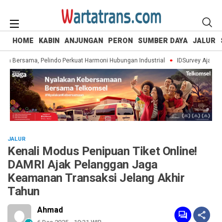
HOME
KABIN
ANJUNGAN
PERON
SUMBER DAYA
JALUR
ja Bersama, Pelindo Perkuat Harmoni Hubungan Industrial
IDSurvey Ajak 330 S
JALUR
Kenali Modus Penipuan Tiket Online!
DAMRI Ajak Pelanggan Jaga
Keamanan Transaksi Jelang Akhir
Tahun
Ahmad