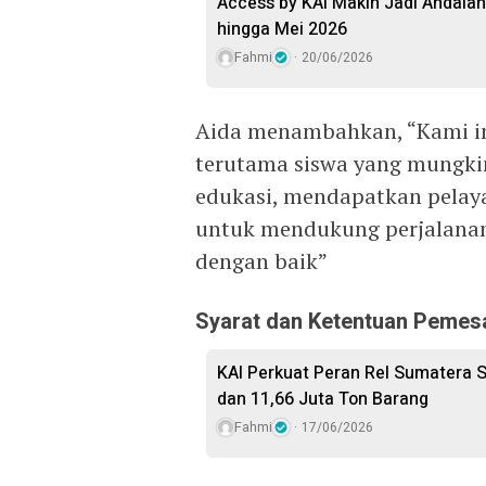
Access by KAI Makin Jadi Andala
hingga Mei 2026
Fahmi
20/06/2026
Aida menambahkan, “Kami i
terutama siswa yang mungkin
edukasi, mendapatkan pelaya
untuk mendukung perjalanan 
dengan baik”
Syarat dan Ketentuan Peme
KAI Perkuat Peran Rel Sumatera 
dan 11,66 Juta Ton Barang
Fahmi
17/06/2026