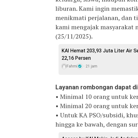
liburan. Kami ingin memast
menikmati perjalanan, dan t
kami mengajak masyarakat me
(25/11/2025).
KAI Hemat 203,93 Juta Liter Air 
22,16 Persen
Fahmi
21 jam
Layanan rombongan dapat di
• Minimal 10 orang untuk ker
• Minimal 20 orang untuk kere
• Untuk KA PSO/subsidi, khu
hingga ke bawah, dengan sur