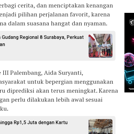
erbagi cerita, dan menciptakan kenangan
njadi pilihan perjalanan favorit, karena
ma dalam suasana hangat dan nyaman.
n Gudang Regional 8 Surabaya, Perkuat
gan
III Palembang, Aida Suryanti,
syarakat untuk bepergian menggunakan
ru diprediksi akan terus meningkat. Karena
an perlu dilakukan lebih awal sesuai
ku.
ngga Rp1,5 Juta dengan Kartu