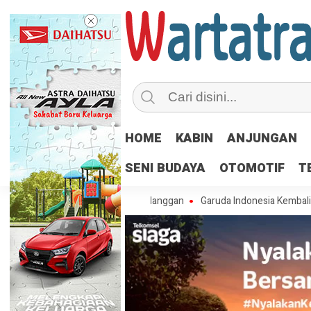
HOME
KABIN
ANJUNGAN
SENI BUDAYA
OTOMOTIF
T
rasional dan Layanan Pelanggan
Garuda Indonesia Kembali Terbangi 