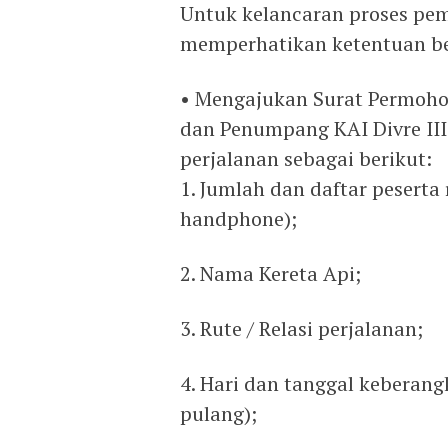
Untuk kelancaran proses pe
memperhatikan ketentuan be
• Mengajukan Surat Permoho
dan Penumpang KAI Divre II
perjalanan sebagai berikut:
1. Jumlah dan daftar pesert
handphone);
2. Nama Kereta Api;
3. Rute / Relasi perjalanan;
4. Hari dan tanggal keberang
pulang);