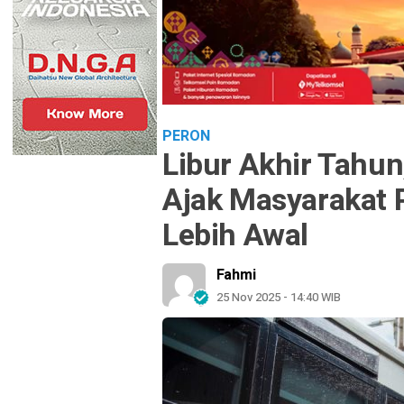
PERON
Libur Akhir Tahun
Ajak Masyarakat
Lebih Awal
Fahmi
25 Nov 2025 - 14:40 WIB