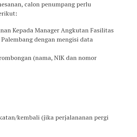
mesanan, calon penumpang perlu
rikut:
nan Kepada Manager Angkutan Fasilitas
I Palembang dengan mengisi data
a rombongan (nama, NIK dan nomor
katan/kembali (jika perjalananan pergi