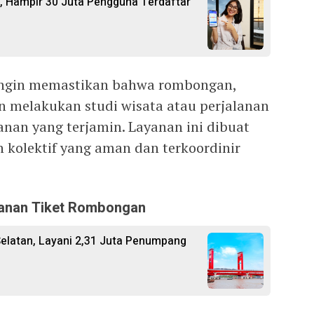
n, Hampir 30 Juta Pengguna Terdaftar
ngin memastikan bahwa rombongan,
 melakukan studi wisata atau perjalanan
nan yang terjamin. Layanan ini dibuat
kolektif yang aman dan terkoordinir
sanan Tiket Rombongan
Selatan, Layani 2,31 Juta Penumpang