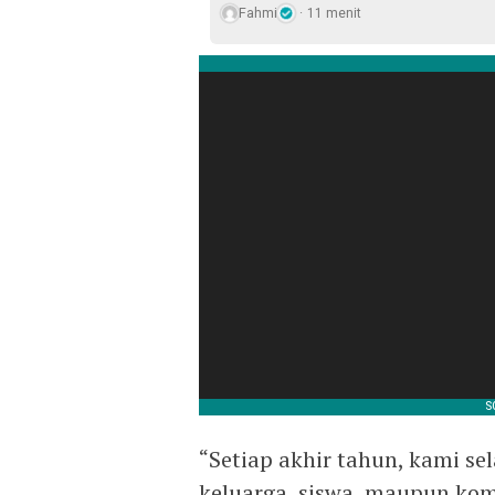
Fahmi
11 menit
“Setiap akhir tahun, kami s
keluarga, siswa, maupun ko