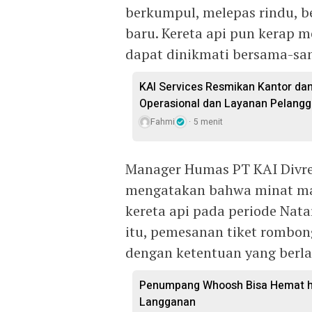
berkumpul, melepas rindu, b
baru. Kereta api pun kerap me
dapat dinikmati bersama-sa
KAI Services Resmikan Kantor da
Operasional dan Layanan Pelang
Fahmi
5 menit
Manager Humas PT KAI Divre 
mengatakan bahwa minat ma
kereta api pada periode Nata
itu, pemesanan tiket rombong
dengan ketentuan yang berla
Penumpang Whoosh Bisa Hemat hi
Langganan