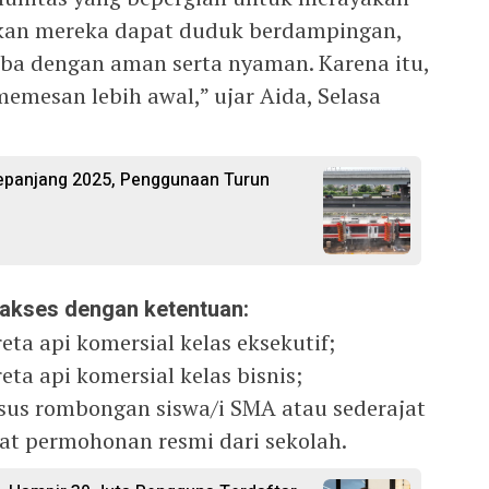
ikan mereka dapat duduk berdampingan,
iba dengan aman serta nyaman. Karena itu,
mesan lebih awal,” ujar Aida, Selasa
Sepanjang 2025, Penggunaan Turun
akses dengan ketentuan:
eta api komersial kelas eksekutif;
ta api komersial kelas bisnis;
sus rombongan siswa/i SMA atau sederajat
at permohonan resmi dari sekolah.