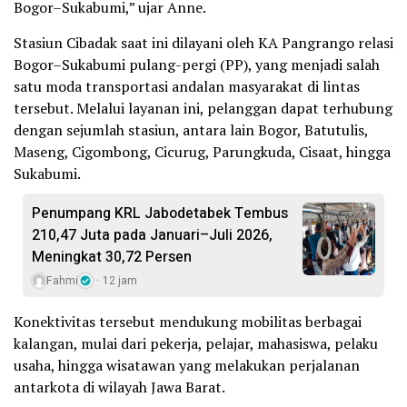
Bogor–Sukabumi,” ujar Anne.
Stasiun Cibadak saat ini dilayani oleh KA Pangrango relasi
Bogor–Sukabumi pulang-pergi (PP), yang menjadi salah
satu moda transportasi andalan masyarakat di lintas
tersebut. Melalui layanan ini, pelanggan dapat terhubung
dengan sejumlah stasiun, antara lain Bogor, Batutulis,
Maseng, Cigombong, Cicurug, Parungkuda, Cisaat, hingga
Sukabumi.
Penumpang KRL Jabodetabek Tembus
210,47 Juta pada Januari–Juli 2026,
Meningkat 30,72 Persen
Fahmi
12 jam
Konektivitas tersebut mendukung mobilitas berbagai
kalangan, mulai dari pekerja, pelajar, mahasiswa, pelaku
usaha, hingga wisatawan yang melakukan perjalanan
antarkota di wilayah Jawa Barat.