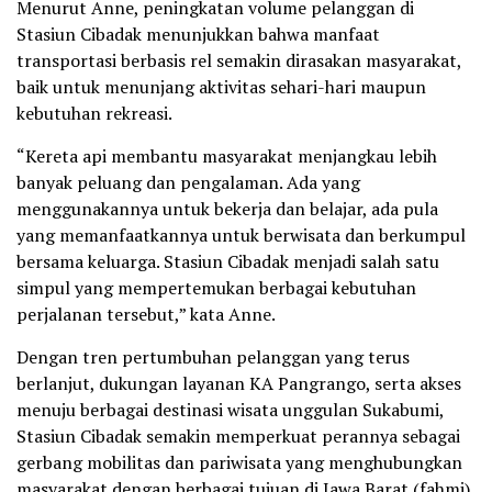
Menurut Anne, peningkatan volume pelanggan di
Stasiun Cibadak menunjukkan bahwa manfaat
transportasi berbasis rel semakin dirasakan masyarakat,
baik untuk menunjang aktivitas sehari-hari maupun
kebutuhan rekreasi.
“Kereta api membantu masyarakat menjangkau lebih
banyak peluang dan pengalaman. Ada yang
menggunakannya untuk bekerja dan belajar, ada pula
yang memanfaatkannya untuk berwisata dan berkumpul
bersama keluarga. Stasiun Cibadak menjadi salah satu
simpul yang mempertemukan berbagai kebutuhan
perjalanan tersebut,” kata Anne.
Dengan tren pertumbuhan pelanggan yang terus
berlanjut, dukungan layanan KA Pangrango, serta akses
menuju berbagai destinasi wisata unggulan Sukabumi,
Stasiun Cibadak semakin memperkuat perannya sebagai
gerbang mobilitas dan pariwisata yang menghubungkan
masyarakat dengan berbagai tujuan di Jawa Barat.(fahmi)