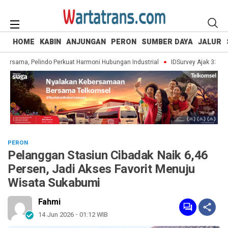
HOME
KABIN
ANJUNGAN
PERON
SUMBER DAYA
JALUR
Bersama, Pelindo Perkuat Harmoni Hubungan Industrial
IDSurvey Ajak 330 Sisw
PERON
Pelanggan Stasiun Cibadak Naik 6,46
Persen, Jadi Akses Favorit Menuju
Wisata Sukabumi
Fahmi
14 Jun 2026 - 01:12 WIB