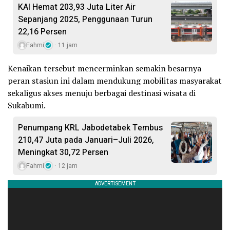
KAI Hemat 203,93 Juta Liter Air
Sepanjang 2025, Penggunaan Turun
22,16 Persen
Fahmi
11 jam
Kenaikan tersebut mencerminkan semakin besarnya
peran stasiun ini dalam mendukung mobilitas masyarakat
sekaligus akses menuju berbagai destinasi wisata di
Sukabumi.
Penumpang KRL Jabodetabek Tembus
210,47 Juta pada Januari–Juli 2026,
Meningkat 30,72 Persen
Fahmi
12 jam