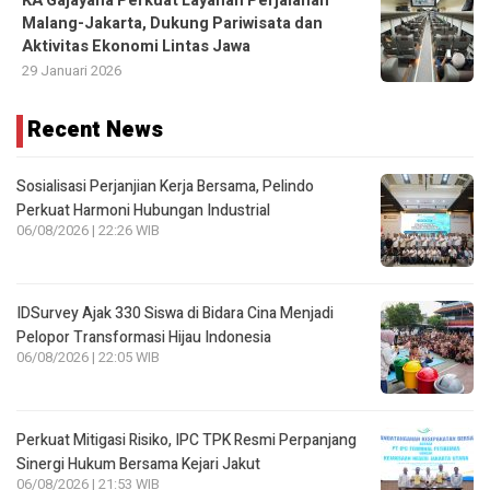
KA Gajayana Perkuat Layanan Perjalanan
Malang-Jakarta, Dukung Pariwisata dan
Aktivitas Ekonomi Lintas Jawa
29 Januari 2026
Recent News
Sosialisasi Perjanjian Kerja Bersama, Pelindo
Perkuat Harmoni Hubungan Industrial
06/08/2026 | 22:26 WIB
IDSurvey Ajak 330 Siswa di Bidara Cina Menjadi
Pelopor Transformasi Hijau Indonesia
06/08/2026 | 22:05 WIB
Perkuat Mitigasi Risiko, IPC TPK Resmi Perpanjang
Sinergi Hukum Bersama Kejari Jakut
06/08/2026 | 21:53 WIB