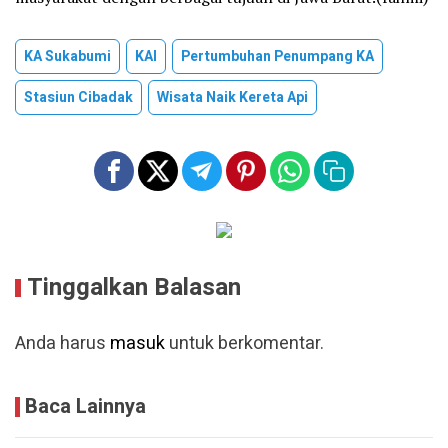
KA Sukabumi
KAI
Pertumbuhan Penumpang KA
Stasiun Cibadak
Wisata Naik Kereta Api
Tinggalkan Balasan
Anda harus
masuk
untuk berkomentar.
Baca Lainnya