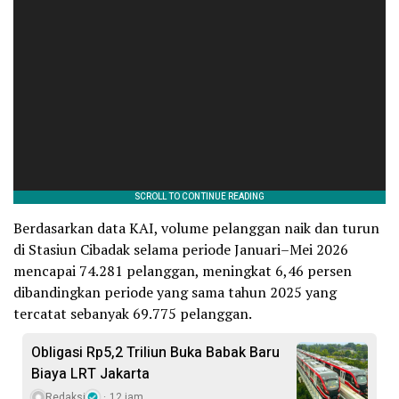
Berdasarkan data KAI, volume pelanggan naik dan turun
di Stasiun Cibadak selama periode Januari–Mei 2026
mencapai 74.281 pelanggan, meningkat 6,46 persen
dibandingkan periode yang sama tahun 2025 yang
tercatat sebanyak 69.775 pelanggan.
Obligasi Rp5,2 Triliun Buka Babak Baru
Biaya LRT Jakarta
Redaksi
12 jam