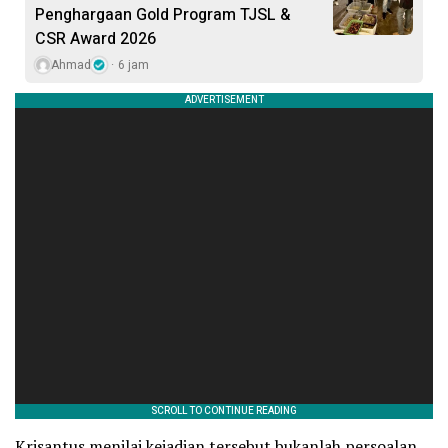
Penghargaan Gold Program TJSL &
CSR Award 2026
Ahmad
6 jam
Krisantus menilai kejadian tersebut bukanlah persoalan