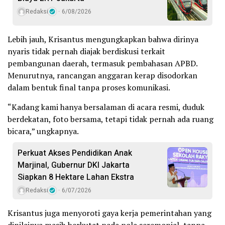
Redaksi
6/08/2026
Lebih jauh, Krisantus mengungkapkan bahwa dirinya
nyaris tidak pernah diajak berdiskusi terkait
pembangunan daerah, termasuk pembahasan APBD.
Menurutnya, rancangan anggaran kerap disodorkan
dalam bentuk final tanpa proses komunikasi.
“Kadang kami hanya bersalaman di acara resmi, duduk
berdekatan, foto bersama, tetapi tidak pernah ada ruang
bicara,” ungkapnya.
Perkuat Akses Pendidikan Anak
Marjinal, Gubernur DKI Jakarta
Siapkan 8 Hektare Lahan Ekstra
Redaksi
6/07/2026
Krisantus juga menyoroti gaya kerja pemerintahan yang
dinilainya masih berkutat pada pola seremonial, tanpa