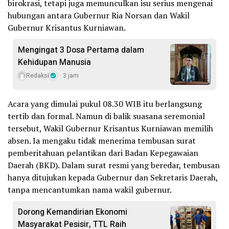
birokrasi, tetapi juga memunculkan isu serius mengenai
hubungan antara Gubernur Ria Norsan dan Wakil
Gubernur Krisantus Kurniawan.
Mengingat 3 Dosa Pertama dalam
Kehidupan Manusia
Redaksi
3 jam
Acara yang dimulai pukul 08.30 WIB itu berlangsung
tertib dan formal. Namun di balik suasana seremonial
tersebut, Wakil Gubernur Krisantus Kurniawan memilih
absen. Ia mengaku tidak menerima tembusan surat
pemberitahuan pelantikan dari Badan Kepegawaian
Daerah (BKD). Dalam surat resmi yang beredar, tembusan
hanya ditujukan kepada Gubernur dan Sekretaris Daerah,
tanpa mencantumkan nama wakil gubernur.
Dorong Kemandirian Ekonomi
Masyarakat Pesisir, TTL Raih