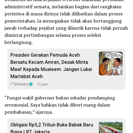
administratif semata, melainkan bagian dari rangkaian
peristiwa di mana dirinya tidak dilibatkan dalam proses
pemerintahan. Ia menegaskan tidak akan bertanggung
jawab terhadap pejabat yang dilantik karena tidak pernah
dimintai pertimbangan selama proses seleksi
berlangsung.
Presiden Gerakan Pemuda Aceh
Bersatu Kecam Amran, Desak Minta
Maaf Kepada Mualeem: Jangan Lukai
Martabat Aceh
Redaksi
13 jam
“Fungsi wakil gubernur bukan sekadar pendamping
seremonial. Saya bahkan tidak diberi ruang dalam
pembahasan,” ujarnya.
Obligasi Rp5,2 Triliun Buka Babak Baru
Biaya LRT Jakarta