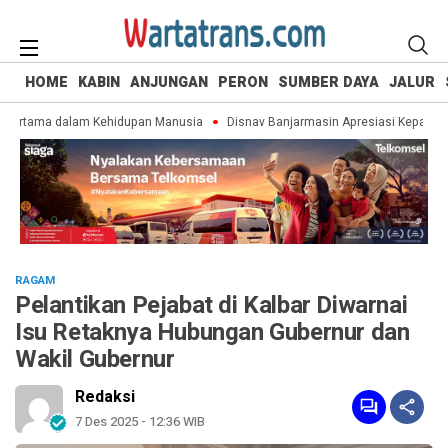
HOME
KABIN
ANJUNGAN
PERON
SUMBER DAYA
JALUR
rtama dalam Kehidupan Manusia
Disnav Banjarmasin Apresiasi Kepatuhan 
RAGAM
Pelantikan Pejabat di Kalbar Diwarnai
Isu Retaknya Hubungan Gubernur dan
Wakil Gubernur
Redaksi
7 Des 2025 - 12:36 WIB