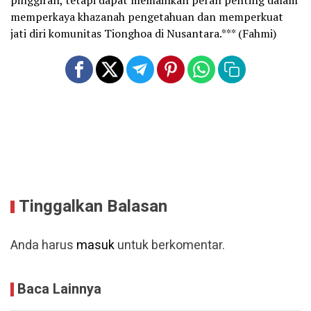
pinggiran, tetapi dapat memainkan peran penting dalam
memperkaya khazanah pengetahuan dan memperkuat
jati diri komunitas Tionghoa di Nusantara.*** (Fahmi)
Tinggalkan Balasan
Anda harus
masuk
untuk berkomentar.
Baca Lainnya
Mengingat 3 Dosa Pertama dalam
Kehidupan Manusia
8 Agustus 2026 - 11:29 WIB