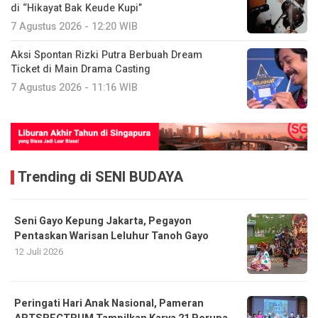
Ticket di Main Drama Casting
7 Agustus 2026 - 11:16 WIB
Trending di SENI BUDAYA
Seni Gayo Kepung Jakarta, Pegayon
Pentaskan Warisan Leluhur Tanoh Gayo
12 Juli 2026
Peringati Hari Anak Nasional, Pameran
ARTSPECTRUM Tampilkan Karya 21 Perupa
Muda Neurodivergen dan Cerebral Palsy
19 Juli 2026