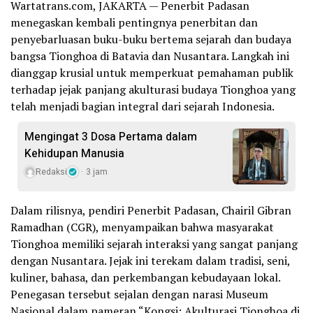
Wartatrans.com, JAKARTA — Penerbit Padasan
menegaskan kembali pentingnya penerbitan dan
penyebarluasan buku-buku bertema sejarah dan budaya
bangsa Tionghoa di Batavia dan Nusantara. Langkah ini
dianggap krusial untuk memperkuat pemahaman publik
terhadap jejak panjang akulturasi budaya Tionghoa yang
telah menjadi bagian integral dari sejarah Indonesia.
Mengingat 3 Dosa Pertama dalam
Kehidupan Manusia
Redaksi
3 jam
Dalam rilisnya, pendiri Penerbit Padasan, Chairil Gibran
Ramadhan (CGR), menyampaikan bahwa masyarakat
Tionghoa memiliki sejarah interaksi yang sangat panjang
dengan Nusantara. Jejak ini terekam dalam tradisi, seni,
kuliner, bahasa, dan perkembangan kebudayaan lokal.
Penegasan tersebut sejalan dengan narasi Museum
Nasional dalam pameran “Kongsi: Akulturasi Tionghoa di