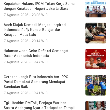
Aceh Diajak Kembali Menjadi Inspirasi
Indonesia, Rafly Kande: Belajar dari
Kejayaan Masa Lalu
7 Agustus 2026 - 20:14 WIB
Halaman Jeda Gelar Refleksi Semangat
Dasar Aceh untuk Indonesia
7 Agustus 2026 - 19:47 WIB
Gerakan Langit Biru Indonesia Asri DPC
Partai Demokrat Semarang Mendapat
Sambutan Baik
7 Agustus 2026 - 19:41 WIB
Tgk. Ibrahim PMToH, Penjaga Warisan
Sastra Aceh yang Nyaris Terlupakan Tampil
di “Hikayat Bak Keude Kupi”
7 Agustus 2026 - 12:20 WIB
Aksi Spontan Rizki Putra Berbuah Dream