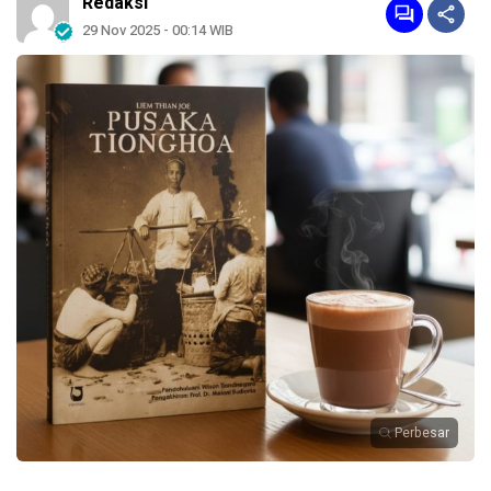
Redaksi
29 Nov 2025 - 00:14 WIB
Perbesar