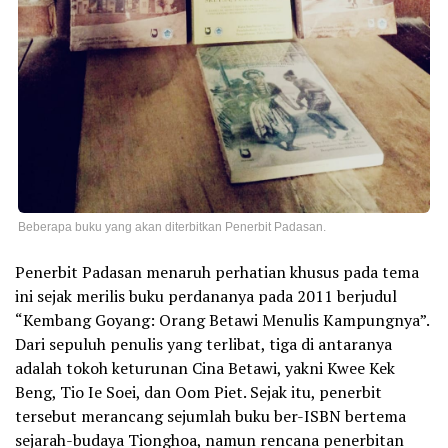
Beberapa buku yang akan diterbitkan Penerbit Padasan.
Penerbit Padasan menaruh perhatian khusus pada tema
ini sejak merilis buku perdananya pada 2011 berjudul
“Kembang Goyang: Orang Betawi Menulis Kampungnya”.
Dari sepuluh penulis yang terlibat, tiga di antaranya
adalah tokoh keturunan Cina Betawi, yakni Kwee Kek
Beng, Tio Ie Soei, dan Oom Piet. Sejak itu, penerbit
tersebut merancang sejumlah buku ber-ISBN bertema
sejarah-budaya Tionghoa, namun rencana penerbitan