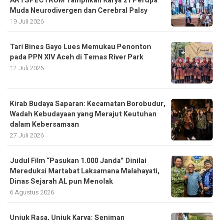
Tari Bines Gayo Lues Memukau Penonton
pada PPN XIV Aceh di Temas River Park
12 Juli 2026
Kirab Budaya Saparan: Kecamatan Borobudur,
Wadah Kebudayaan yang Merajut Keutuhan
dalam Kebersamaan
27 Juli 2026
Judul Film “Pasukan 1.000 Janda” Dinilai
Mereduksi Martabat Laksamana Malahayati,
Dinas Sejarah AL pun Menolak
6 Agustus 2026
Unjuk Rasa, Unjuk Karya: Seniman
Perjuangkan TIM sebagai Ruang Sejarah dan
Peradaban
26 Juli 2026