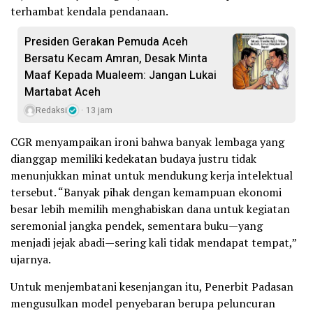
terhambat kendala pendanaan.
Presiden Gerakan Pemuda Aceh
Bersatu Kecam Amran, Desak Minta
Maaf Kepada Mualeem: Jangan Lukai
Martabat Aceh
Redaksi
13 jam
CGR menyampaikan ironi bahwa banyak lembaga yang
dianggap memiliki kedekatan budaya justru tidak
menunjukkan minat untuk mendukung kerja intelektual
tersebut. “Banyak pihak dengan kemampuan ekonomi
besar lebih memilih menghabiskan dana untuk kegiatan
seremonial jangka pendek, sementara buku—yang
menjadi jejak abadi—sering kali tidak mendapat tempat,”
ujarnya.
Untuk menjembatani kesenjangan itu, Penerbit Padasan
mengusulkan model penyebaran berupa peluncuran