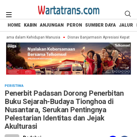
HOME
KABIN
ANJUNGAN
PERON
SUMBER DAYA
JALUR
tama dalam Kehidupan Manusia
Disnav Banjarmasin Apresiasi Kepatuhan P
PERISTIWA
Penerbit Padasan Dorong Penerbitan
Buku Sejarah-Budaya Tionghoa di
Nusantara, Serukan Pentingnya
Pelestarian Identitas dan Jejak
Akulturasi