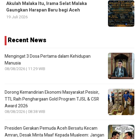
Recent News
Mengingat 3 Dosa Pertama dalam Kehidupan
Manusia
08/08/2026 | 11:29 WIB
Dorong Kemandirian Ekonomi Masyarakat Pesisir,
TTL Raih Penghargaan Gold Program TJSL & CSR
Award 2026
08/08/2026 | 08:38 WIB
Presiden Gerakan Pemuda Aceh Bersatu Kecam
Amran, Desak Minta Maaf Kepada Mualeem: Jangan
Lukai Martabat Aceh
08/08/2026 | 01:41 WIB