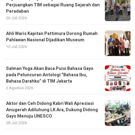
Ahli Waris Kapitan Pattimura Dorong Rumah
Pahlawan Nasional Dijadikan Museum
10 Juli 2026
Salman Yoga Akan Baca Puisi Bahasa Gayo
pada Peluncuran Antologi “Bahasa Ibu,
Bahasa Darahku” di TIM Jakarta
2 Agustus 2026
Aktor dan Ceh Didong Kabri Wali Apresiasi
Anugerah Adiluhung LK Ara, Dukung Didong
Gayo Menuju UNESCO
28 Juli 2026
Akulah Malaka Itu, Irama Selat Malaka
Gaungkan Harapan Baru bagi Aceh
19 Juli 2026