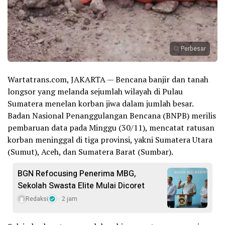
Perbesar
Wartatrans.com, JAKARTA — Bencana banjir dan tanah
longsor yang melanda sejumlah wilayah di Pulau
Sumatera menelan korban jiwa dalam jumlah besar.
Badan Nasional Penanggulangan Bencana (BNPB) merilis
pembaruan data pada Minggu (30/11), mencatat ratusan
korban meninggal di tiga provinsi, yakni Sumatera Utara
(Sumut), Aceh, dan Sumatera Barat (Sumbar).
BGN Refocusing Penerima MBG,
Sekolah Swasta Elite Mulai Dicoret
Redaksi
2 jam