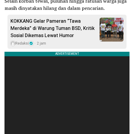
Selain korban tewas, puluhan hingga ratusan warga juga
masih dinyatakan hilang dan dalam pencarian.
KOKKANG Gelar Pameran “Tawa
Merdeka” di Warung Tuman BSD, Kritik
Sosial Dikemas Lewat Humor
Redaksi
2 jam