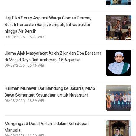
Haji Fikri Serap Aspirasi Warga Ciomas Permai,
Soroti Persoalan Banjir, Sampah, Infrastruktur
hingga Air Bersih
09/08/2026 | 06:23 WIB
Ulama Ajak Masyarakat Aceh Zikir dan Doa Bersama
di Masjid Raya Baiturrahman, 15 Agustus
09/08/2026 | 06:16 WIB
Halimah Munawir: Dari Bandung ke Jakarta, MMS
Bawa Semangat Kesundaan untuk Nusantara
08/08/2026 | 18:39 WIB
Mengingat 3 Dosa Pertama dalam Kehidupan
Manusia