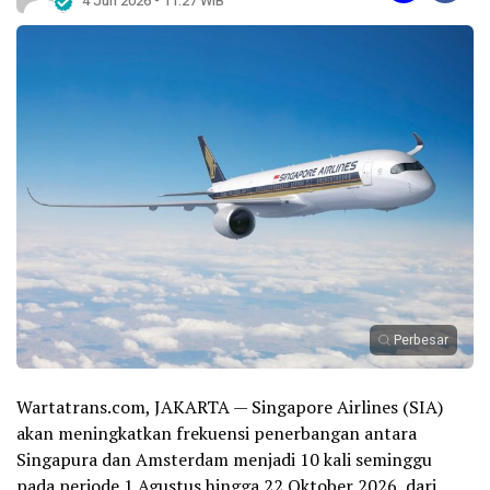
4 Jun 2026 - 11:27 WIB
Perbesar
Wartatrans.com, JAKARTA — Singapore Airlines (SIA)
akan meningkatkan frekuensi penerbangan antara
Singapura dan Amsterdam menjadi 10 kali seminggu
pada periode 1 Agustus hingga 22 Oktober 2026, dari