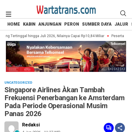
HOME
KABIN
ANJUNGAN
PERON
SUMBER DAYA
JALUR
ng Tertinggal hingga Juli 2026, Nilainya Capai Rp10,84 Miliar
Peserta UI Gree
UNCATEGORIZED
Singapore Airlines Àkan Tambah
Frekuensi Penerbangan ke Amsterdam
Pada Periode Operasional Musim
Panas 2026
Redaksi