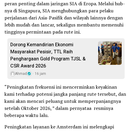
peran penting dalam jaringan SIA di Eropa. Melalui hub-
nya di Singapura, SIA menghubungkan para pelaku
perjalanan dari Asia-Pasifik dan wilayah lainnya dengan
lebih mudah dan lancar, sekaligus membantu memenuhi
tingginya permintaan pada rute ini.
Dorong Kemandirian Ekonomi
Masyarakat Pesisir, TTL Raih
Penghargaan Gold Program TJSL &
CSR Award 2026
Ahmad
16 jam
“Peningkatan frekuensi ini mencerminkan keyakinan
kami terhadap potensi jangka panjang rute tersebut, dan
kami akan mencari peluang untuk memperpanjangnya
setelah Oktober 2026, ” dalam pernyataa resminya
beberapa waktu lalu.
Peningkatan layanan ke Amsterdam ini melengkapi