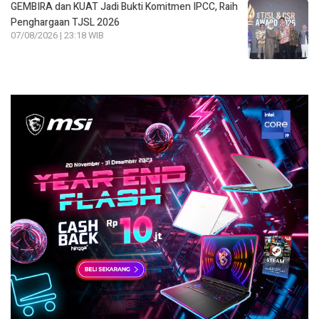
GEMBIRA dan KUAT Jadi Bukti Komitmen IPCC, Raih
Penghargaan TJSL 2026
07/08/2026 | 23:18 WIB