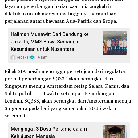
layanan penerbangan harian saat ini. Langkah ini
dilakukan untuk merespons tingginya permintaan
perjalanan antara kawasan Asia-Pasifik dan Eropa.
Halimah Munawir: Dari Bandung ke
Jakarta, MMS Bawa Semangat
Kesundaan untuk Nusantara
Redaksi
6 jam
Pihak SIA masih menunggu persetujuan dari regulator,
perihal penerbangan SQ334 akan berangkat dari
Singapura menuju Amsterdam setiap Selasa, Kamis, dan
Sabtu pukul 11.10 waktu setempat. Penerbangan
kembali, SQ333, akan berangkat dari Amsterdam menuju
Singapura pada hari yang sama pukul 20.35 waktu
setempat.
Mengingat 3 Dosa Pertama dalam
Kehidupan Manusia