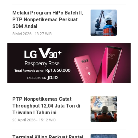
Melalui Program HiPo Batch II,
PTP Nonpetikemas Perkuat
SDM Andal
8 Mei 2026 - 13:27 WIB
PTP Nonpetikemas Catat
Throughput 12,04 Juta Ton di
Triwulan I Tahun ini
23 April 2026 - 15:12 WIB
Terminal Kijing Perkuat Rantai