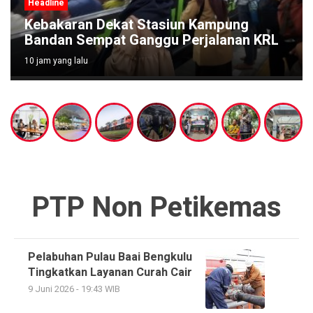
Headline
Lele Marinasi UMKM Bandung Tembus
Pasar Taiwan, Ekspor Perdana 10,5 Ton
10 jam yang lalu
PTP Non Petikemas
Pelabuhan Pulau Baai Bengkulu
Tingkatkan Layanan Curah Cair
9 Juni 2026 - 19:43 WIB