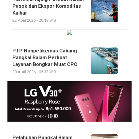
Pasok dan Ekspor Komoditas
Kalbar
22 April 2026 - 20:19 WIB
PTP Nonpetikemas Cabang
Pangkal Balam Perkuat
Layanan Bongkar Muat CPO
20 April 2026 - 05:33 WIB
Pelabuhan Pangkal Balam