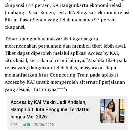
okupansi 147 persen, KA Bangunkarta ekonomi relasi
Jombang–Pasar Senen, serta KA Singasari ekonomi relasi
Blitar–Pasar Senen yang telah mencapai 97 persen
okupansi.
Tohari mengimbau masyarakat agar segera
merencanakan perjalanan dan membeli tiket lebih awal.
Tiket dapat diperoleh melalui aplikasi Access by KAI,
situs kai.id, serta kanal resmi lainnya. “Apabila tiket pada
relasi yang diinginkan telah habis, masyarakat dapat
memanfaatkan fitur Connecting Train pada aplikasi
Access by KAI untuk memperoleh alternatif perjalanan
yang sesuai,” tutupnya.(****)
Access by KAI Makin Jadi Andalan,
Hampir 30 Juta Pengguna Terdaftar
hingga Mei 2026
Fahmi
20/06/2026