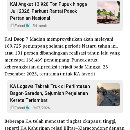
KAI Angkut 13.920 Ton Pupuk hingga
Juli 2026, Perkuat Rantai Pasok
Pertanian Nasional
Fahmi
54 menit
KAI Daop 7 Madiun memproyeksikan akan melayani
169.723 penumpang selama periode Nataru tahun ini,
atau 101 persen dibandingkan realisasi tahun lalu yang
mencapai 168.469 penumpang. Puncak arus
keberangkatan diprediksi terjadi pada Minggu, 28
Desember 2025, terutama untuk KA favorit.
KA Logawa Tabrak Truk di Perlintasan
Bagor-Saradan, Sejumlah Perjalanan
Kereta Terlambat
Fahmi
9/07/2026
Beberapa KA telah mencatat tingkat okupansi tinggi,
seperti KA Kahuripan relasi Blitar–Kiaracondong dengan