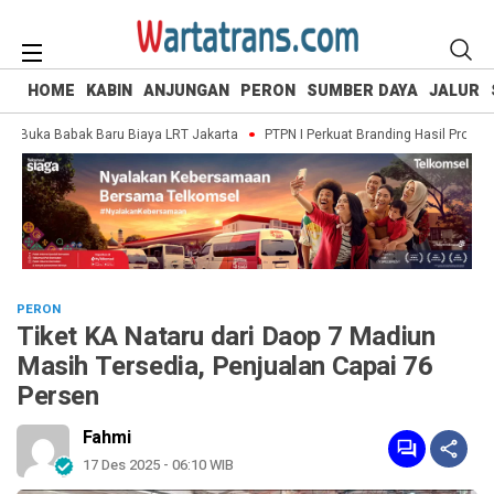
HOME
KABIN
ANJUNGAN
PERON
SUMBER DAYA
JALUR
n Buka Babak Baru Biaya LRT Jakarta
PTPN I Perkuat Branding Hasil Produk O
PERON
Tiket KA Nataru dari Daop 7 Madiun
Masih Tersedia, Penjualan Capai 76
Persen
Fahmi
17 Des 2025 - 06:10 WIB