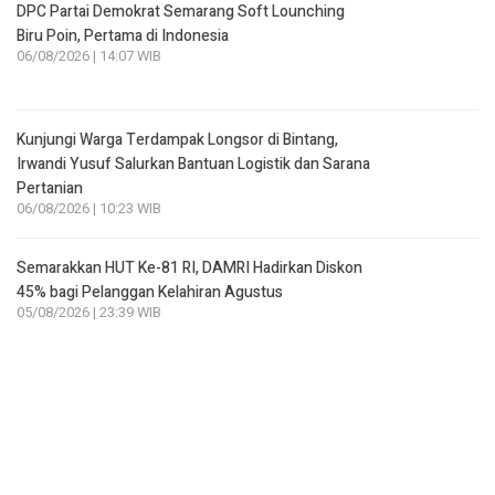
DPC Partai Demokrat Semarang Soft Lounching
Biru Poin, Pertama di Indonesia
06/08/2026 | 14:07 WIB
Kunjungi Warga Terdampak Longsor di Bintang,
Irwandi Yusuf Salurkan Bantuan Logistik dan Sarana
Pertanian
06/08/2026 | 10:23 WIB
Semarakkan HUT Ke-81 RI, DAMRI Hadirkan Diskon
45% bagi Pelanggan Kelahiran Agustus
05/08/2026 | 23:39 WIB