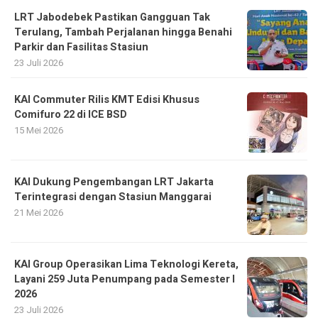
LRT Jabodebek Pastikan Gangguan Tak
Terulang, Tambah Perjalanan hingga Benahi
Parkir dan Fasilitas Stasiun
23 Juli 2026
KAI Commuter Rilis KMT Edisi Khusus
Comifuro 22 di ICE BSD
15 Mei 2026
KAI Dukung Pengembangan LRT Jakarta
Terintegrasi dengan Stasiun Manggarai
21 Mei 2026
KAI Group Operasikan Lima Teknologi Kereta,
Layani 259 Juta Penumpang pada Semester I
2026
23 Juli 2026