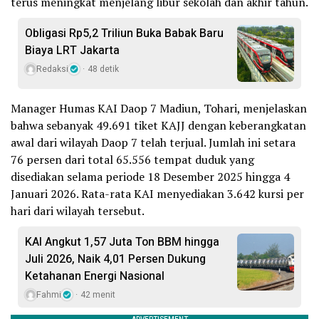
terus meningkat menjelang libur sekolah dan akhir tahun.
Obligasi Rp5,2 Triliun Buka Babak Baru
Biaya LRT Jakarta
Redaksi
48 detik
Manager Humas KAI Daop 7 Madiun, Tohari, menjelaskan
bahwa sebanyak 49.691 tiket KAJJ dengan keberangkatan
awal dari wilayah Daop 7 telah terjual. Jumlah ini setara
76 persen dari total 65.556 tempat duduk yang
disediakan selama periode 18 Desember 2025 hingga 4
Januari 2026. Rata-rata KAI menyediakan 3.642 kursi per
hari dari wilayah tersebut.
KAI Angkut 1,57 Juta Ton BBM hingga
Juli 2026, Naik 4,01 Persen Dukung
Ketahanan Energi Nasional
Fahmi
42 menit