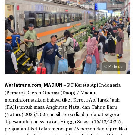
Perbesar
Wartatrans.com, MADIUN
– PT Kereta Api Indonesia
(Persero) Daerah Operasi (Daop) 7 Madiun
menginformasikan bahwa tiket Kereta Api Jarak Jauh
(KAJJ) untuk masa Angkutan Natal dan Tahun Baru
(Nataru) 2025/2026 masih tersedia dan dapat segera
dipesan oleh masyarakat. Hingga Selasa (16/12/2025),
penjualan tiket telah mencapai 76 persen dan diprediksi