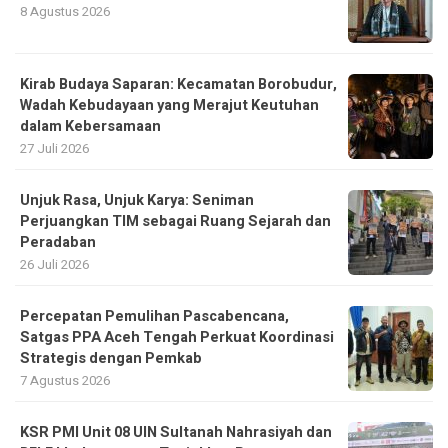
Kirab Budaya Saparan: Kecamatan Borobudur,
Wadah Kebudayaan yang Merajut Keutuhan
dalam Kebersamaan
27 Juli 2026
Unjuk Rasa, Unjuk Karya: Seniman
Perjuangkan TIM sebagai Ruang Sejarah dan
Peradaban
26 Juli 2026
Percepatan Pemulihan Pascabencana,
Satgas PPA Aceh Tengah Perkuat Koordinasi
Strategis dengan Pemkab
7 Agustus 2026
KSR PMI Unit 08 UIN Sultanah Nahrasiyah dan
BFLF Lhokseumawe Tunjukkan Peran
Kemanusiaan di Lilawangsa Run 2026
9 Agustus 2026