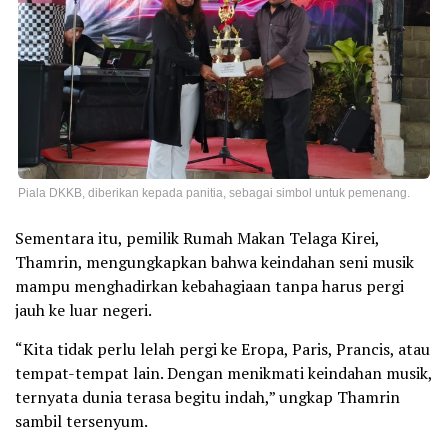
Piala DKKB, diberikan kepada panitia, sebagai simbol untuk pemenang.
Sementara itu, pemilik Rumah Makan Telaga Kirei,
Thamrin, mengungkapkan bahwa keindahan seni musik
mampu menghadirkan kebahagiaan tanpa harus pergi
jauh ke luar negeri.
“Kita tidak perlu lelah pergi ke Eropa, Paris, Prancis, atau
tempat-tempat lain. Dengan menikmati keindahan musik,
ternyata dunia terasa begitu indah,” ungkap Thamrin
sambil tersenyum.