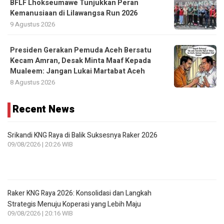
Presiden Gerakan Pemuda Aceh Bersatu
Kecam Amran, Desak Minta Maaf Kepada
Mualeem: Jangan Lukai Martabat Aceh
8 Agustus 2026
Recent News
Srikandi KNG Raya di Balik Suksesnya Raker 2026
09/08/2026 | 20:26 WIB
Raker KNG Raya 2026: Konsolidasi dan Langkah
Strategis Menuju Koperasi yang Lebih Maju
09/08/2026 | 20:16 WIB
Prof. Rahmat Salam: Raker KNG Raya 2026 Harus
Melahirkan Langkah Nyata untuk Kemajuan Koperasi