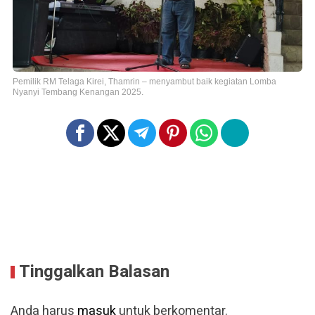
Pemilik RM Telaga Kirei, Thamrin – menyambut baik kegiatan Lomba
Nyanyi Tembang Kenangan 2025.
Tinggalkan Balasan
Anda harus
masuk
untuk berkomentar.
Baca Lainnya