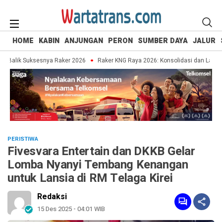
HOME
KABIN
ANJUNGAN
PERON
SUMBER DAYA
JALUR
Balik Suksesnya Raker 2026
Raker KNG Raya 2026: Konsolidasi dan Langkah S
PERISTIWA
Fivesvara Entertain dan DKKB Gelar
Lomba Nyanyi Tembang Kenangan
untuk Lansia di RM Telaga Kirei
Redaksi
15 Des 2025 - 04:01 WIB