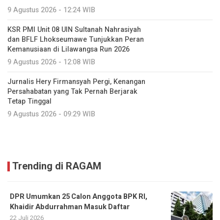
Kemanusiaan di Lilawangsa Run 2026
9 Agustus 2026 - 12:08 WIB
Jurnalis Hery Firmansyah Pergi, Kenangan
Persahabatan yang Tak Pernah Berjarak
Tetap Tinggal
9 Agustus 2026 - 09:29 WIB
Trending di RAGAM
DPR Umumkan 25 Calon Anggota BPK RI,
Khaidir Abdurrahman Masuk Daftar
22 Juli 2026
Bank Sampah Mapolis-BK3 Himpun Rata-rata