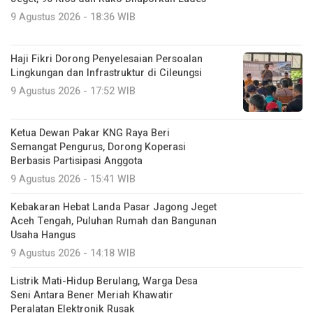
Haji Fikri Dorong Penyelesaian Persoalan
Lingkungan dan Infrastruktur di Cileungsi
9 Agustus 2026 - 17:52 WIB
Ketua Dewan Pakar KNG Raya Beri
Semangat Pengurus, Dorong Koperasi
Berbasis Partisipasi Anggota
9 Agustus 2026 - 15:41 WIB
Kebakaran Hebat Landa Pasar Jagong Jeget
Aceh Tengah, Puluhan Rumah dan Bangunan
Usaha Hangus
9 Agustus 2026 - 14:18 WIB
Listrik Mati-Hidup Berulang, Warga Desa
Seni Antara Bener Meriah Khawatir
Peralatan Elektronik Rusak
9 Agustus 2026 - 12:24 WIB
KSR PMI Unit 08 UIN Sultanah Nahrasiyah
dan BFLF Lhokseumawe Tunjukkan Peran