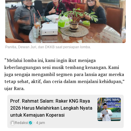
Panitia, Dewan Juri, dan DKKB saat persiapan lomba.
“Melalui lomba ini, kami ingin ikut menjaga
keberlangsungan seni musik tembang kenangan. Kami
juga sengaja mengambil segmen para lansia agar mereka
tetap sehat, aktif, dan ceria dalam menjalani kehidupan,”
ujar Rara.
Prof. Rahmat Salam: Raker KNG Raya
2026 Harus Melahirkan Langkah Nyata
untuk Kemajuan Koperasi
Redaksi
4 jam