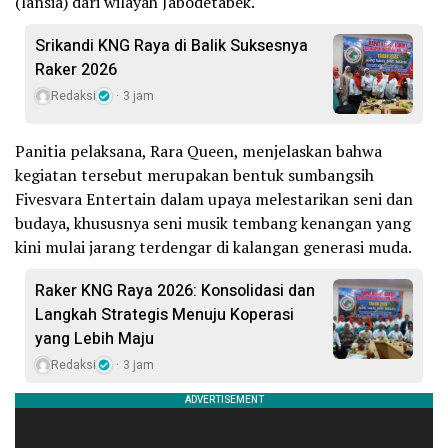
(lansia) dari wilayah Jabodetabek.
Srikandi KNG Raya di Balik Suksesnya
Raker 2026
Redaksi
3 jam
Panitia pelaksana, Rara Queen, menjelaskan bahwa
kegiatan tersebut merupakan bentuk sumbangsih
Fivesvara Entertain dalam upaya melestarikan seni dan
budaya, khususnya seni musik tembang kenangan yang
kini mulai jarang terdengar di kalangan generasi muda.
Raker KNG Raya 2026: Konsolidasi dan
Langkah Strategis Menuju Koperasi
yang Lebih Maju
Redaksi
3 jam