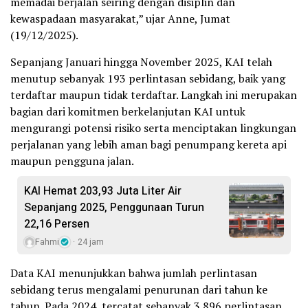
memadai berjalan seiring dengan disiplin dan
kewaspadaan masyarakat,” ujar Anne, Jumat
(19/12/2025).
Sepanjang Januari hingga November 2025, KAI telah
menutup sebanyak 193 perlintasan sebidang, baik yang
terdaftar maupun tidak terdaftar. Langkah ini merupakan
bagian dari komitmen berkelanjutan KAI untuk
mengurangi potensi risiko serta menciptakan lingkungan
perjalanan yang lebih aman bagi penumpang kereta api
maupun pengguna jalan.
KAI Hemat 203,93 Juta Liter Air
Sepanjang 2025, Penggunaan Turun
22,16 Persen
Fahmi
24 jam
Data KAI menunjukkan bahwa jumlah perlintasan
sebidang terus mengalami penurunan dari tahun ke
tahun. Pada 2024, tercatat sebanyak 3.896 perlintasan