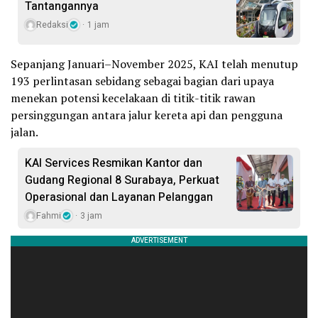
Tantangannya
Redaksi
1 jam
Sepanjang Januari–November 2025, KAI telah menutup
193 perlintasan sebidang sebagai bagian dari upaya
menekan potensi kecelakaan di titik-titik rawan
persinggungan antara jalur kereta api dan pengguna
jalan.
KAI Services Resmikan Kantor dan
Gudang Regional 8 Surabaya, Perkuat
Operasional dan Layanan Pelanggan
Fahmi
3 jam