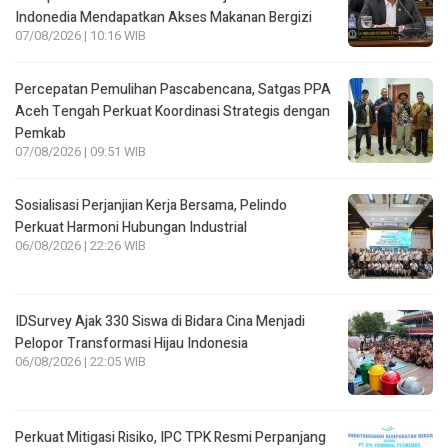
Indonedia Mendapatkan Akses Makanan Bergizi
07/08/2026 | 10:16 WIB
Percepatan Pemulihan Pascabencana, Satgas PPA
Aceh Tengah Perkuat Koordinasi Strategis dengan
Pemkab
07/08/2026 | 09:51 WIB
Sosialisasi Perjanjian Kerja Bersama, Pelindo
Perkuat Harmoni Hubungan Industrial
06/08/2026 | 22:26 WIB
IDSurvey Ajak 330 Siswa di Bidara Cina Menjadi
Pelopor Transformasi Hijau Indonesia
06/08/2026 | 22:05 WIB
Perkuat Mitigasi Risiko, IPC TPK Resmi Perpanjang