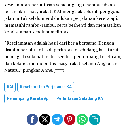
keselamatan perlintasan sebidang juga membutuhkan
peran aktif masyarakat. KAI mengajak seluruh pengguna
jalan untuk selalu mendahulukan perjalanan kereta api,
mematuhi rambu-rambu, serta berhenti dan memastikan
kondisi aman sebelum melintas.
“Keselamatan adalah hasil dari kerja bersama. Dengan
disiplin berlalu lintas di perlintasan sebidang, kita turut
menjaga keselamatan diri sendiri, penumpang kereta api,
dan kelancaran mobilitas masyarakat selama Angkutan
Nataru,” pungkas Anne.(****)
KAI
Keselamatan Perjalanan KA
Penumpang Kereta Api
Perlintasan Sebidang KA