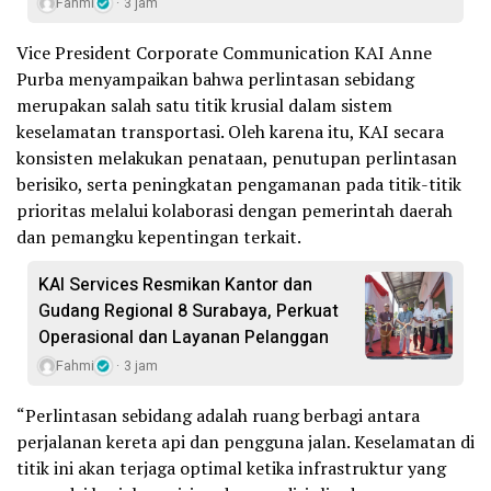
Fahmi
3 jam
Vice President Corporate Communication KAI Anne
Purba menyampaikan bahwa perlintasan sebidang
merupakan salah satu titik krusial dalam sistem
keselamatan transportasi. Oleh karena itu, KAI secara
konsisten melakukan penataan, penutupan perlintasan
berisiko, serta peningkatan pengamanan pada titik-titik
prioritas melalui kolaborasi dengan pemerintah daerah
dan pemangku kepentingan terkait.
KAI Services Resmikan Kantor dan
Gudang Regional 8 Surabaya, Perkuat
Operasional dan Layanan Pelanggan
Fahmi
3 jam
“Perlintasan sebidang adalah ruang berbagi antara
perjalanan kereta api dan pengguna jalan. Keselamatan di
titik ini akan terjaga optimal ketika infrastruktur yang