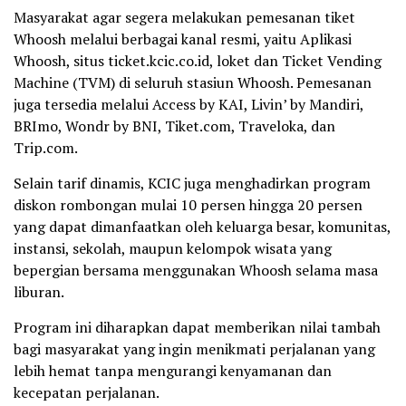
Masyarakat agar segera melakukan pemesanan tiket
Whoosh melalui berbagai kanal resmi, yaitu Aplikasi
Whoosh, situs ticket.kcic.co.id, loket dan Ticket Vending
Machine (TVM) di seluruh stasiun Whoosh. Pemesanan
juga tersedia melalui Access by KAI, Livin’ by Mandiri,
BRImo, Wondr by BNI, Tiket.com, Traveloka, dan
Trip.com.
Selain tarif dinamis, KCIC juga menghadirkan program
diskon rombongan mulai 10 persen hingga 20 persen
yang dapat dimanfaatkan oleh keluarga besar, komunitas,
instansi, sekolah, maupun kelompok wisata yang
bepergian bersama menggunakan Whoosh selama masa
liburan.
Program ini diharapkan dapat memberikan nilai tambah
bagi masyarakat yang ingin menikmati perjalanan yang
lebih hemat tanpa mengurangi kenyamanan dan
kecepatan perjalanan.