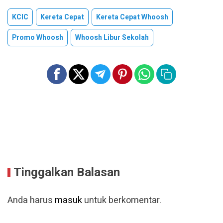
KCIC
Kereta Cepat
Kereta Cepat Whoosh
Promo Whoosh
Whoosh Libur Sekolah
Tinggalkan Balasan
Anda harus
masuk
untuk berkomentar.
Baca Lainnya
Volume Angkutan Retail KAI Meningkat,