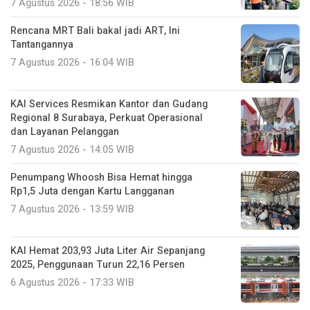
7 Agustus 2026 - 16:04 WIB
KAI Services Resmikan Kantor dan Gudang
Regional 8 Surabaya, Perkuat Operasional
dan Layanan Pelanggan
7 Agustus 2026 - 14:05 WIB
Penumpang Whoosh Bisa Hemat hingga
Rp1,5 Juta dengan Kartu Langganan
7 Agustus 2026 - 13:59 WIB
KAI Hemat 203,93 Juta Liter Air Sepanjang
2025, Penggunaan Turun 22,16 Persen
6 Agustus 2026 - 17:33 WIB
Penumpang KRL Jabodetabek Tembus
210,47 Juta pada Januari–Juli 2026,
Meningkat 30,72 Persen