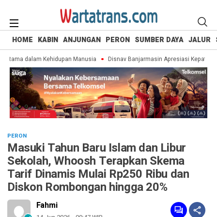
HOME
KABIN
ANJUNGAN
PERON
SUMBER DAYA
JALUR
rtama dalam Kehidupan Manusia
Disnav Banjarmasin Apresiasi Kepatuhan 
PERON
Masuki Tahun Baru Islam dan Libur
Sekolah, Whoosh Terapkan Skema
Tarif Dinamis Mulai Rp250 Ribu dan
Diskon Rombongan hingga 20%
Fahmi