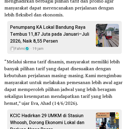
menghadirkan berbagai pilihan tarif dan promo agar
masyarakat dapat merencanakan perjalanan dengan
lebih fleksibel dan ekonomis.
Penumpang KA Lokal Bandung Raya
Tembus 11,87 Juta pada Januari–Juli
2026, Naik 8,55 Persen
Fahmi
19 jam
“Melalui skema tarif dinamis, masyarakat memiliki lebih
banyak pilihan tarif yang dapat disesuaikan dengan
kebutuhan perjalanan masing-masing. Kami mengimbau
masyarakat untuk melakukan pemesanan lebih awal agar
dapat memperoleh pilihan jadwal yang lebih beragam
sekaligus kesempatan mendapatkan tarif yang lebih
hemat,” ujar Eva, Ahad (14/6/2026).
KCIC Hadirkan 29 UMKM di Stasiun
Whoosh, Dorong Ekonomi Lokal dan