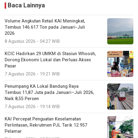
Tembus 146.617 Ton pada Januari-Juli
2026
8 Agustus 2026 - 04:27 WIB
KCIC Hadirkan 29 UMKM di Stasiun Whoosh,
Dorong Ekonomi Lokal dan Perluas Akses
Pasar
7 Agustus 2026 - 19:21 WIB
Penumpang KA Lokal Bandung Raya
Tembus 11,87 Juta pada Januari–Juli 2026,
Naik 8,55 Persen
7 Agustus 2026 - 19:14 WIB
KAI Percepat Penguatan Keselamatan
Perlintasan, Rekrutmen PJL Tarik 12.957
Pelamar
7 Agustus 2026 - 18:56 WIB
Rencana MRT Bali bakal jadi ART, Ini
Tantangannya