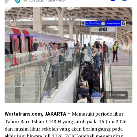
14 Jun 2026 - 09:47 WIB
Perbesar
Wartatrans.com, JAKARTA –
Memasuki periode libur
Tahun Baru Islam 1448 H yang jatuh pada 16 Juni 2026
dan musim libur sekolah yang akan berlangsung pada
akhir Juni hingga Juli 2026, KCIC kembali menerapkan