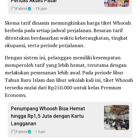
Perluas Akses Pasar
Fahmi
19 jam
Skema tarif dinamis memungkinkan harga tiket Whoosh
berbeda pada setiap jadwal perjalanan. Besaran tarif
ditentukan berdasarkan waktu keberangkatan, tingkat
okupansi, serta periode perjalanan.
Dengan sistem ini, pelanggan memiliki kesempatan
memperoleh tarif yang lebih hemat, terutama dengan
melakukan pemesanan lebih awal. Pada periode libur
Tahun Baru Islam dan libur sekolah kali ini, tiket Whoosh
tersedia mulai dari Rp250.000 untuk kelas Premium
Economy.
Penumpang Whoosh Bisa Hemat
hingga Rp1,5 Juta dengan Kartu
Langganan
Fahmi
1 hari