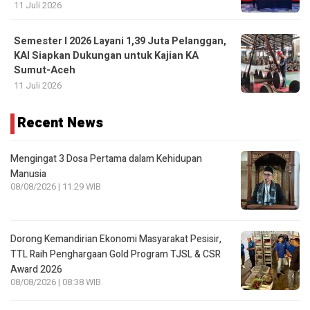
Sumut-Aceh
11 Juli 2026
Recent News
Mengingat 3 Dosa Pertama dalam Kehidupan
Manusia
08/08/2026 | 11:29 WIB
Dorong Kemandirian Ekonomi Masyarakat Pesisir,
TTL Raih Penghargaan Gold Program TJSL & CSR
Award 2026
08/08/2026 | 08:38 WIB
Presiden Gerakan Pemuda Aceh Bersatu Kecam
Amran, Desak Minta Maaf Kepada Mualeem: Jangan
Lukai Martabat Aceh
08/08/2026 | 01:41 WIB