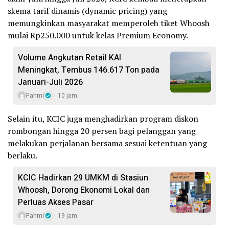
skema tarif dinamis (dynamic pricing) yang
memungkinkan masyarakat memperoleh tiket Whoosh
mulai Rp250.000 untuk kelas Premium Economy.
Volume Angkutan Retail KAI
Meningkat, Tembus 146.617 Ton pada
Januari-Juli 2026
Fahmi
10 jam
Selain itu, KCIC juga menghadirkan program diskon
rombongan hingga 20 persen bagi pelanggan yang
melakukan perjalanan bersama sesuai ketentuan yang
berlaku.
KCIC Hadirkan 29 UMKM di Stasiun
Whoosh, Dorong Ekonomi Lokal dan
Perluas Akses Pasar
Fahmi
19 jam