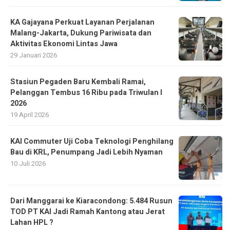
Aktivitas Ekonomi Lintas Jawa
29 Januari 2026
Stasiun Pegaden Baru Kembali Ramai,
Pelanggan Tembus 16 Ribu pada Triwulan I
2026
19 April 2026
KAI Commuter Uji Coba Teknologi Penghilang
Bau di KRL, Penumpang Jadi Lebih Nyaman
10 Juli 2026
Dari Manggarai ke Kiaracondong: 5.484 Rusun
TOD PT KAI Jadi Ramah Kantong atau Jerat
Lahan HPL ?
11 Juli 2026
Semester I 2026 Layani 1,39 Juta Pelanggan,
KAI Siapkan Dukungan untuk Kajian KA