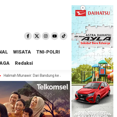
NAL
WISATA
TNI-POLRI
RAGA
Redaksi
Munawir: Dari Bandung ke Jakarta, MMS Bawa Semangat Kesundaan unt