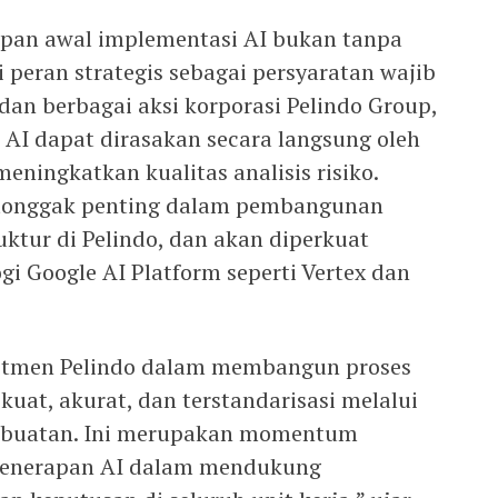
apan awal implementasi AI bukan tanpa
 peran strategis sebagai persyaratan wajib
dan berbagai aksi korporasi Pelindo Group,
AI dapat dirasakan secara langsung oleh
eningkatkan kualitas analisis risiko.
n tonggak penting dalam pembangunan
uktur di Pelindo, dan akan diperkuat
i Google AI Platform seperti Vertex dan
itmen Pelindo dalam membangun proses
kuat, akurat, dan terstandarisasi melalui
an buatan. Ini merupakan momentum
penerapan AI dalam mendukung