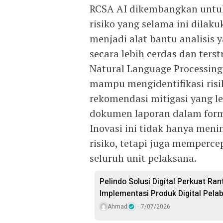
RCSA AI dikembangkan untuk
risiko yang selama ini dilaku
menjadi alat bantu analisi
secara lebih cerdas dan ters
Natural Language Processing
mampu mengidentifikasi risi
rekomendasi mitigasi yang le
dokumen laporan dalam forma
Inovasi ini tidak hanya meni
risiko, tetapi juga memperc
seluruh unit pelaksana.
Pelindo Solusi Digital Perkuat Ra
Implementasi Produk Digital Pela
Ahmad
7/07/2026