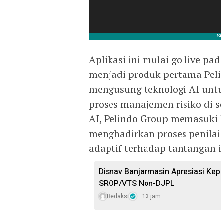
Aplikasi ini mulai go live pa
menjadi produk pertama Pelin
mengusung teknologi AI untu
proses manajemen risiko di s
AI, Pelindo Group memasuki 
menghadirkan proses penilaia
adaptif terhadap tantangan 
Disnav Banjarmasin Apresiasi Ke
SROP/VTS Non-DJPL
Redaksi
13 jam