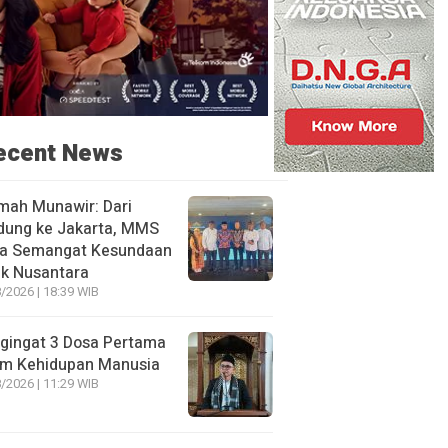
ecent News
mah Munawir: Dari
dung ke Jakarta, MMS
a Semangat Kesundaan
uk Nusantara
/2026 | 18:39 WIB
gingat 3 Dosa Pertama
am Kehidupan Manusia
/2026 | 11:29 WIB