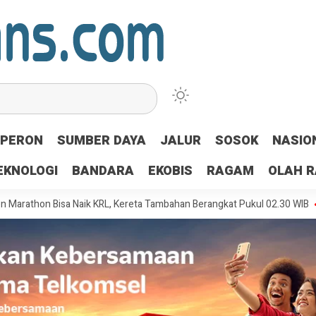
PERON
SUMBER DAYA
JALUR
SOSOK
NASIO
EKNOLOGI
BANDARA
EKOBIS
RAGAM
OLAH 
 Bisa Naik KRL, Kereta Tambahan Berangkat Pukul 02.30 WIB
Halimah 