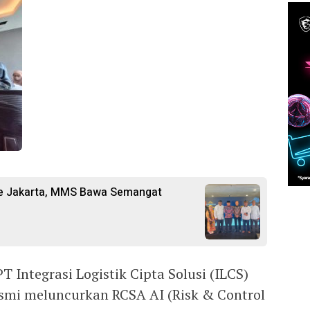
ke Jakarta, MMS Bawa Semangat
 Integrasi Logistik Cipta Solusi (ILCS)
resmi meluncurkan RCSA AI (Risk & Control