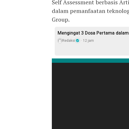
Self Assessment berbasis Arti
dalam pemanfaatan teknologi
Group.
Mengingat 3 Dosa Pertama dalam
Redaksi
12 jam