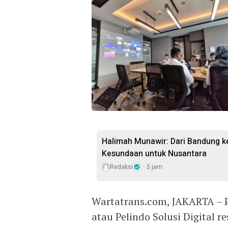
Halimah Munawir: Dari Bandung 
Kesundaan untuk Nusantara
Redaksi
5 jam
Wartatrans.com, JAKARTA – PT
atau Pelindo Solusi Digital 