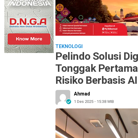
TEKNOLOGI
Pelindo Solusi Di
Tonggak Pertama
Risiko Berbasis AI
Ahmad
1 Des 2025 - 15:38 WIB