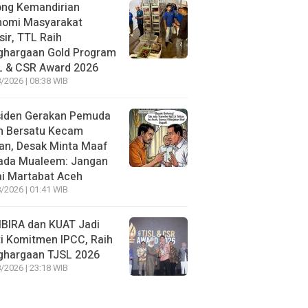
ong Kemandirian
nomi Masyarakat
sir, TTL Raih
ghargaan Gold Program
L & CSR Award 2026
/2026 | 08:38 WIB
siden Gerakan Pemuda
h Bersatu Kecam
an, Desak Minta Maaf
ada Mualeem: Jangan
i Martabat Aceh
/2026 | 01:41 WIB
BIRA dan KUAT Jadi
i Komitmen IPCC, Raih
ghargaan TJSL 2026
/2026 | 23:18 WIB