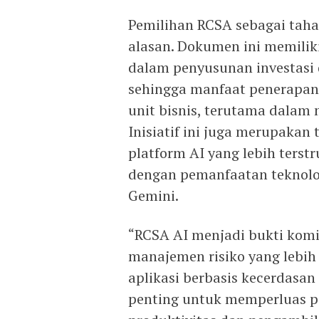
Pemilihan RCSA sebagai tah
alasan. Dokumen ini memiliki
dalam penyusunan investasi 
sehingga manfaat penerapan 
unit bisnis, terutama dalam m
Inisiatif ini juga merupaka
platform AI yang lebih terstr
dengan pemanfaatan teknolog
Gemini.
“RCSA AI menjadi bukti kom
manajemen risiko yang lebih 
aplikasi berbasis kecerdas
penting untuk memperluas 