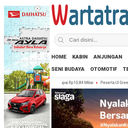
HOME
KABIN
ANJUNGAN
SENI BUDAYA
OTOMOTIF
T
ga Juli 2026, Nilainya Capai Rp10,84 Miliar
Peserta UI Green Marathon