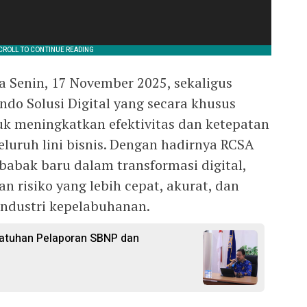
da Senin, 17 November 2025, sekaligus
do Solusi Digital yang secara khusus
k meningkatkan efektivitas dan ketepatan
eluruh lini bisnis. Dengan hadirnya RCSA
babak baru dalam transformasi digital,
n risiko yang lebih cepat, akurat, dan
industri kepelabuhanan.
patuhan Pelaporan SBNP dan