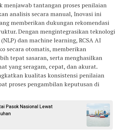
 menjawab tantangan proses penilaian
kan analisis secara manual, Inovasi ini
s yang memberikan dukungan rekomendasi
truktur. Dengan mengintegrasikan teknologi
 (NLP) dan machine learning, RCSA AI
ko secara otomatis, memberikan
bih tepat sasaran, serta menghasilkan
t yang seragam, cepat, dan akurat.
ngkatkan kualitas konsistensi penilaian
epat proses pengambilan keputusan di
ntai Pasok Nasional Lewat
buhan