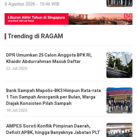
6 Agustus 2026 - 15:46 WIB
Trending di RAGAM
DPR Umumkan 25 Calon Anggota BPK RI,
Khaidir Abdurrahman Masuk Daftar
22 Juli 2026
Bank Sampah Mapolis-BK3 Himpun Rata-rata
1 Ton Sampah Anorganik per Bulan, Warga
Diajak Konsisten Pilah Sampah
18 Juli 2026
AMPES Soroti Konflik Pimpinan Daerah,
Defisit APBK, hingga Banyaknya Jabatan PLT