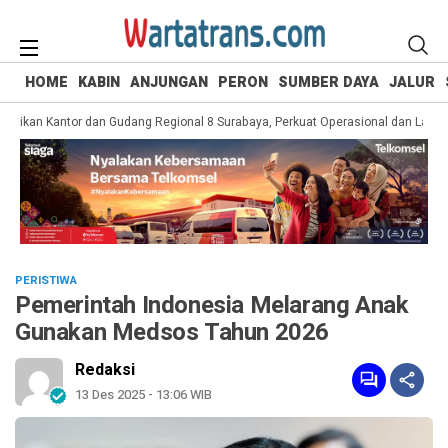
HOME
KABIN
ANJUNGAN
PERON
SUMBER DAYA
JALUR
ikan Kantor dan Gudang Regional 8 Surabaya, Perkuat Operasional dan Layanan
PERISTIWA
Pemerintah Indonesia Melarang Anak
Gunakan Medsos Tahun 2026
Redaksi
13 Des 2025 - 13:06 WIB