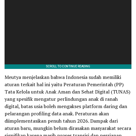
Meutya menjelaskan bahwa Indonesia sudah memiliki
aturan terkait hal ini yaitu Peraturan Pemerintah (PP)
Tata Kelola untuk Anak Aman dan Sehat Digital (TUNAS)
yang spesifik mengatur perlindungan anak di ranah
digital, batas usia boleh mengakses platform daring dan
pelarangan profiling data anak. Peraturan akan
diimplementasikan penuh tahun 2026. Dampak dari
aturan baru, mungkin belum dirasakan masyarakat secara
signifikan karena masih proses transisi dan persiapan