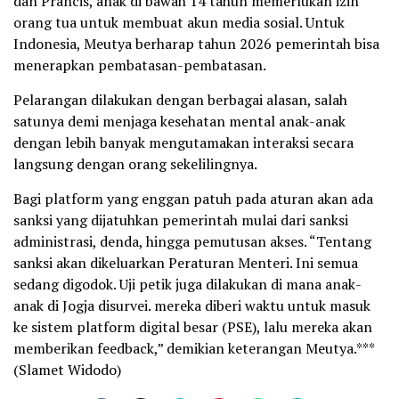
dan Prancis, anak di bawah 14 tahun memerlukan izin
orang tua untuk membuat akun media sosial. Untuk
Indonesia, Meutya berharap tahun 2026 pemerintah bisa
menerapkan pembatasan-pembatasan.
Pelarangan dilakukan dengan berbagai alasan, salah
satunya demi menjaga kesehatan mental anak-anak
dengan lebih banyak mengutamakan interaksi secara
langsung dengan orang sekelilingnya.
Bagi platform yang enggan patuh pada aturan akan ada
sanksi yang dijatuhkan pemerintah mulai dari sanksi
administrasi, denda, hingga pemutusan akses. “Tentang
sanksi akan dikeluarkan Peraturan Menteri. Ini semua
sedang digodok. Uji petik juga dilakukan di mana anak-
anak di Jogja disurvei. mereka diberi waktu untuk masuk
ke sistem platform digital besar (PSE), lalu mereka akan
memberikan feedback,” demikian keterangan Meutya.***
(Slamet Widodo)