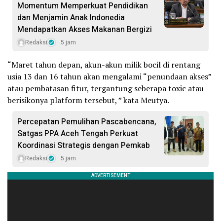
Momentum Memperkuat Pendidikan
dan Menjamin Anak Indonedia
Mendapatkan Akses Makanan Bergizi
Redaksi
5 jam
“Maret tahun depan, akun-akun milik bocil di rentang
usia 13 dan 16 tahun akan mengalami “penundaan akses”
atau pembatasan fitur, tergantung seberapa toxic atau
berisikonya platform tersebut, ” kata Meutya.
Percepatan Pemulihan Pascabencana,
Satgas PPA Aceh Tengah Perkuat
Koordinasi Strategis dengan Pemkab
Redaksi
5 jam