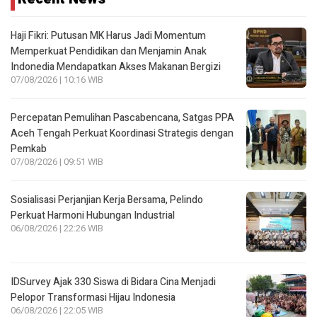
Haji Fikri: Putusan MK Harus Jadi Momentum
Memperkuat Pendidikan dan Menjamin Anak
Indonedia Mendapatkan Akses Makanan Bergizi
07/08/2026 | 10:16 WIB
Percepatan Pemulihan Pascabencana, Satgas PPA
Aceh Tengah Perkuat Koordinasi Strategis dengan
Pemkab
07/08/2026 | 09:51 WIB
Sosialisasi Perjanjian Kerja Bersama, Pelindo
Perkuat Harmoni Hubungan Industrial
06/08/2026 | 22:26 WIB
IDSurvey Ajak 330 Siswa di Bidara Cina Menjadi
Pelopor Transformasi Hijau Indonesia
06/08/2026 | 22:05 WIB