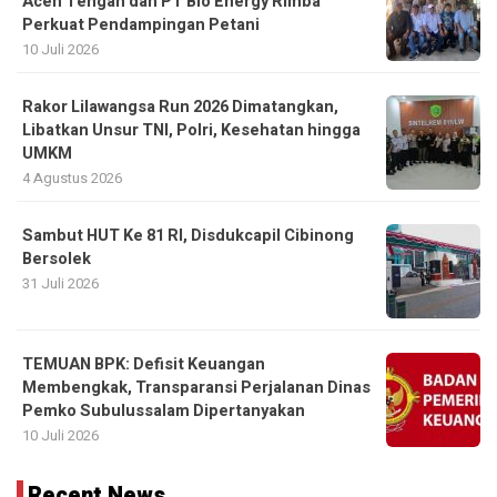
Aceh Tengah dan PT Bio Energy Rimba
Perkuat Pendampingan Petani
10 Juli 2026
Rakor Lilawangsa Run 2026 Dimatangkan,
Libatkan Unsur TNI, Polri, Kesehatan hingga
UMKM
4 Agustus 2026
Sambut HUT Ke 81 RI, Disdukcapil Cibinong
Bersolek
31 Juli 2026
TEMUAN BPK: Defisit Keuangan
Membengkak, Transparansi Perjalanan Dinas
Pemko Subulussalam Dipertanyakan
10 Juli 2026
Recent News