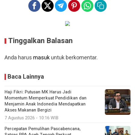
Tinggalkan Balasan
Anda harus
masuk
untuk berkomentar.
Baca Lainnya
Haji Fikri: Putusan MK Harus Jadi
Momentum Memperkuat Pendidikan dan
Menjamin Anak Indonedia Mendapatkan
Akses Makanan Bergizi
7 Agustus 2026 - 10:16 WIB
Percepatan Pemulihan Pascabencana,
Satgas PPA Aceh Tengah Perkuat