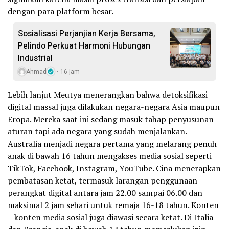
dengan para platform besar.
Sosialisasi Perjanjian Kerja Bersama,
Pelindo Perkuat Harmoni Hubungan
Industrial
Ahmad
16 jam
Lebih lanjut Meutya menerangkan bahwa detoksifikasi
digital massal juga dilakukan negara-negara Asia maupun
Eropa. Mereka saat ini sedang masuk tahap penyusunan
aturan tapi ada negara yang sudah menjalankan.
Australia menjadi negara pertama yang melarang penuh
anak di bawah 16 tahun mengakses media sosial seperti
TikTok, Facebook, Instagram, YouTube. Cina menerapkan
pembatasan ketat, termasuk larangan penggunaan
perangkat digital antara jam 22.00 sampai 06.00 dan
maksimal 2 jam sehari untuk remaja 16-18 tahun. Konten
– konten media sosial juga diawasi secara ketat. Di Italia