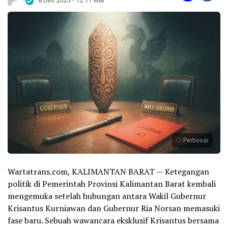
8 Des 2025 - 12:11 WIB
Perbesar
Wartatrans.com, KALIMANTAN BARAT — Ketegangan
politik di Pemerintah Provinsi Kalimantan Barat kembali
mengemuka setelah hubungan antara Wakil Gubernur
Krisantus Kurniawan dan Gubernur Ria Norsan memasuki
fase baru. Sebuah wawancara eksklusif Krisantus bersama