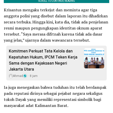
Krisantus mengaku terkejut dan meminta agar tiga
anggota polisi yang disebut dalam laporan itu dihadirkan
secara terbuka. Hingga kini, kata dia, tidak ada penjelasan
resmi maupun pengungkapan identitas oknum aparat
tersebut. “Saya merasa difitnah karena tidak ada dasar
yang jelas,” ujarnya dalam wawancara tersebut.
Komitmen Perkuat Tata Kelola dan
Kepatuhan Hukum, IPCM Teken Kerja
Sama dengan Kejaksaan Negeri
Jakarta Utara
Ahmad
8 jam
Ia juga menegaskan bahwa tuduhan itu telah berdampak
pada reputasi dirinya sebagai pejabat negara sekaligus
tokoh Dayak yang memiliki representasi simbolik bagi
masyarakat adat Kalimantan Barat.