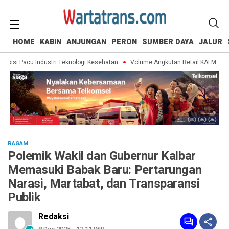
HOME
KABIN
ANJUNGAN
PERON
SUMBER DAYA
JALUR
isi Pacu Industri Teknologi Kesehatan
Volume Angkutan Retail KAI Meningkat
RAGAM
Polemik Wakil dan Gubernur Kalbar
Memasuki Babak Baru: Pertarungan
Narasi, Martabat, dan Transparansi
Publik
Redaksi