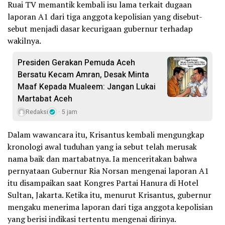
Ruai TV memantik kembali isu lama terkait dugaan
laporan A1 dari tiga anggota kepolisian yang disebut-
sebut menjadi dasar kecurigaan gubernur terhadap
wakilnya.
Presiden Gerakan Pemuda Aceh
Bersatu Kecam Amran, Desak Minta
Maaf Kepada Mualeem: Jangan Lukai
Martabat Aceh
Redaksi
5 jam
Dalam wawancara itu, Krisantus kembali mengungkap
kronologi awal tuduhan yang ia sebut telah merusak
nama baik dan martabatnya. Ia menceritakan bahwa
pernyataan Gubernur Ria Norsan mengenai laporan A1
itu disampaikan saat Kongres Partai Hanura di Hotel
Sultan, Jakarta. Ketika itu, menurut Krisantus, gubernur
mengaku menerima laporan dari tiga anggota kepolisian
yang berisi indikasi tertentu mengenai dirinya.