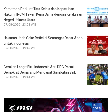
Komitmen Perkuat Tata Kelola dan Kepatuhan
Hukum, IPCM Teken Kerja Sama dengan Kejaksaan
Negeri Jakarta Utara
07/08/2026 | 23:08 WIB
Halaman Jeda Gelar Refleksi Semangat Dasar Aceh
untuk Indonesia
07/08/2026 | 19:47 WIB
Gerakan Langit Biru Indonesia Asri DPC Partai
Demokrat Semarang Mendapat Sambutan Baik
07/08/2026 | 19:41 WIB