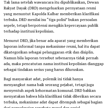
Tak lama setelah wawancara itu dipublikasikan, Dewan
Rakyat Dayak (DRD) mengeluarkan pernyataan resmi
yang menuntut Kapolda Kalbar memberikan klarifikasi
terbuka. DRD menilai isu “tiga polisi” bukan persoalan
sepele, tetapi berpotensi mengikis kepercayaan publik
terhadap institusi kepolisian.
Menurut DRD, jika benar ada aparat yang memberikan
laporan informal tanpa mekanisme resmi, hal itu dapat
dikategorikan sebagai pelanggaran etik dan disiplin.
Namun bila laporan tersebut sebenarnya tidak pernah
ada, maka pencatutan nama institusi kepolisian dianggap
sebagai tindakan serius yang harus diluruskan.
Bagi masyarakat adat, polemik ini tidak hanya
menyangkut nama baik seorang pejabat, tetapi juga
menyentuh aspek kehormatan komunal. DRD bahkan
menyatakan bahwa bila klarifikasi tidak diberikan secara
terbuka, mekanisme adat dapat ditempuh sebagai bagian
dari penyelesaian sengketa moral dan sosial.