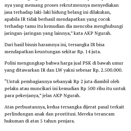
nya yang memang proses rekrutmennya menyediakan
jasa terhadap laki-laki hidung belang ini dilakukan,
apabila IR tidak berhasil mendapatkan yang cocok
terhadap tamu itu kemudian dia mencoba menghubungi
jaringan-jaringan yang lainnya,” kata AKP Ngurah.
Dari hasil bisnis haramnya ini, tersangka IR bisa
mendapatkan keuntungan sekitar Rp. 14 juta.
Polisi mengungkap bahwa harga jual PSK di bawah umur
yang ditawarkan IR dan LW yakni sebesar Rp. 2.500.000.
“Untuk pembagiannya sebanyak Rp 2 juta diambil oleh
pelaku atau muncikari ini kemudian Rp 500 ribu itu untuk
para pekerjanya,” jelas AKP Ngurah.
Atas perbuatannya, kedua tersangka dijerat pasal terkait
perlindungan anak dan prostitusi. Mereka terancam
hukuman di atas 5 tahun penjara.