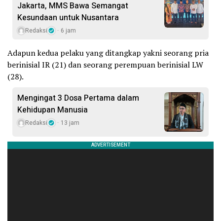
Jakarta, MMS Bawa Semangat
Kesundaan untuk Nusantara
Redaksi
6 jam
Adapun kedua pelaku yang ditangkap yakni seorang pria
berinisial IR (21) dan seorang perempuan berinisial LW
(28).
Mengingat 3 Dosa Pertama dalam
Kehidupan Manusia
Redaksi
13 jam