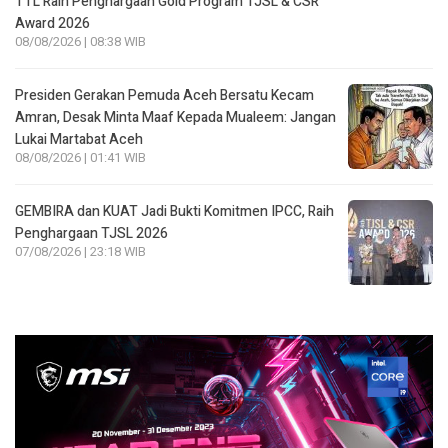
TTL Raih Penghargaan Gold Program TJSL & CSR
Award 2026
08/08/2026 | 08:38 WIB
Presiden Gerakan Pemuda Aceh Bersatu Kecam
Amran, Desak Minta Maaf Kepada Mualeem: Jangan
Lukai Martabat Aceh
08/08/2026 | 01:41 WIB
GEMBIRA dan KUAT Jadi Bukti Komitmen IPCC, Raih
Penghargaan TJSL 2026
07/08/2026 | 23:18 WIB