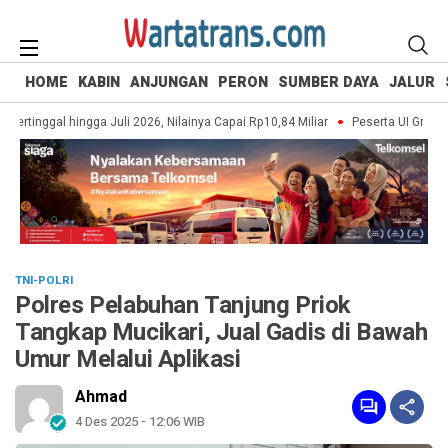
HOME
KABIN
ANJUNGAN
PERON
SUMBER DAYA
JALUR
rtinggal hingga Juli 2026, Nilainya Capai Rp10,84 Miliar
Peserta UI Green Ma
TNI-POLRI
Polres Pelabuhan Tanjung Priok
Tangkap Mucikari, Jual Gadis di Bawah
Umur Melalui Aplikasi
Ahmad
4 Des 2025 - 12:06 WIB