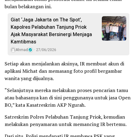
bulan belakangan ini.
Giat ‘Jaga Jakarta on The Spot’,
Kapolres Pelabuhan Tanjung Priok
Ajak Masyarakat Bersinergi Menjaga
Kamtibmas
Ahmad
27/06/2026
Setiap akan menjalankan aksinya, IR membuat akun di
aplikasi Michat dan memasang foto profil bergambar
wanita yang dijualnya.
“Selanjutnya mereka melakukan proses pencarian tamu
atau bahasanya kan di sini penggunanya untuk jasa Open
BO,” kata Kasatreskrim AKP Ngurah.
Satreskrim Polres Pelabuhan Tanjung Priok, kemudian
melakukan penyamaran untuk memancing IR bertemu.
Dari situ, Polisi mendapati IR membawa PSK yang