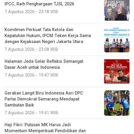
IPCC, Raih Penghargaan TJSL 2026
7 Agustus 2026 - 23:18 WIB
Komitmen Perkuat Tata Kelola dan
Kepatuhan Hukum, IPCM Teken Kerja Sama
dengan Kejaksaan Negeri Jakarta Utara
7 Agustus 2026 - 23:08 WIB
Halaman Jeda Gelar Refleksi Semangat
Dasar Aceh untuk Indonesia
7 Agustus 2026 - 19:47 WIB
Gerakan Langit Biru Indonesia Asri DPC
Partai Demokrat Semarang Mendapat
Sambutan Baik
7 Agustus 2026 - 19:41 WIB
Haji Fikri: Putusan MK Harus Jadi
Momentum Memperkuat Pendidikan dan