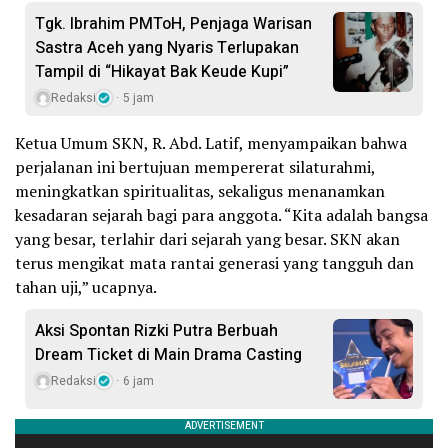
Tgk. Ibrahim PMToH, Penjaga Warisan
Sastra Aceh yang Nyaris Terlupakan
Tampil di “Hikayat Bak Keude Kupi”
Redaksi
5 jam
Ketua Umum SKN, R. Abd. Latif, menyampaikan bahwa
perjalanan ini bertujuan mempererat silaturahmi,
meningkatkan spiritualitas, sekaligus menanamkan
kesadaran sejarah bagi para anggota. “Kita adalah bangsa
yang besar, terlahir dari sejarah yang besar. SKN akan
terus mengikat mata rantai generasi yang tangguh dan
tahan uji,” ucapnya.
Aksi Spontan Rizki Putra Berbuah
Dream Ticket di Main Drama Casting
Redaksi
6 jam