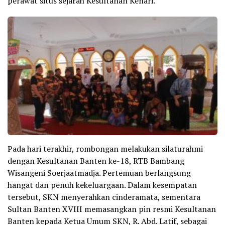
perawat situs sejarah Kesultanan Kenari.
Pada hari terakhir, rombongan melakukan silaturahmi
dengan Kesultanan Banten ke-18, RTB Bambang
Wisangeni Soerjaatmadja. Pertemuan berlangsung
hangat dan penuh kekeluargaan. Dalam kesempatan
tersebut, SKN menyerahkan cinderamata, sementara
Sultan Banten XVIII memasangkan pin resmi Kesultanan
Banten kepada Ketua Umum SKN, R. Abd. Latif, sebagai