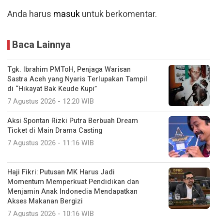
Anda harus
masuk
untuk berkomentar.
Baca Lainnya
Tgk. Ibrahim PMToH, Penjaga Warisan
Sastra Aceh yang Nyaris Terlupakan Tampil
di “Hikayat Bak Keude Kupi”
7 Agustus 2026 - 12:20 WIB
Aksi Spontan Rizki Putra Berbuah Dream
Ticket di Main Drama Casting
7 Agustus 2026 - 11:16 WIB
Haji Fikri: Putusan MK Harus Jadi
Momentum Memperkuat Pendidikan dan
Menjamin Anak Indonedia Mendapatkan
Akses Makanan Bergizi
7 Agustus 2026 - 10:16 WIB