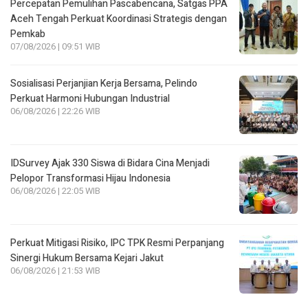
Percepatan Pemulihan Pascabencana, Satgas PPA
Aceh Tengah Perkuat Koordinasi Strategis dengan
Pemkab
07/08/2026 | 09:51 WIB
Sosialisasi Perjanjian Kerja Bersama, Pelindo
Perkuat Harmoni Hubungan Industrial
06/08/2026 | 22:26 WIB
IDSurvey Ajak 330 Siswa di Bidara Cina Menjadi
Pelopor Transformasi Hijau Indonesia
06/08/2026 | 22:05 WIB
Perkuat Mitigasi Risiko, IPC TPK Resmi Perpanjang
Sinergi Hukum Bersama Kejari Jakut
06/08/2026 | 21:53 WIB