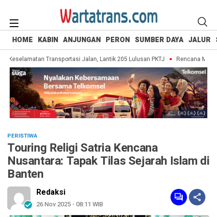
HOME
KABIN
ANJUNGAN
PERON
SUMBER DAYA
JALUR
selamatan Transportasi Jalan, Lantik 205 Lulusan PKTJ
Rencana MRT Bali b
PERISTIWA
Touring Religi Satria Kencana
Nusantara: Tapak Tilas Sejarah Islam di
Banten
Redaksi
26 Nov 2025 - 08:11 WIB