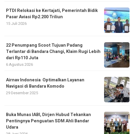
PTDI Relokasi ke Kertajati, Pemerintah Bidik
Pasar Aviasi Rp2.200 Triliun
15 Juli 2026
22 Penumpang Scoot Tujuan Padang
Terlantar di Bandara Changi, Klaim Rugi Lebih
dari Rp110 Juta
6 Agustus 2026
Airnav Indonesia Optimalkan Layanan
Navigasi di Bandara Komodo
29 Desember 2025
Buka Munas IABI, Dirjen Hubud Tekankan
Pentingnya Penguatan SDM Ahli Bandar
Udara
28 Juni 2026