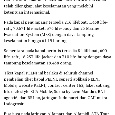
telah dilengkapi alat keselamatan yang melebihi
ketentuan internasional.
Pada kapal penumpang tersedia 216 lifeboat, 1.468 life-
raft, 70.671 life jacket, 376 life-buoy dan 25 Marine
Evacuation System (MES) dengan daya tampung
keselamatan hingga 61.191 orang.
Sementara pada kapal perintis tersedia 84 lifeboat, 600
life-raft, 16.253 life-jacket dan 310 life-buoy dengan daya
tampung keselamatan 19.438 orang.
Tiket kapal PELNI ini berlaku di seluruh channel
pembelian tiket kapal PELNI, seperti aplikasi PELNI
Mobile, website PELNI, contact center 162, loket cabang,
fitur Lifestyle BCA Mobile, Sukha by Livin Mandiri, BNI
agen46, dan BRImo, jaringan Indomaret dan OMI mitra
Indogrosir.
Bisa juga pada jaringan Alfamart dan Alfamidi, ATA Tour,