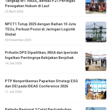
Tangkap MT. HASIL, Berkas P.21 Pertegas
Penegakan Hukum di Laut
25 April 2026
NPCT1 Tutup 2025 dengan Raihan 10 Juta
TEUs, Perkuat Posisi di Jaringan Logistik
Global
30 Desember 2025
Prihatin DPS Dipailitkan, INSA dan Iperindo
Ingatkan Pentingnya Kebijakan Berpihak
14 Juli 2026
PTP Nonpetikemas Paparkan Strategi ESG
dan DEI pada IDEAS Conference 2026
11 Juli 2026
Pelindo Regional 2 Catat Pertumbuhan