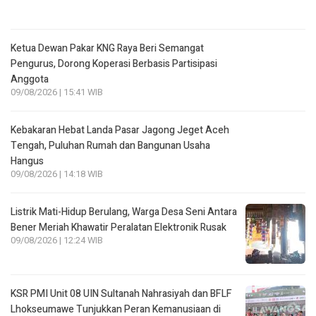
Ketua Dewan Pakar KNG Raya Beri Semangat
Pengurus, Dorong Koperasi Berbasis Partisipasi
Anggota
09/08/2026 | 15:41 WIB
Kebakaran Hebat Landa Pasar Jagong Jeget Aceh
Tengah, Puluhan Rumah dan Bangunan Usaha
Hangus
09/08/2026 | 14:18 WIB
Listrik Mati-Hidup Berulang, Warga Desa Seni Antara
Bener Meriah Khawatir Peralatan Elektronik Rusak
09/08/2026 | 12:24 WIB
KSR PMI Unit 08 UIN Sultanah Nahrasiyah dan BFLF
Lhokseumawe Tunjukkan Peran Kemanusiaan di