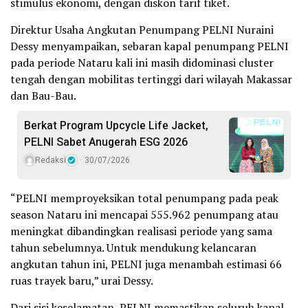
stimulus ekonomi, dengan diskon tarif tiket.
Direktur Usaha Angkutan Penumpang PELNI Nuraini
Dessy menyampaikan, sebaran kapal penumpang PELNI
pada periode Nataru kali ini masih didominasi cluster
tengah dengan mobilitas tertinggi dari wilayah Makassar
dan Bau-Bau.
Berkat Program Upcycle Life Jacket,
PELNI Sabet Anugerah ESG 2026
Redaksi
30/07/2026
“PELNI memproyeksikan total penumpang pada peak
season Nataru ini mencapai 555.962 penumpang atau
meningkat dibandingkan realisasi periode yang sama
tahun sebelumnya. Untuk mendukung kelancaran
angkutan tahun ini, PELNI juga menambah estimasi 66
ruas trayek baru,” urai Dessy.
Dari sisi keselamatan, PELNI memastikan seluruh kapal