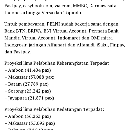
Fastpay, easybook.com, via.com, MMBC, Darmawisata
Indonesia hingga Versa dan Topindo.
Untuk pembayaran, PELNI sudah bekerja sama dengan
Bank BTN, BRIVA, BNI Virtual Account, Permata Bank,
Mandiri Virtual Account, Indomaret dan OMI mitra
Indogrosir, jaringan Alfamart dan Alfamidi, iSaku, Finpay,
dan Fastpay.
Proyeksi lima Pelabuhan Keberangkatan Terpadat:
– Ambon (41.404 pax)
– ⁠Makassar (37.088 pax)
– ⁠Batam (27.789 pax)
– ⁠Sorong (25.242 pax)
– ⁠Jayapura (21.871 pax)
Proyeksi lima Pelabuhan Kedatangan Terpadat:
– Ambon (36.263 pax)
– ⁠Makassar (35.092 pax)