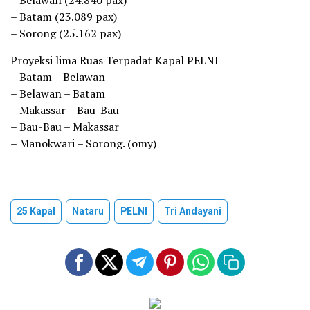
– ⁠Belawan (24.840 pax)
– ⁠Batam (23.089 pax)
– ⁠Sorong (25.162 pax)
Proyeksi lima Ruas Terpadat Kapal PELNI
– Batam – Belawan
– ⁠Belawan – Batam
– ⁠Makassar – Bau-Bau
– ⁠Bau-Bau – Makassar
– ⁠Manokwari – Sorong. (omy)
25 Kapal
Nataru
PELNI
Tri Andayani