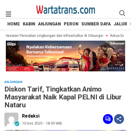
HOME
KABIN
ANJUNGAN
PERON
SUMBER DAYA
JALUR
elesaian Persoalan Lingkungan dan Infrastruktur di Cileungsi
Ketua Dewan Pak
ANJUNGAN
Diskon Tarif, Tingkatkan Animo
Masyarakat Naik Kapal PELNI di Libur
Nataru
Redaksi
10 Des 2025 - 18:59 WIB