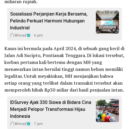
miliaran rupiah.
Sosialisasi Perjanjian Kerja Bersama,
Pelindo Perkuat Harmoni Hubungan
Industrial
Ahmad
6 jam
Kasus ini bermula pada April 2024, di sebuah gang kecil di
Jalan Adi Sucipto, Pontianak Tenggara. Di lokasi tersebut,
korban pertama kali bertemu dengan MH yang
menawarkan intan bernilai tinggi namun belum memiliki
legalitas. Untuk meyakinkan, MH menjanjikan bahwa
setiap orang yang terlibat dalam transaksi tersebut akan
memperoleh hibah Rp30 miliar dari hasil penjualan intan.
IDSurvey Ajak 330 Siswa di Bidara Cina
Menjadi Pelopor Transformasi Hijau
Indonesia
Ahmad
7 jam