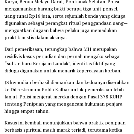
Karya, Benua Melayu Darat, Pontianak Selatan. Polisi
mengamankan barang bukti berupa tiga unit ponsel,
uang tunai Rp16 juta, serta sejumlah benda yang diduga
digunakan sebagai perangkat ritual penggandaan uang—
menguatkan dugaan bahwa pelaku juga memadukan
praktik mistis dalam aksinya.
Dari pemeriksaan, terungkap bahwa MH merupakan
residivis kasus perjudian dan pernah mengaku sebagai
“sultan baru Kerajaan Landak”, identitas fiktif yang
diduga digunakan untuk menarik kepercayaan korban.
JS kemudian berhasil diamankan dan keduanya diserahkan
ke Ditreskrimum Polda Kalbar untuk pemeriksaan lebih
lanjut. Polisi menjerat mereka dengan Pasal 378 KUHP
tentang Penipuan yang mengancam hukuman penjara
hingga empat tahun.
Kasus ini kembali menunjukkan bahwa praktik penipuan
berbasis spiritual masih marak terjadi, terutama ketika