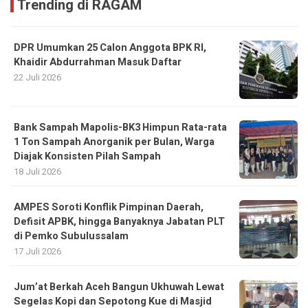
Trending di RAGAM
DPR Umumkan 25 Calon Anggota BPK RI,
Khaidir Abdurrahman Masuk Daftar
22 Juli 2026
Bank Sampah Mapolis-BK3 Himpun Rata-rata
1 Ton Sampah Anorganik per Bulan, Warga
Diajak Konsisten Pilah Sampah
18 Juli 2026
AMPES Soroti Konflik Pimpinan Daerah,
Defisit APBK, hingga Banyaknya Jabatan PLT
di Pemko Subulussalam
17 Juli 2026
Jum’at Berkah Aceh Bangun Ukhuwah Lewat
Segelas Kopi dan Sepotong Kue di Masjid