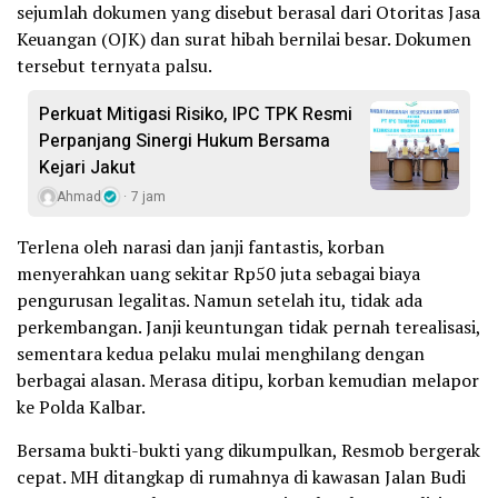
sejumlah dokumen yang disebut berasal dari Otoritas Jasa
Keuangan (OJK) dan surat hibah bernilai besar. Dokumen
tersebut ternyata palsu.
Perkuat Mitigasi Risiko, IPC TPK Resmi
Perpanjang Sinergi Hukum Bersama
Kejari Jakut
Ahmad
7 jam
Terlena oleh narasi dan janji fantastis, korban
menyerahkan uang sekitar Rp50 juta sebagai biaya
pengurusan legalitas. Namun setelah itu, tidak ada
perkembangan. Janji keuntungan tidak pernah terealisasi,
sementara kedua pelaku mulai menghilang dengan
berbagai alasan. Merasa ditipu, korban kemudian melapor
ke Polda Kalbar.
Bersama bukti-bukti yang dikumpulkan, Resmob bergerak
cepat. MH ditangkap di rumahnya di kawasan Jalan Budi