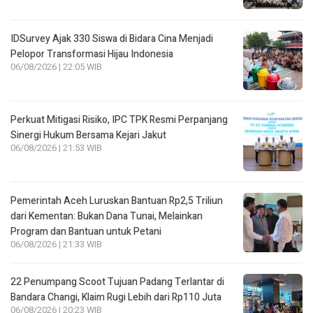
IDSurvey Ajak 330 Siswa di Bidara Cina Menjadi
Pelopor Transformasi Hijau Indonesia
06/08/2026 | 22:05 WIB
Perkuat Mitigasi Risiko, IPC TPK Resmi Perpanjang
Sinergi Hukum Bersama Kejari Jakut
06/08/2026 | 21:53 WIB
Pemerintah Aceh Luruskan Bantuan Rp2,5 Triliun
dari Kementan: Bukan Dana Tunai, Melainkan
Program dan Bantuan untuk Petani
06/08/2026 | 21:33 WIB
22 Penumpang Scoot Tujuan Padang Terlantar di
Bandara Changi, Klaim Rugi Lebih dari Rp110 Juta
06/08/2026 | 20:23 WIB