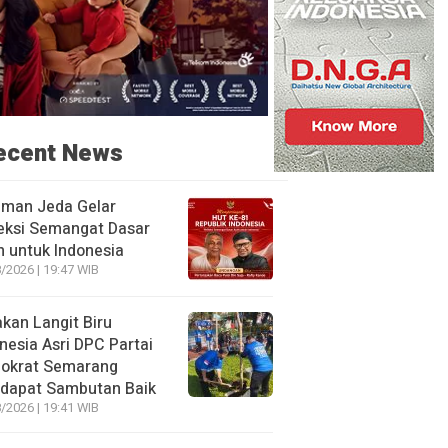
ecent News
aman Jeda Gelar
eksi Semangat Dasar
 untuk Indonesia
/2026 | 19:47 WIB
kan Langit Biru
nesia Asri DPC Partai
okrat Semarang
dapat Sambutan Baik
/2026 | 19:41 WIB