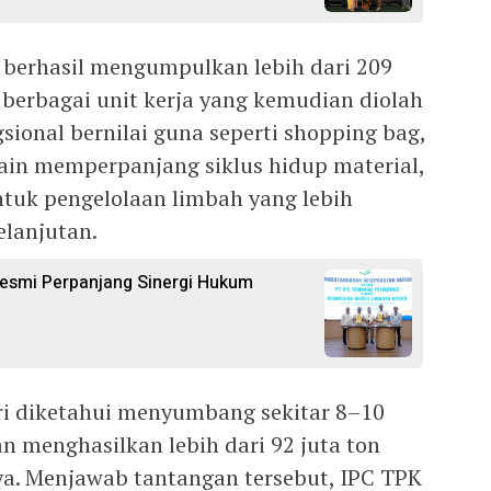
K berhasil mengumpulkan lebih dari 209
 berbagai unit kerja yang kemudian diolah
ional bernilai guna seperti shopping bag,
lain memperpanjang siklus hidup material,
ntuk pengelolaan limbah yang lebih
lanjutan.
 Resmi Perpanjang Sinergi Hukum
iri diketahui menyumbang sekitar 8–10
n menghasilkan lebih dari 92 juta ton
nya. Menjawab tantangan tersebut, IPC TPK