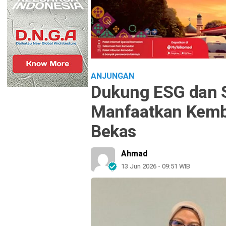
ANJUNGAN
Dukung ESG dan 
Manfaatkan Kemb
Bekas
Ahmad
13 Jun 2026 - 09:51 WIB