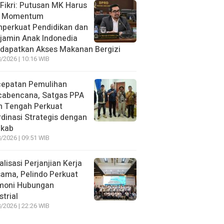
 Fikri: Putusan MK Harus
i Momentum
perkuat Pendidikan dan
jamin Anak Indonedia
dapatkan Akses Makanan Bergizi
/2026 | 10:16 WIB
cepatan Pemulihan
cabencana, Satgas PPA
h Tengah Perkuat
dinasi Strategis dengan
kab
/2026 | 09:51 WIB
alisasi Perjanjian Kerja
ama, Pelindo Perkuat
moni Hubungan
strial
/2026 | 22:26 WIB