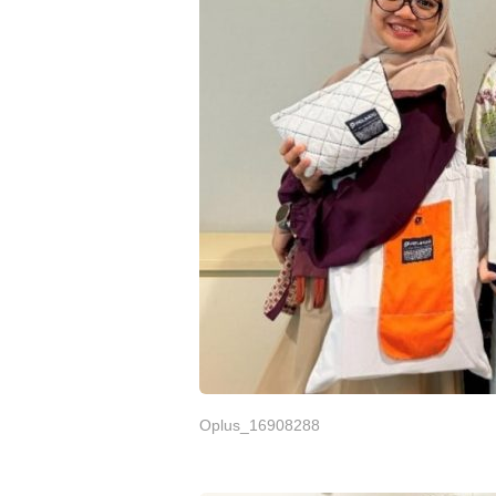
Oplus_16908288