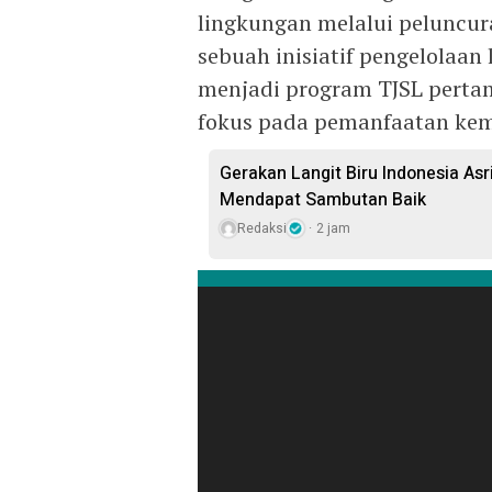
lingkungan melalui peluncur
sebuah inisiatif pengelolaan 
menjadi program TJSL perta
fokus pada pemanfaatan kem
Gerakan Langit Biru Indonesia As
Mendapat Sambutan Baik
Redaksi
2 jam