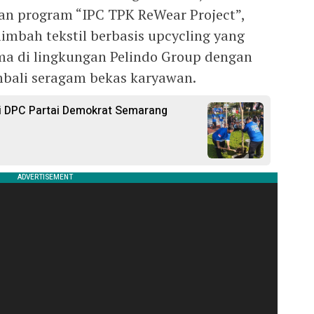
an program “IPC TPK ReWear Project”,
limbah tekstil berbasis upcycling yang
ma di lingkungan Pelindo Group dengan
bali seragam bekas karyawan.
ri DPC Partai Demokrat Semarang