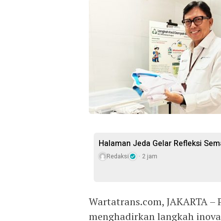
Halaman Jeda Gelar Refleksi Sem
Redaksi
2 jam
Wartatrans.com, JAKARTA – P
menghadirkan langkah inova