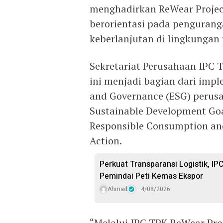
menghadirkan ReWear Project
berorientasi pada penguran
keberlanjutan di lingkungan
Sekretariat Perusahaan IPC 
ini menjadi bagian dari imp
and Governance (ESG) perus
Sustainable Development Goa
Responsible Consumption and
Action.
Perkuat Transparansi Logistik, IP
Pemindai Peti Kemas Ekspor
Ahmad
4/08/2026
“Melalui IPC TPK ReWear Pro