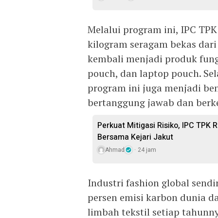
Melalui program ini, IPC TP
kilogram seragam bekas dari
kembali menjadi produk fungs
pouch, dan laptop pouch. Se
program ini juga menjadi be
bertanggung jawab dan berke
Perkuat Mitigasi Risiko, IPC TPK
Bersama Kejari Jakut
Ahmad
24 jam
Industri fashion global send
persen emisi karbon dunia da
limbah tekstil setiap tahun