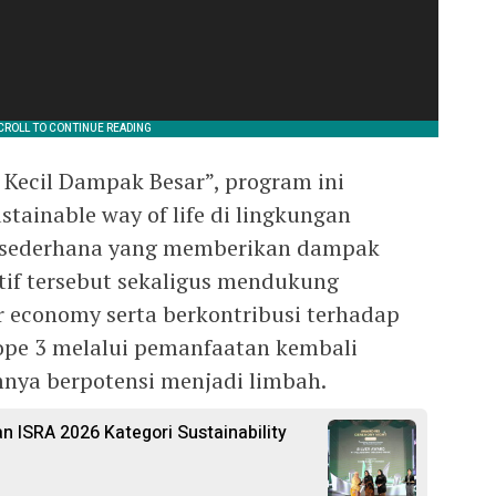
Kecil Dampak Besar”, program ini
ainable way of life di lingkungan
h sederhana yang memberikan dampak
atif tersebut sekaligus mendukung
r economy serta berkontribusi terhadap
ope 3 melalui pemanfaatan kembali
mnya berpotensi menjadi limbah.
 ISRA 2026 Kategori Sustainability