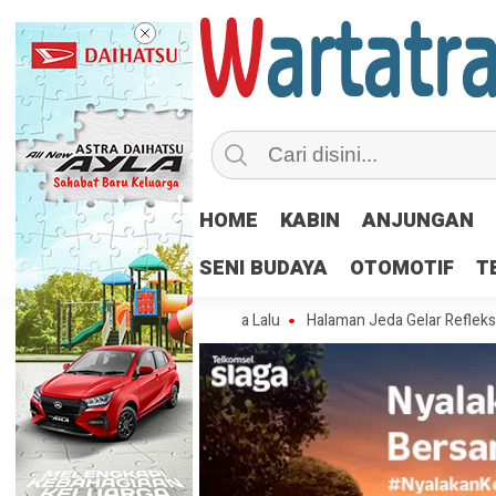
HOME
KABIN
ANJUNGAN
SENI BUDAYA
OTOMOTIF
T
Belajar dari Kejayaan Masa Lalu
Halaman Jeda Gelar Refleksi Semangat