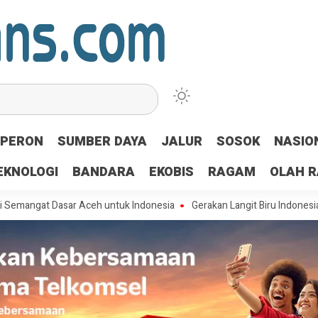
PERON
SUMBER DAYA
JALUR
SOSOK
NASIO
EKNOLOGI
BANDARA
EKOBIS
RAGAM
OLAH 
 Dasar Aceh untuk Indonesia
Gerakan Langit Biru Indonesia Asri DP