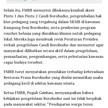
Selain itu, FMBB menuntut dibukanya kembali akses
Pintu 1 dan Pintu 2 Candi Borobudur, pengembalian hak
kios pedagang yang tergabung dalam SKMB di kawasan
Kampung Seni Borobudur, serta pemberian program
voucher belanja yang diarahkan khusus untuk pedagang
lokal. Mereka juga mendesak revisi Peraturan Presiden
terkait pengelolaan Candi Borobudur dan menuntut agar
masyarakat dilibatkan secara aktif dalam pengelolaan,
pemanfaatan, pengembangan, serta pelestarian kawasan
cagar budaya tersebut.
FMBB turut menyatakan penolakan terhadap keberadaan
Restoran Prana Borobudur yang dinilai mematikan usaha
pedagang kecil di sekitar kawasan wisata.
Ketua FMBB, Puguh Gaishan, menyampaikan bahwa
kebijakan pengelolaan Borobudur saat ini tidak berpihak
pada masyarakat sekitar. “Pendapatan warga turun