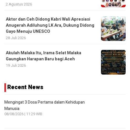
2 Agustus 2026
Aktor dan Ceh Didong Kabri Wali Apresiasi
Anugerah Adiluhung LK Ara, Dukung Didong
Gayo Menuju UNESCO
28 Juli 2026
Akulah Malaka Itu, Irama Selat Malaka
Gaungkan Harapan Baru bagi Aceh
19 Juli 2026
Recent News
Mengingat 3 Dosa Pertama dalam Kehidupan
Manusia
08/08/2026 | 11:29 WIB