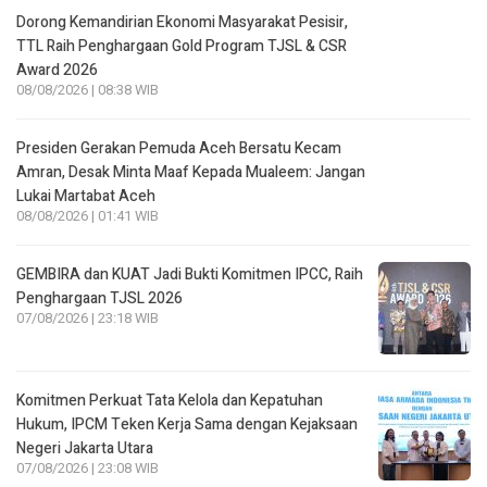
Dorong Kemandirian Ekonomi Masyarakat Pesisir,
TTL Raih Penghargaan Gold Program TJSL & CSR
Award 2026
08/08/2026 | 08:38 WIB
Presiden Gerakan Pemuda Aceh Bersatu Kecam
Amran, Desak Minta Maaf Kepada Mualeem: Jangan
Lukai Martabat Aceh
08/08/2026 | 01:41 WIB
GEMBIRA dan KUAT Jadi Bukti Komitmen IPCC, Raih
Penghargaan TJSL 2026
07/08/2026 | 23:18 WIB
Komitmen Perkuat Tata Kelola dan Kepatuhan
Hukum, IPCM Teken Kerja Sama dengan Kejaksaan
Negeri Jakarta Utara
07/08/2026 | 23:08 WIB