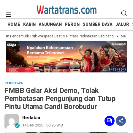
HOME
KABIN
ANJUNGAN
PERON
SUMBER DAYA
JALUR
an Pengemudi Truk Waspada Saat Melintasi Perlintasan Sebidang
Mengingat 
PERISTIWA
FMBB Gelar Aksi Demo, Tolak
Pembatasan Pengunjung dan Tutup
Pintu Utama Candi Borobudur
Redaksi
14 Des 2025 - 06:26 WIB