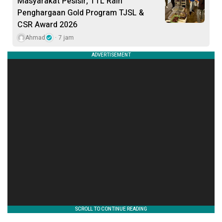
Masyarakat Pesisir, TTL Raih
Penghargaan Gold Program TJSL &
CSR Award 2026
Ahmad
7 jam