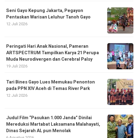
Seni Gayo Kepung Jakarta, Pegayon
Pentaskan Warisan Leluhur Tanoh Gayo
12 Juli 2026
Peringati Hari Anak Nasional, Pameran
ARTSPECTRUM Tampilkan Karya 21 Perupa
Muda Neurodivergen dan Cerebral Palsy
19 Juli 2026
Tari Bines Gayo Lues Memukau Penonton
pada PPN XIV Aceh di Temas River Park
12 Juli 2026
Judul Film “Pasukan 1.000 Janda” Dinilai
Mereduksi Martabat Laksamana Malahayati,
Dinas Sejarah AL pun Menolak
6 Agustus 2026