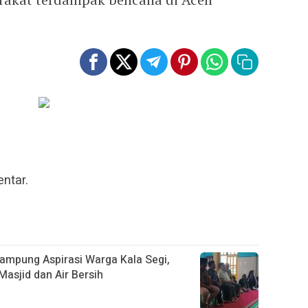
ntar.
Tampung Aspirasi Warga Kala Segi,
asjid dan Air Bersih