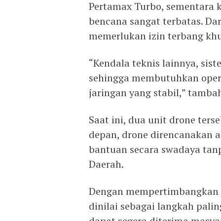
Pertamax Turbo, sementara k
bencana sangat terbatas. Dari
memerlukan izin terbang khu
“Kendala teknis lainnya, si
sehingga membutuhkan opera
jaringan yang stabil,” tamba
Saat ini, dua unit drone ters
depan, drone direncanakan 
bantuan secara swadaya tan
Daerah.
Dengan mempertimbangkan ko
dinilai sebagai langkah pali
dapat segera diterima masy