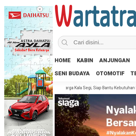
HOME
KABIN
ANJUNGAN
SENI BUDAYA
OTOMOTIF
T
se Tampung Aspirasi Warga Kala Segi, Siap Bantu Kebutuhan Mendesak Ma