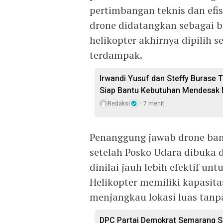
pertimbangan teknis dan efi
drone didatangkan sebagai b
helikopter akhirnya dipilih 
terdampak.
Irwandi Yusuf dan Steffy Burase 
Siap Bantu Kebutuhan Mendesak M
Redaksi
7 menit
Penanggung jawab drone ban
setelah Posko Udara dibuka d
dinilai jauh lebih efektif u
Helikopter memiliki kapasit
menjangkau lokasi luas tanp
DPC Partai Demokrat Semarang So