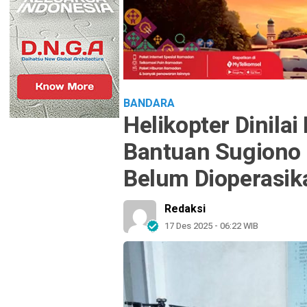
BANDARA
Helikopter Dinilai
Bantuan Sugiono
Belum Dioperasik
Redaksi
17 Des 2025 - 06:22 WIB