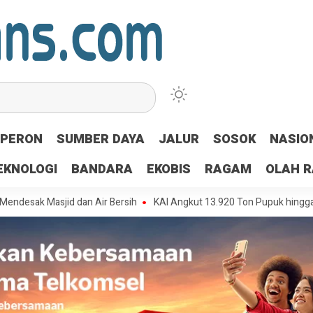
PERON
SUMBER DAYA
JALUR
SOSOK
NASIO
EKNOLOGI
BANDARA
EKOBIS
RAGAM
OLAH 
sjid dan Air Bersih
KAI Angkut 13.920 Ton Pupuk hingga Juli 2026, P