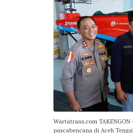
Wartatrans.com TAKENGON — 
pascabencana di Aceh Tengah