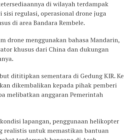
etersediaannya di wilayah terdampak
 sisi regulasi, operasional drone juga
sus di area Bandara Rembele.
stem drone menggunakan bahasa Mandarin,
tor khusus dari China dan dukungan
hnya.
ebut dititipkan sementara di Gedung KIR. Ke
akan dikembalikan kepada pihak pemberi
pa melibatkan anggaran Pemerintah
ndisi lapangan, penggunaan helikopter
ng realistis untuk memastikan bantuan
arakat terdampak bencana di Aceh