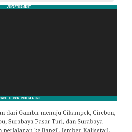
kan dari Gambir menuju Cikampek, Cirebon,
u, Surabaya Pasar Turi, dan Surabaya
erjalanan ke Bangil, Jember, Kalisetail,