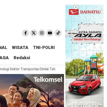
NAL
WISATA
TNI-POLRI
RAGA
Redaksi
or Transportasi Dinilai Telah Siap
Sosialisasi Perjanjian Kerja Bersa