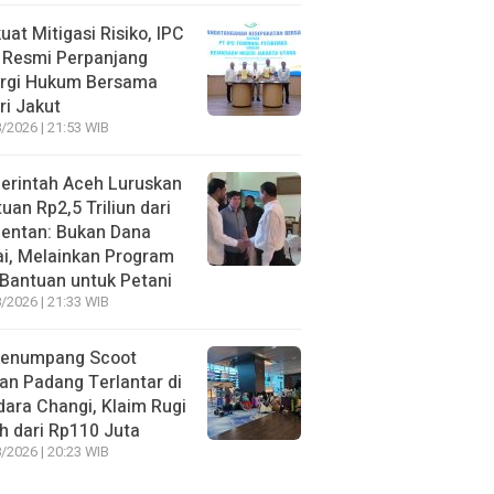
uat Mitigasi Risiko, IPC
 Resmi Perpanjang
ergi Hukum Bersama
ri Jakut
/2026 | 21:53 WIB
erintah Aceh Luruskan
uan Rp2,5 Triliun dari
entan: Bukan Dana
i, Melainkan Program
Bantuan untuk Petani
/2026 | 21:33 WIB
Penumpang Scoot
an Padang Terlantar di
ara Changi, Klaim Rugi
h dari Rp110 Juta
/2026 | 20:23 WIB