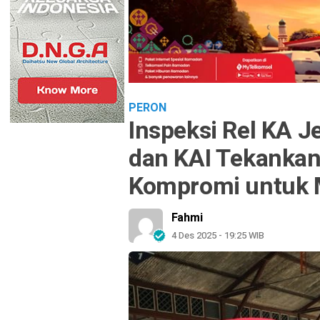
PERON
Inspeksi Rel KA J
dan KAI Tekanka
Kompromi untuk M
Fahmi
4 Des 2025 - 19:25 WIB