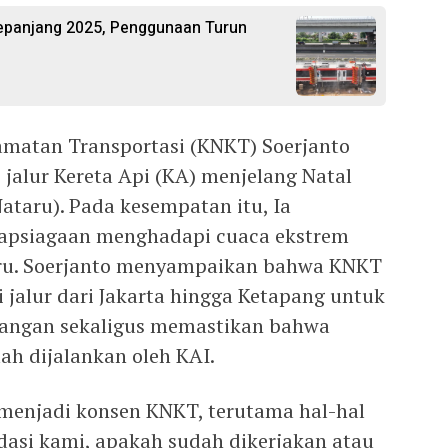
Sepanjang 2025, Penggunaan Turun
amatan Transportasi (KNKT) Soerjanto
jalur Kereta Api (KA) menjelang Natal
ataru). Pada kesempatan itu, Ia
apsiagaan menghadapi cuaca ekstrem
aru. Soerjanto menyampaikan bahwa KNKT
 jalur dari Jakarta hingga Ketapang untuk
apangan sekaligus memastikan bahwa
ah dijalankan oleh KAI.
menjadi konsen KNKT, terutama hal-hal
asi kami, apakah sudah dikerjakan atau