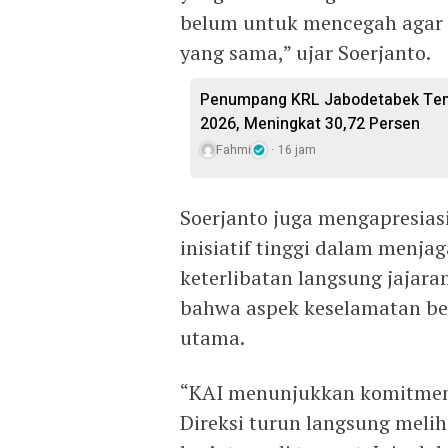
belum untuk mencegah agar 
yang sama,” ujar Soerjanto.
Penumpang KRL Jabodetabek Temb
2026, Meningkat 30,72 Persen
Fahmi
16 jam
Soerjanto juga mengapresiasi
inisiatif tinggi dalam menj
keterlibatan langsung jajar
bahwa aspek keselamatan ben
utama.
“KAI menunjukkan komitmen 
Direksi turun langsung meli