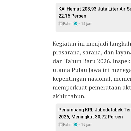
KAI Hemat 203,93 Juta Liter Air 
22,16 Persen
Fahmi
15 jam
Kegiatan ini menjadi langka
prasarana, sarana, dan laya
dan Tahun Baru 2026. Inspeks
utama Pulau Jawa ini meneg
kepentingan nasional, meme
memperkuat pemerataan akti
akhir tahun.
Penumpang KRL Jabodetabek Temb
2026, Meningkat 30,72 Persen
Fahmi
16 jam