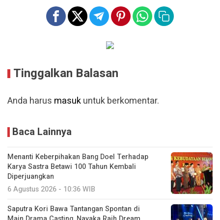
Tinggalkan Balasan
Anda harus
masuk
untuk berkomentar.
Baca Lainnya
Menanti Keberpihakan Bang Doel Terhadap
Karya Sastra Betawi 100 Tahun Kembali
Diperjuangkan
6 Agustus 2026 - 10:36 WIB
Saputra Kori Bawa Tantangan Spontan di
Main Drama Casting, Nayaka Raih Dream