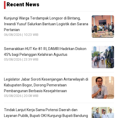
Recent News
Kunjungi Warga Terdampak Longsor di Bintang,
Irwandi Yusuf Salurkan Bantuan Logistik dan Sarana
Pertanian
06/08/2026 | 10:23 WIB
Semarakkan HUT Ke-81 RI, DAMRI Hadirkan Diskon
45% bagi Pelanggan Kelahiran Agustus
05/08/2026 | 23:39 WIB
Legislator Jabar Soroti Kesenjangan Antarwilayah di
Kabupaten Bogor, Dorong Pemerataan
Pembangunan Berbasis Kesejahteraan
05/08/2026 | 20:08 WIB
Tindak Lanjut Kerja Sama Potensi Daerah dan
Layanan Publik, Bupati OKI Kunjungi Bupati Bandung