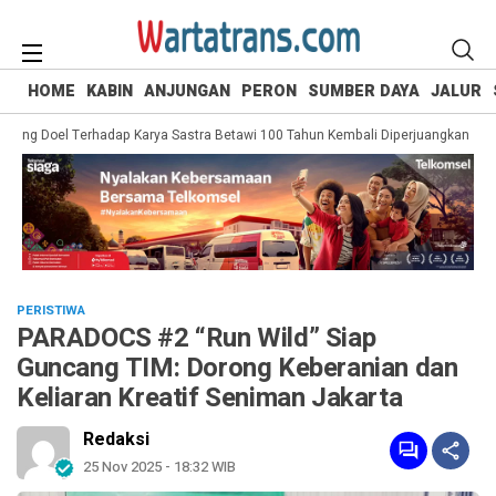
HOME
KABIN
ANJUNGAN
PERON
SUMBER DAYA
JALUR
g Doel Terhadap Karya Sastra Betawi 100 Tahun Kembali Diperjuangkan
Sapu
PERISTIWA
PARADOCS #2 “Run Wild” Siap
Guncang TIM: Dorong Keberanian dan
Keliaran Kreatif Seniman Jakarta
Redaksi
25 Nov 2025 - 18:32 WIB