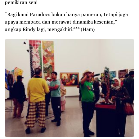
pemikiran seni
“Bagi kami Paradocs bukan hanya pameran, tetapi juga
upaya membaca dan merawat dinamika kesenian,”
ungkap Rindy lagi, mengakhiri.*** (Ham)