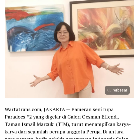
Perbesar
Wartatrans.com, JAKARTA — Pameran seni rupa
Paradocs #2 yang digelar di Galeri Oesman Effendi,
Taman Ismail Marzuki (TIM), turut menampilkan karya-
karya dari sejumlah perupa anggota Peruja. Di antara
para peserta, hadir pelukis perempuan Indonesia Sulan