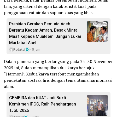
Lim, yang dikenal dengan karakteristik kuat pada
penggunaan cat air dan sapuan kuas yang khas.
Presiden Gerakan Pemuda Aceh
Bersatu Kecam Amran, Desak Minta
Maaf Kepada Mualeem: Jangan Lukai
Martabat Aceh
Redaksi
5 jam
Dalam pameran yang berlangsung pada 25–30 November
2025 ini, Sulan menampilkan dua karya bertajuk
“Harmoni”. Kedua karya tersebut menggambarkan
pendekatan abstrak liris dengan tema utama harmonisasi
alam.
GEMBIRA dan KUAT Jadi Bukti
Komitmen IPCC, Raih Penghargaan
TJSL 2026