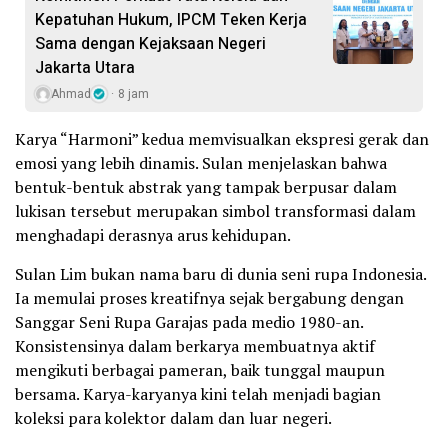
Kepatuhan Hukum, IPCM Teken Kerja
Sama dengan Kejaksaan Negeri
Jakarta Utara
Ahmad
8 jam
Karya “Harmoni” kedua memvisualkan ekspresi gerak dan
emosi yang lebih dinamis. Sulan menjelaskan bahwa
bentuk-bentuk abstrak yang tampak berpusar dalam
lukisan tersebut merupakan simbol transformasi dalam
menghadapi derasnya arus kehidupan.
Sulan Lim bukan nama baru di dunia seni rupa Indonesia.
Ia memulai proses kreatifnya sejak bergabung dengan
Sanggar Seni Rupa Garajas pada medio 1980-an.
Konsistensinya dalam berkarya membuatnya aktif
mengikuti berbagai pameran, baik tunggal maupun
bersama. Karya-karyanya kini telah menjadi bagian
koleksi para kolektor dalam dan luar negeri.