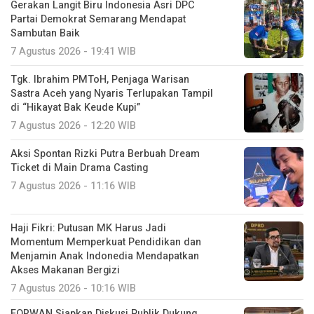
Tgk. Ibrahim PMToH, Penjaga Warisan
Sastra Aceh yang Nyaris Terlupakan Tampil
di “Hikayat Bak Keude Kupi”
7 Agustus 2026 - 12:20 WIB
Aksi Spontan Rizki Putra Berbuah Dream
Ticket di Main Drama Casting
7 Agustus 2026 - 11:16 WIB
Haji Fikri: Putusan MK Harus Jadi
Momentum Memperkuat Pendidikan dan
Menjamin Anak Indonedia Mendapatkan
Akses Makanan Bergizi
7 Agustus 2026 - 10:16 WIB
FORWAN Siapkan Diskusi Publik Dukung
Dangdut Menuju Pengakuan UNESCO
7 Agustus 2026 - 09:56 WIB