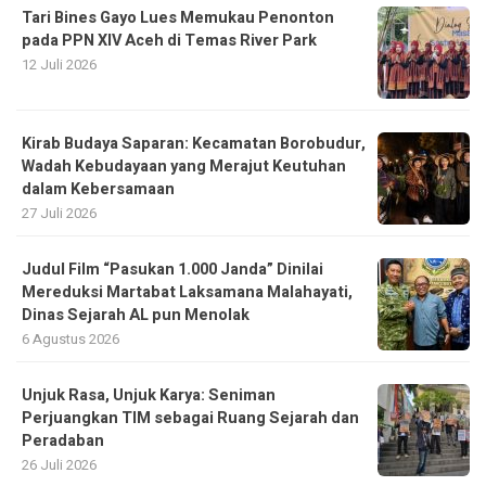
Kirab Budaya Saparan: Kecamatan Borobudur,
Wadah Kebudayaan yang Merajut Keutuhan
dalam Kebersamaan
27 Juli 2026
Judul Film “Pasukan 1.000 Janda” Dinilai
Mereduksi Martabat Laksamana Malahayati,
Dinas Sejarah AL pun Menolak
6 Agustus 2026
Unjuk Rasa, Unjuk Karya: Seniman
Perjuangkan TIM sebagai Ruang Sejarah dan
Peradaban
26 Juli 2026
Ahli Waris Kapitan Pattimura Dorong Rumah
Pahlawan Nasional Dijadikan Museum
10 Juli 2026