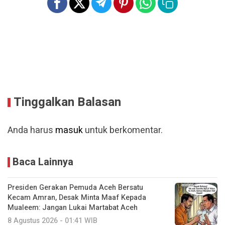
Tinggalkan Balasan
Anda harus
masuk
untuk berkomentar.
Baca Lainnya
Presiden Gerakan Pemuda Aceh Bersatu
Kecam Amran, Desak Minta Maaf Kepada
Mualeem: Jangan Lukai Martabat Aceh
8 Agustus 2026 - 01:41 WIB
GEMBIRA dan KUAT Jadi Bukti Komitmen
IPCC, Raih Penghargaan TJSL 2026
7 Agustus 2026 - 23:18 WIB