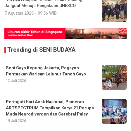
Trending di SENI BUDAYA
Seni Gayo Kepung Jakarta, Pegayon
Pentaskan Warisan Leluhur Tanoh Gayo
12 Juli 2026
Peringati Hari Anak Nasional, Pameran
ARTSPECTRUM Tampilkan Karya 21 Perupa
Muda Neurodivergen dan Cerebral Palsy
19 Juli 2026
Tari Bines Gayo Lues Memukau Penonton
pada PPN XIV Aceh di Temas River Park
12 Juli 2026