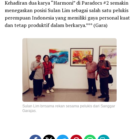
Kehadiran dua karya “Harmoni” di Paradocs #2 semakin
menegaskan posisi Sulan Lim sebagai salah satu pelukis
perempuan Indonesia yang memiliki gaya personal kuat
dan tetap produktif dalam berkarya.*** (Gara)
Sulan Lim brrsama rekan sesama pelukis dari Sanggar
Garajas.