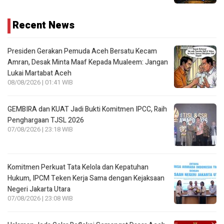
Presiden Gerakan Pemuda Aceh Bersatu Kecam
Amran, Desak Minta Maaf Kepada Mualeem: Jangan
Lukai Martabat Aceh
08/08/2026 | 01:41 WIB
GEMBIRA dan KUAT Jadi Bukti Komitmen IPCC, Raih
Penghargaan TJSL 2026
07/08/2026 | 23:18 WIB
Komitmen Perkuat Tata Kelola dan Kepatuhan
Hukum, IPCM Teken Kerja Sama dengan Kejaksaan
Negeri Jakarta Utara
07/08/2026 | 23:08 WIB
Halaman Jeda Gelar Refleksi Semangat Dasar Aceh
untuk Indonesia
07/08/2026 | 19:47 WIB