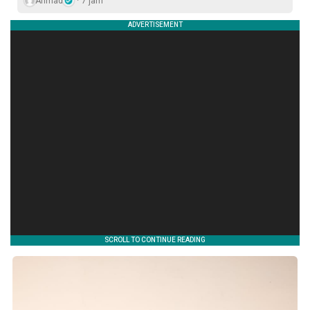
Ahmad
7 jam