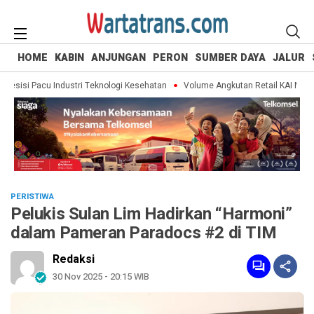
HOME
KABIN
ANJUNGAN
PERON
SUMBER DAYA
JALUR
esisi Pacu Industri Teknologi Kesehatan
Volume Angkutan Retail KAI Meningka
PERISTIWA
Pelukis Sulan Lim Hadirkan “Harmoni”
dalam Pameran Paradocs #2 di TIM
Redaksi
30 Nov 2025 - 20:15 WIB