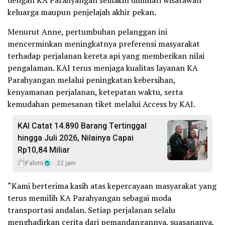
dengan KA Parahyangan semakin diminati wisatawan
keluarga maupun penjelajah akhir pekan.
Menurut Anne, pertumbuhan pelanggan ini
mencerminkan meningkatnya preferensi masyarakat
terhadap perjalanan kereta api yang memberikan nilai
pengalaman. KAI terus menjaga kualitas layanan KA
Parahyangan melalui peningkatan kebersihan,
kenyamanan perjalanan, ketepatan waktu, serta
kemudahan pemesanan tiket melalui Access by KAI.
KAI Catat 14.890 Barang Tertinggal
hingga Juli 2026, Nilainya Capai
Rp10,84 Miliar
Fahmi
22 jam
“Kami berterima kasih atas kepercayaan masyarakat yang
terus memilih KA Parahyangan sebagai moda
transportasi andalan. Setiap perjalanan selalu
menghadirkan cerita dari pemandangannya, suasananya,