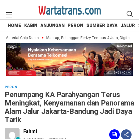
HOME
KABIN
ANJUNGAN
PERON
SUMBER DAYA
JALUR
Material Chip Dunia
Mantap, Pelanggan Ferizy Tembus 4 Juta, Digitalisasi 
PERON
Penumpang KA Parahyangan Terus
Meningkat, Kenyamanan dan Panorama
Alam Jalur Jakarta-Bandung Jadi Daya
Tarik
Fahmi