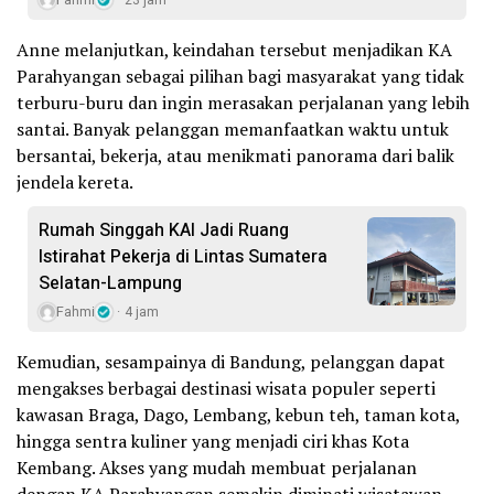
Fahmi
23 jam
Anne melanjutkan, keindahan tersebut menjadikan KA
Parahyangan sebagai pilihan bagi masyarakat yang tidak
terburu-buru dan ingin merasakan perjalanan yang lebih
santai. Banyak pelanggan memanfaatkan waktu untuk
bersantai, bekerja, atau menikmati panorama dari balik
jendela kereta.
Rumah Singgah KAI Jadi Ruang
Istirahat Pekerja di Lintas Sumatera
Selatan-Lampung
Fahmi
4 jam
Kemudian, sesampainya di Bandung, pelanggan dapat
mengakses berbagai destinasi wisata populer seperti
kawasan Braga, Dago, Lembang, kebun teh, taman kota,
hingga sentra kuliner yang menjadi ciri khas Kota
Kembang. Akses yang mudah membuat perjalanan