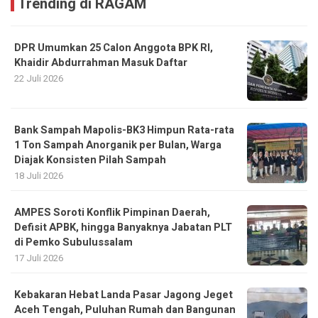
Trending di RAGAM
DPR Umumkan 25 Calon Anggota BPK RI,
Khaidir Abdurrahman Masuk Daftar
22 Juli 2026
Bank Sampah Mapolis-BK3 Himpun Rata-rata
1 Ton Sampah Anorganik per Bulan, Warga
Diajak Konsisten Pilah Sampah
18 Juli 2026
AMPES Soroti Konflik Pimpinan Daerah,
Defisit APBK, hingga Banyaknya Jabatan PLT
di Pemko Subulussalam
17 Juli 2026
Kebakaran Hebat Landa Pasar Jagong Jeget
Aceh Tengah, Puluhan Rumah dan Bangunan