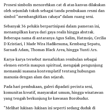
Prosesi simbolis menorehkan cat di atas kanvas dilakukan
oleh sejumlah tokoh sebagai tanda pembukaan resmi dan
simbol “membangkitkan cahaya” dalam ruang seni.
Sebanyak 36 pelukis berpartisipasi dalam pameran ini,
menampilkan karya dari gaya realis hingga abstrak.
Beberapa nama di antaranya Agus Salim, Hatmojo, Cecilia
D Kristiari, I Made Wira Hadikesuma, Kembang Sepatu,
Sarnadi Adam, Thomas Black Area, hingga Yunti Ars.
Karya-karya tersebut menafsirkan rembulan sebagai
elemen estetis maupun spiritual, mengajak pengunjung
memasuki suasana kontemplatif tentang hubungan
manusia dengan alam dan sejarah.
Pada hari pembukaan, galeri dipadati pecinta seni,
komunitas kreatif, masyarakat umum, hingga wisatawan
yang tengah berkunjung ke kawasan Borobudur.
“Melihat lukisan-lukisan ini seperti sedang duduk di