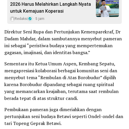
2026 Harus Melahirkan Langkah Nyata
untuk Kemajuan Koperasi
Redaksi
5 jam
Direktur Seni Rupa dan Pertunjukan Kemenparekraf, Dr
Dadam Mahdar, dalam sambutannya menyebut pameran
ini sebagai “peristiwa budaya yang mempertemukan
gagasan, imajinasi, dan identitas bangsa.”
Sementara itu Ketua Umum Aspen, Kembang Sepatu,
mengapresiasi kolaborasi berbagai komunitas seni dan
menyebut tema “Rembulan di Atas Borobudur” dipilih
karena Borobudur dipandang sebagai ruang spiritual
yang memancarkan keajaiban, terutama saat rembulan
berada tepat di atas struktur candi.
Pembukaan pameran juga dimeriahkan dengan
pertunjukan seni budaya Betawi seperti Ondel-ondel dan
tari Topeng Geprak Betawi.