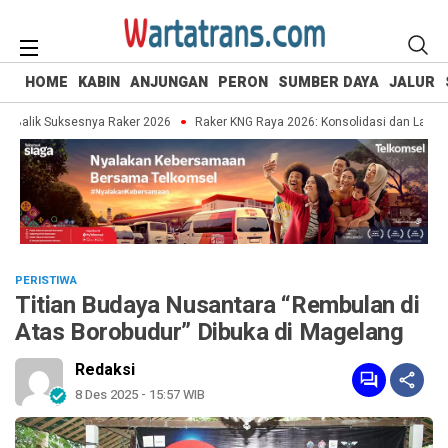
HOME
KABIN
ANJUNGAN
PERON
SUMBER DAYA
JALUR
Balik Suksesnya Raker 2026
Raker KNG Raya 2026: Konsolidasi dan Langkah S
PERISTIWA
Titian Budaya Nusantara “Rembulan di
Atas Borobudur” Dibuka di Magelang
Redaksi
8 Des 2025 - 15:57 WIB