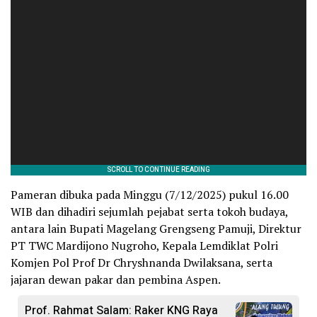
Pameran dibuka pada Minggu (7/12/2025) pukul 16.00
WIB dan dihadiri sejumlah pejabat serta tokoh budaya,
antara lain Bupati Magelang Grengseng Pamuji, Direktur
PT TWC Mardijono Nugroho, Kepala Lemdiklat Polri
Komjen Pol Prof Dr Chryshnanda Dwilaksana, serta
jajaran dewan pakar dan pembina Aspen.
Prof. Rahmat Salam: Raker KNG Raya