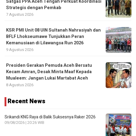
Satgas PPA Aceh Tengah Perkuat Koordinasi
Strategis dengan Pemkab
7 Agustus 2026
KSR PMI Unit 08 UIN Sultanah Nahrasiyah dan
BFLF Lhokseumawe Tunjukkan Peran
Kemanusiaan di Lilawangsa Run 2026
9 Agustus 2026
Presiden Gerakan Pemuda Aceh Bersatu
Kecam Amran, Desak Minta Maaf Kepada
Mualeem: Jangan Lukai Martabat Aceh
8 Agustus 2026
Recent News
Srikandi KNG Raya di Balik Suksesnya Raker 2026
09/08/2026 | 20:26 WIB