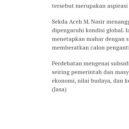
tersebut merupakan aspirasi
Sekda Aceh M. Nasir menangg
dipengaruhi kondisi global.
menetapkan mahar dengan sta
memberatkan calon penganti
Perdebatan mengenai subsidi
seiring pemerintah dan mas
ekonomi, nilai budaya, dan k
(Jasa)