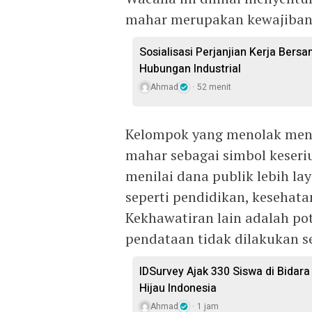
mahar merupakan kewajiban p
Sosialisasi Perjanjian Kerja Bers
Hubungan Industrial
Ahmad
52 menit
Kelompok yang menolak meni
mahar sebagai simbol keseri
menilai dana publik lebih lay
seperti pendidikan, kesehat
Kekhawatiran lain adalah po
pendataan tidak dilakukan se
IDSurvey Ajak 330 Siswa di Bidar
Hijau Indonesia
Ahmad
1 jam