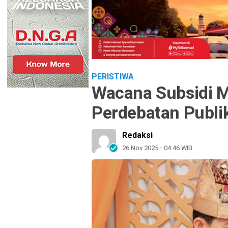
PERISTIWA
Wacana Subsidi 
Perdebatan Publi
Redaksi
26 Nov 2025 - 04:46 WIB