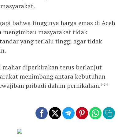
 masyarakat.
api bahwa tingginya harga emas di Aceh
 Ia mengimbau masyarakat tidak
ndar yang terlalu tinggi agar tidak
n.
 mahar diperkirakan terus berlanjut
yarakat menimbang antara kebutuhan
ewajiban pribadi dalam pernikahan.***