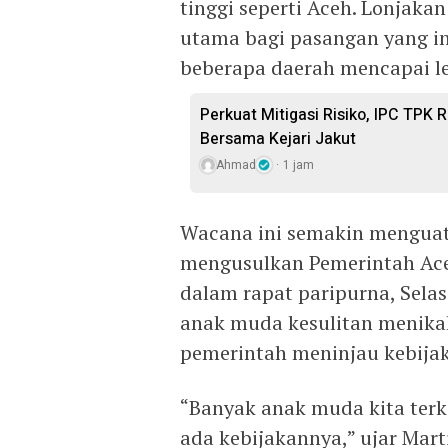
tinggi seperti Aceh. Lonjak
utama bagi pasangan yang in
beberapa daerah mencapai leb
Perkuat Mitigasi Risiko, IPC TPK
Bersama Kejari Jakut
Ahmad
1 jam
Wacana ini semakin menguat
mengusulkan Pemerintah Ac
dalam rapat paripurna, Sela
anak muda kesulitan menik
pemerintah meninjau kebija
“Banyak anak muda kita ter
ada kebijakannya,” ujar Mar