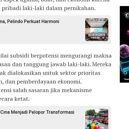
ribadi laki-laki dalam pernikahan.
ama, Pelindo Perkuat Harmoni
lai subsidi berpotensi mengurangi makna
usan dan tanggung jawab laki-laki. Mereka
ak dialokasikan untuk sektor prioritas
an, dan pemberdayaan ekonomi.
tensi salah sasaran jika mekanisme
cara ketat.
a Cina Menjadi Pelopor Transformasi