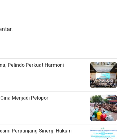
ntar.
ama, Pelindo Perkuat Harmoni
 Cina Menjadi Pelopor
 Resmi Perpanjang Sinergi Hukum