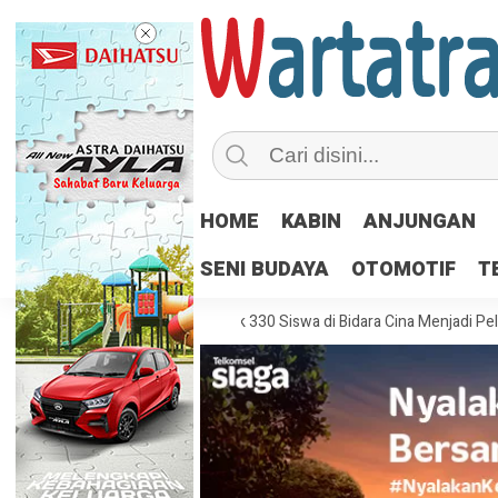
HOME
KABIN
ANJUNGAN
SENI BUDAYA
OTOMOTIF
T
strial
IDSurvey Ajak 330 Siswa di Bidara Cina Menjadi Pelopor Transf