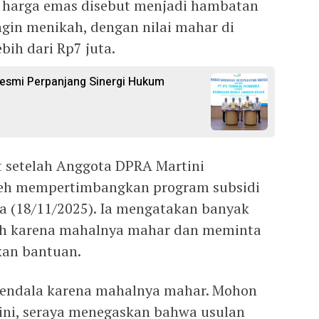
an harga emas disebut menjadi hambatan
gin menikah, dengan nilai mahar di
ih dari Rp7 juta.
 Resmi Perpanjang Sinergi Hukum
 setelah Anggota DPRA Martini
eh mempertimbangkan program subsidi
sa (18/11/2025). Ia mengatakan banyak
ah karena mahalnya mahar dan meminta
kan bantuan.
kendala karena mahalnya mahar. Mohon
tini, seraya menegaskan bahwa usulan