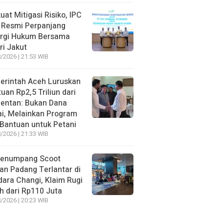
uat Mitigasi Risiko, IPC
 Resmi Perpanjang
ergi Hukum Bersama
ri Jakut
/2026 | 21:53 WIB
erintah Aceh Luruskan
uan Rp2,5 Triliun dari
entan: Bukan Dana
i, Melainkan Program
Bantuan untuk Petani
/2026 | 21:33 WIB
Penumpang Scoot
an Padang Terlantar di
ara Changi, Klaim Rugi
h dari Rp110 Juta
/2026 | 20:23 WIB