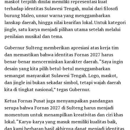
maskot terpilih dinilai memiliki representasi kuat
terhadap identitas Sulawesi Tengah, mulai dari filosofi
burung Maleo, unsur warna yang menggambarkan
lanskap daerah, hingga nilai kearifan lokal. Untuk kategori
jingle, satu karya menjadi pilihan utama setelah melalui
penilaian musikal dan tema.
Gubernur Sulteng memberikan apresiasi atas kerja tim
dan memastikan bahwa identitas Fornas 2027 harus
benar-benar mencerminkan karakter daerah. “Saya ingin
desain yang kita pilih betul-betul menggambarkan
semangat masyarakat Sulawesi Tengah. Logo, maskot,
dan jingle ini bukan sekadar simbol, tetapi wajah daerah
kita di tingkat nasional,” tegas Gubernur.
Ketua Fornas Pusat juga menyampaikan pandangan
serupa bahwa Fornas 2027 di Sulteng harus menjadi
momentum untuk menampilkan kreativitas dan ciri khas
lokal. “Karya-karya yang masuk memiliki kualitas baik,
dan kami berharap hasil akhirnya dapat menjadi identitas