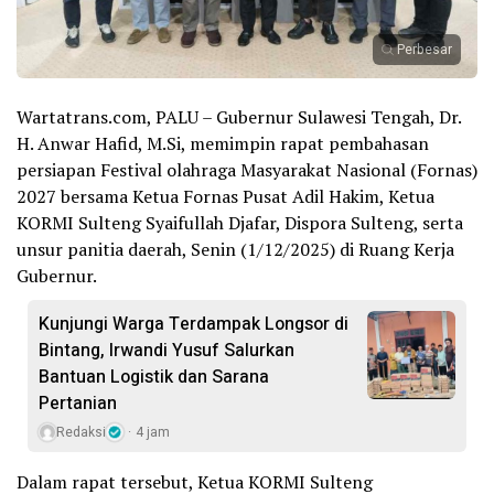
Perbesar
Wartatrans.com, PALU – Gubernur Sulawesi Tengah, Dr.
H. Anwar Hafid, M.Si, memimpin rapat pembahasan
persiapan Festival olahraga Masyarakat Nasional (Fornas)
2027 bersama Ketua Fornas Pusat Adil Hakim, Ketua
KORMI Sulteng Syaifullah Djafar, Dispora Sulteng, serta
unsur panitia daerah, Senin (1/12/2025) di Ruang Kerja
Gubernur.
Kunjungi Warga Terdampak Longsor di
Bintang, Irwandi Yusuf Salurkan
Bantuan Logistik dan Sarana
Pertanian
Redaksi
4 jam
Dalam rapat tersebut, Ketua KORMI Sulteng