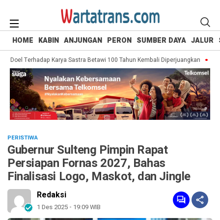
HOME
KABIN
ANJUNGAN
PERON
SUMBER DAYA
JALUR
Doel Terhadap Karya Sastra Betawi 100 Tahun Kembali Diperjuangkan
Saputr
PERISTIWA
Gubernur Sulteng Pimpin Rapat
Persiapan Fornas 2027, Bahas
Finalisasi Logo, Maskot, dan Jingle
Redaksi
1 Des 2025 - 19:09 WIB