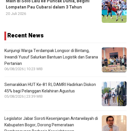
Main di Solo Lalu ke Puncak Dunia, Begini
Lompatan Pau Cubarsí dalam 3 Tahun
20 Juli 2026
Recent News
Kunjungi Warga Terdampak Longsor di Bintang,
Irwandi Yusuf Salurkan Bantuan Logistik dan Sarana
Pertanian
06/08/2026 | 10:23 WIB
Semarakkan HUT Ke-81 RI, DAMRI Hadirkan Diskon
45% bagi Pelanggan Kelahiran Agustus
05/08/2026 | 23:39 WIB
Legislator Jabar Soroti Kesenjangan Antarwilayah di
Kabupaten Bogor, Dorong Pemerataan