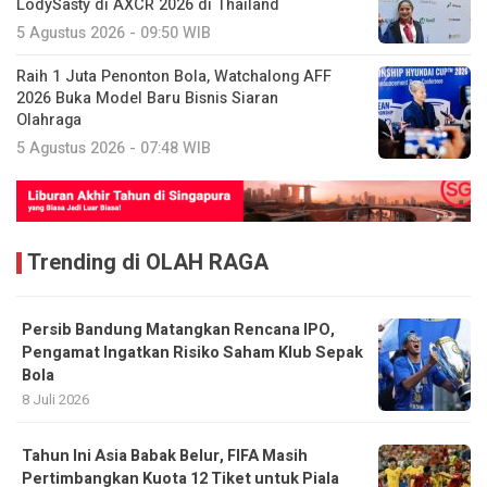
LodySasty di AXCR 2026 di Thailand
5 Agustus 2026 - 09:50 WIB
Raih 1 Juta Penonton Bola, Watchalong AFF
2026 Buka Model Baru Bisnis Siaran
Olahraga
5 Agustus 2026 - 07:48 WIB
Trending di OLAH RAGA
Persib Bandung Matangkan Rencana IPO,
Pengamat Ingatkan Risiko Saham Klub Sepak
Bola
8 Juli 2026
Tahun Ini Asia Babak Belur, FIFA Masih
Pertimbangkan Kuota 12 Tiket untuk Piala