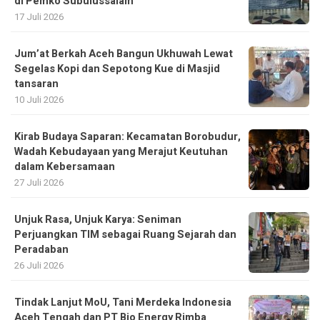
di Pemko Subulussalam
17 Juli 2026
Jum’at Berkah Aceh Bangun Ukhuwah Lewat
Segelas Kopi dan Sepotong Kue di Masjid
tansaran
10 Juli 2026
Kirab Budaya Saparan: Kecamatan Borobudur,
Wadah Kebudayaan yang Merajut Keutuhan
dalam Kebersamaan
27 Juli 2026
Unjuk Rasa, Unjuk Karya: Seniman
Perjuangkan TIM sebagai Ruang Sejarah dan
Peradaban
26 Juli 2026
Tindak Lanjut MoU, Tani Merdeka Indonesia
Aceh Tengah dan PT Bio Energy Rimba