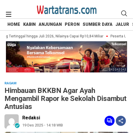
HOME
KABIN
ANJUNGAN
PERON
SUMBER DAYA
JALUR
 Tertinggal hingga Juli 2026, Nilainya Capai Rp10,84 Miliar
Peserta UI Green
RAGAM
Himbauan BKKBN Agar Ayah
Mengambil Rapor ke Sekolah Disambut
Antusias
Redaksi
19 Des 2025 - 14:18 WIB