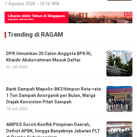
7 Agustus 2026 - 10:16 WIB
Trending di RAGAM
DPR Umumkan 25 Calon Anggota BPK RI,
Khaidir Abdurrahman Masuk Daftar
22 Juli 2026
Bank Sampah Mapolis-BK3 Himpun Rata-rata
1 Ton Sampah Anorganik per Bulan, Warga
Diajak Konsisten Pilah Sampah
18 Juli 2026
AMPES Soroti Konflik Pimpinan Daerah,
Defisit APBK, hingga Banyaknya Jabatan PLT