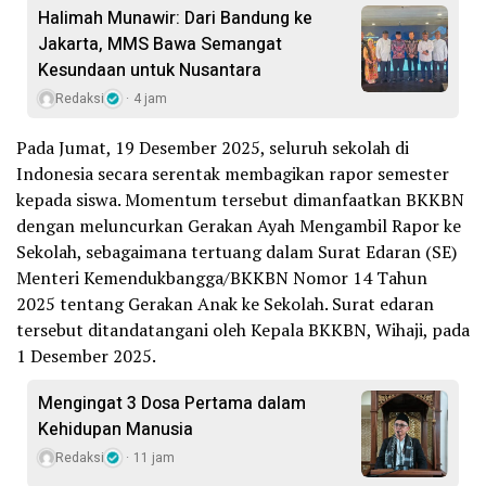
Halimah Munawir: Dari Bandung ke
Jakarta, MMS Bawa Semangat
Kesundaan untuk Nusantara
Redaksi
4 jam
Pada Jumat, 19 Desember 2025, seluruh sekolah di
Indonesia secara serentak membagikan rapor semester
kepada siswa. Momentum tersebut dimanfaatkan BKKBN
dengan meluncurkan Gerakan Ayah Mengambil Rapor ke
Sekolah, sebagaimana tertuang dalam Surat Edaran (SE)
Menteri Kemendukbangga/BKKBN Nomor 14 Tahun
2025 tentang Gerakan Anak ke Sekolah. Surat edaran
tersebut ditandatangani oleh Kepala BKKBN, Wihaji, pada
1 Desember 2025.
Mengingat 3 Dosa Pertama dalam
Kehidupan Manusia
Redaksi
11 jam