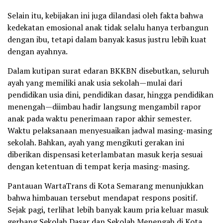
Selain itu, kebijakan ini juga dilandasi oleh fakta bahwa
kedekatan emosional anak tidak selalu hanya terbangun
dengan ibu, tetapi dalam banyak kasus justru lebih kuat
dengan ayahnya.
Dalam kutipan surat edaran BKKBN disebutkan, seluruh
ayah yang memiliki anak usia sekolah—mulai dari
pendidikan usia dini, pendidikan dasar, hingga pendidikan
menengah—diimbau hadir langsung mengambil rapor
anak pada waktu penerimaan rapor akhir semester.
Waktu pelaksanaan menyesuaikan jadwal masing-masing
sekolah. Bahkan, ayah yang mengikuti gerakan ini
diberikan dispensasi keterlambatan masuk kerja sesuai
dengan ketentuan di tempat kerja masing-masing.
Pantauan WartaTrans di Kota Semarang menunjukkan
bahwa himbauan tersebut mendapat respons positif.
Sejak pagi, terlihat lebih banyak kaum pria keluar masuk
gerbang Sekolah Dasar dan Sekolah Menengah di Kota