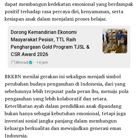
dapat membangun kedekatan emosional yang berdampak
positif terhadap rasa percaya diri, kenyamanan, serta
kesiapan anak dalam menjalani proses belajar.
Dorong Kemandirian Ekonomi
Masyarakat Pesisir, TTL Raih
Penghargaan Gold Program TJSL &
CSR Award 2026
Ahmad
14 jam
BKKBN menilai gerakan ini sekaligus menjadi simbol
perubahan budaya pengasuhan di Indonesia, dari yang
sebelumnya lebih terpusat pada peran ibu, menuju pola
pengasuhan yang lebih kolaboratif dan setara.
Keterlibatan ayah dalam pendidikan anak dipandang
bukan hanya sebagai kebutuhan emosional, tetapi juga
investasi sosial jangka panjang dalam membangun
keluarga berkualitas dan mewujudkan generasi emas
Indonesia.