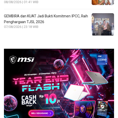
08/08/2026 | 01:41 WIB
GEMBIRA dan KUAT Jadi Bukti Komitmen IPCC, Raih
Penghargaan TJSL 2026
07/08/2026 | 23:18 WIB