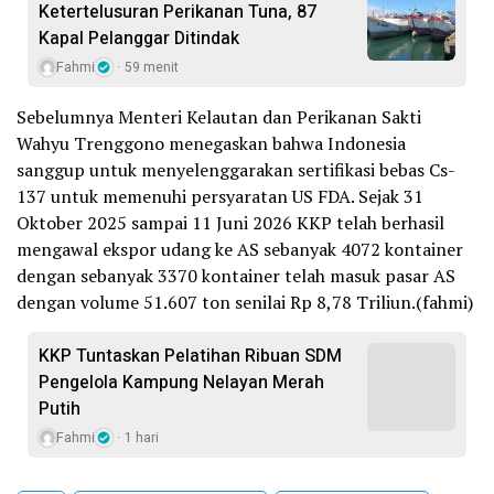
Ketertelusuran Perikanan Tuna, 87
Kapal Pelanggar Ditindak
Fahmi
59 menit
Sebelumnya Menteri Kelautan dan Perikanan Sakti
Wahyu Trenggono menegaskan bahwa Indonesia
sanggup untuk menyelenggarakan sertifikasi bebas Cs-
137 untuk memenuhi persyaratan US FDA. Sejak 31
Oktober 2025 sampai 11 Juni 2026 KKP telah berhasil
mengawal ekspor udang ke AS sebanyak 4072 kontainer
dengan sebanyak 3370 kontainer telah masuk pasar AS
dengan volume 51.607 ton senilai Rp 8,78 Triliun.(fahmi)
KKP Tuntaskan Pelatihan Ribuan SDM
Pengelola Kampung Nelayan Merah
Putih
Fahmi
1 hari