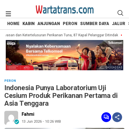
HOME
KABIN
ANJUNGAN
PERON
SUMBER DAYA
JALUR
wasan dan Ketertelusuran Perikanan Tuna, 87 Kapal Pelanggar Ditindak
Aceh
PERON
Indonesia Punya Laboratorium Uji
Cesium Produk Perikanan Pertama di
Asia Tenggara
Fahmi
13 Jun 2026 - 10:26 WIB