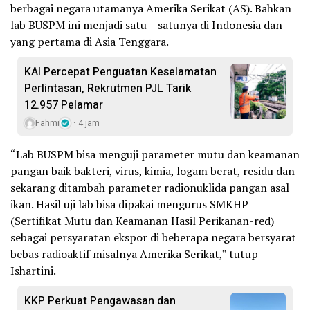
berbagai negara utamanya Amerika Serikat (AS). Bahkan
lab BUSPM ini menjadi satu – satunya di Indonesia dan
yang pertama di Asia Tenggara.
KAI Percepat Penguatan Keselamatan
Perlintasan, Rekrutmen PJL Tarik
12.957 Pelamar
Fahmi
4 jam
“Lab BUSPM bisa menguji parameter mutu dan keamanan
pangan baik bakteri, virus, kimia, logam berat, residu dan
sekarang ditambah parameter radionuklida pangan asal
ikan. Hasil uji lab bisa dipakai mengurus SMKHP
(Sertifikat Mutu dan Keamanan Hasil Perikanan-red)
sebagai persyaratan ekspor di beberapa negara bersyarat
bebas radioaktif misalnya Amerika Serikat,” tutup
Ishartini.
KKP Perkuat Pengawasan dan