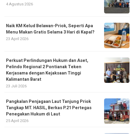
Naik KM Kelud Belawan-Priok, Seperti Apa
Menu Makan Gratis Selama 3 Hari di Kapal?
23 April 2026
Perkuat Perlindungan Hukum dan Aset,
Pelindo Regional 2 Pontianak Teken
Kerjasama dengan Kejaksaan Tinggi
Kalimantan Barat
23 Juli 2026
Pangkalan Penjagaan Laut Tanjung Priok
Tangkap MT. HASIL, Berkas P.21 Pertegas
Penegakan Hukum di Laut
25 April 2026
NPCT1 Tutup 2025 dengan Raihan 10 Juta
TEUs, Perkuat Posisi di Jaringan Logistik
Global
30 Desember 2025