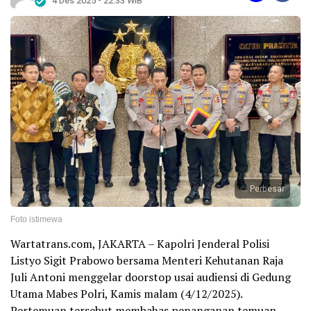
4 Des 2025 - 22:33 WIB
Perbesar
Foto istimewa
Wartatrans.com, JAKARTA – Kapolri Jenderal Polisi
Listyo Sigit Prabowo bersama Menteri Kehutanan Raja
Juli Antoni menggelar doorstop usai audiensi di Gedung
Utama Mabes Polri, Kamis malam (4/12/2025).
Pertemuan tersebut membahas penanganan temuan