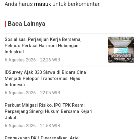
Sosialisasi Perjanjian Kerja Bersama,
Pelindo Perkuat Harmoni Hubungan
Industrial
6 Agustus 2026 - 22:26 WIB
IDSurvey Ajak 330 Siswa di Bidara Cina
Menjadi Pelopor Transformasi Hijau
Indonesia
6 Agustus 2026 - 22:05 WIB
Perkuat Mitigasi Risiko, IPC TPK Resmi
Perpanjang Sinergi Hukum Bersama Kejari
Jakut
6 Agustus 2026 - 21:53 WIB
Pengukuhan DKJ Dipersoalkan, Arie
Batubara Nilai Pergub Dilanggar
6 Agustus 2026 - 18:07 WIB