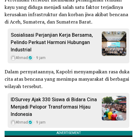
kayu yang diduga menjadi salah satu faktor terjadinya
kerusakan infrastruktur dan korban jiwa akibat bencana
di Aceh, Sumatera, dan Sumatera Barat.
Sosialisasi Perjanjian Kerja Bersama,
Pelindo Perkuat Harmoni Hubungan
Industrial
Ahmad
9 jam
Dalam pernyataannya, Kapolri menyampaikan rasa duka
cita atas bencana yang menimpa masyarakat di berbagai
wilayah tersebut.
IDSurvey Ajak 330 Siswa di Bidara Cina
Menjadi Pelopor Transformasi Hijau
Indonesia
Ahmad
9 jam