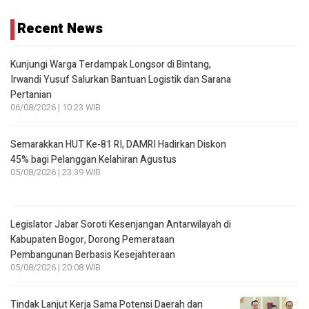
Recent News
Kunjungi Warga Terdampak Longsor di Bintang,
Irwandi Yusuf Salurkan Bantuan Logistik dan Sarana
Pertanian
06/08/2026 | 10:23 WIB
Semarakkan HUT Ke-81 RI, DAMRI Hadirkan Diskon
45% bagi Pelanggan Kelahiran Agustus
05/08/2026 | 23:39 WIB
Legislator Jabar Soroti Kesenjangan Antarwilayah di
Kabupaten Bogor, Dorong Pemerataan
Pembangunan Berbasis Kesejahteraan
05/08/2026 | 20:08 WIB
Tindak Lanjut Kerja Sama Potensi Daerah dan