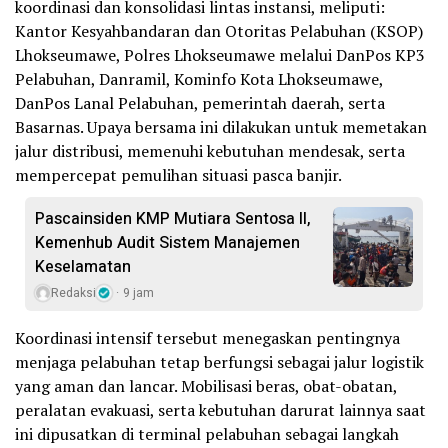
koordinasi dan konsolidasi lintas instansi, meliputi:
Kantor Kesyahbandaran dan Otoritas Pelabuhan (KSOP)
Lhokseumawe, Polres Lhokseumawe melalui DanPos KP3
Pelabuhan, Danramil, Kominfo Kota Lhokseumawe,
DanPos Lanal Pelabuhan, pemerintah daerah, serta
Basarnas. Upaya bersama ini dilakukan untuk memetakan
jalur distribusi, memenuhi kebutuhan mendesak, serta
mempercepat pemulihan situasi pasca banjir.
Pascainsiden KMP Mutiara Sentosa II,
Kemenhub Audit Sistem Manajemen
Keselamatan
Redaksi
9 jam
Koordinasi intensif tersebut menegaskan pentingnya
menjaga pelabuhan tetap berfungsi sebagai jalur logistik
yang aman dan lancar. Mobilisasi beras, obat-obatan,
peralatan evakuasi, serta kebutuhan darurat lainnya saat
ini dipusatkan di terminal pelabuhan sebagai langkah