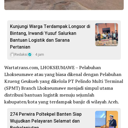
Kunjungi Warga Terdampak Longsor di
Bintang, Irwandi Yusuf Salurkan
Bantuan Logistik dan Sarana
Pertanian
Redaksi
4 jam
Wartatrans.com, LHOKSEUMAWE – Pelabuhan
Lhokseumawe atau yang biasa dikenal dengan Pelabuhan
Krueng Geukueh yang dikelola PT Pelindo Multi Terminal
(SPMT) Branch Lhokseumawe menjadi simpul utama
distribusi bantuan logistik menuju sejumlah
kabupaten/kota yang terdampak banjir di wilayah Aceh.
274 Perwira Poltekpel Banten Siap
Wujudkan Pelayaran Selamat dan
Berkelanjutan