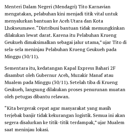
Menteri Dalam Negeri (Mendagri) Tito Karnavian
mengatakan, pelabuhan kini menjadi titik vital untuk
menyalurkan bantuan ke Aceh Utara dan Kota
Lhokseumawe. “Distribusi bantuan tidak memungkinkan
dilakukan lewat darat. Karena itu Pelabuhan Krueng
Geukueh dimaksimalkan sebagai jalur utama,” ujar Tito di
sela-sela meninjau Pelabuhan Krueng Geukueh pada
Minggu (30/11).
Sementara itu, kedatangan Kapal Express Bahari 2F
disambut oleh Gubernur Aceh, Muzakir Manaf atau
Mualem pada Minggu (30/11). Setelah tiba di Krueng
Geukueh, langsung dilakukan proses penurunan muatan
oleh petugas dibantu relawan.
“Kita bergerak cepat agar masyarakat yang masih
terjebak banjir tidak kekurangan logistik. Semua ini akan
segera disalurkan ke titik-titik terdampak,” ujar Mualem
saat meninjau lokasi.