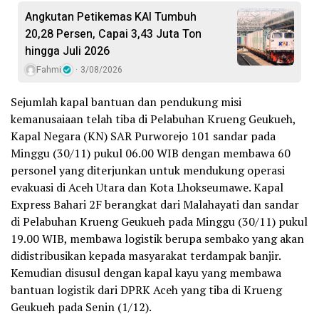
Angkutan Petikemas KAI Tumbuh
20,28 Persen, Capai 3,43 Juta Ton
hingga Juli 2026
Fahmi
3/08/2026
Sejumlah kapal bantuan dan pendukung misi
kemanusaiaan telah tiba di Pelabuhan Krueng Geukueh,
Kapal Negara (KN) SAR Purworejo 101 sandar pada
Minggu (30/11) pukul 06.00 WIB dengan membawa 60
personel yang diterjunkan untuk mendukung operasi
evakuasi di Aceh Utara dan Kota Lhokseumawe. Kapal
Express Bahari 2F berangkat dari Malahayati dan sandar
di Pelabuhan Krueng Geukueh pada Minggu (30/11) pukul
19.00 WIB, membawa logistik berupa sembako yang akan
didistribusikan kepada masyarakat terdampak banjir.
Kemudian disusul dengan kapal kayu yang membawa
bantuan logistik dari DPRK Aceh yang tiba di Krueng
Geukueh pada Senin (1/12).