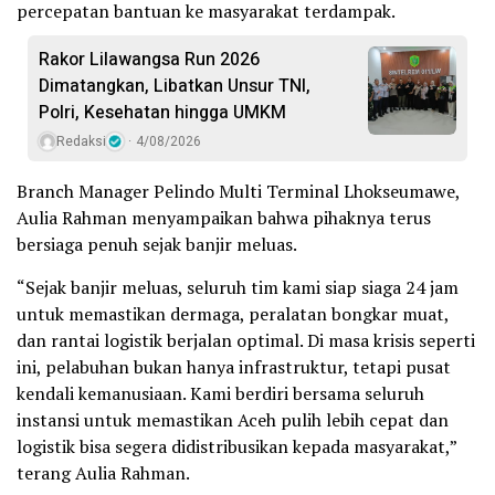
percepatan bantuan ke masyarakat terdampak.
Rakor Lilawangsa Run 2026
Dimatangkan, Libatkan Unsur TNI,
Polri, Kesehatan hingga UMKM
Redaksi
4/08/2026
Branch Manager Pelindo Multi Terminal Lhokseumawe,
Aulia Rahman menyampaikan bahwa pihaknya terus
bersiaga penuh sejak banjir meluas.
“Sejak banjir meluas, seluruh tim kami siap siaga 24 jam
untuk memastikan dermaga, peralatan bongkar muat,
dan rantai logistik berjalan optimal. Di masa krisis seperti
ini, pelabuhan bukan hanya infrastruktur, tetapi pusat
kendali kemanusiaan. Kami berdiri bersama seluruh
instansi untuk memastikan Aceh pulih lebih cepat dan
logistik bisa segera didistribusikan kepada masyarakat,”
terang Aulia Rahman.