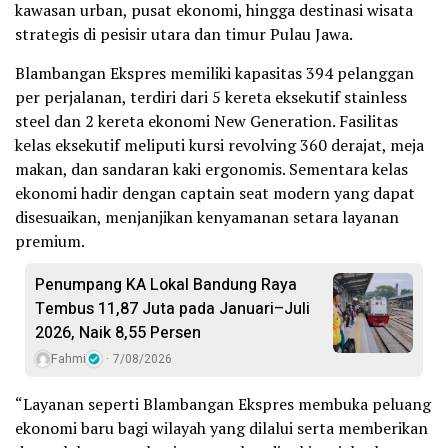
kawasan urban, pusat ekonomi, hingga destinasi wisata
strategis di pesisir utara dan timur Pulau Jawa.
Blambangan Ekspres memiliki kapasitas 394 pelanggan
per perjalanan, terdiri dari 5 kereta eksekutif stainless
steel dan 2 kereta ekonomi New Generation. Fasilitas
kelas eksekutif meliputi kursi revolving 360 derajat, meja
makan, dan sandaran kaki ergonomis. Sementara kelas
ekonomi hadir dengan captain seat modern yang dapat
disesuaikan, menjanjikan kenyamanan setara layanan
premium.
Penumpang KA Lokal Bandung Raya
Tembus 11,87 Juta pada Januari–Juli
2026, Naik 8,55 Persen
Fahmi
7/08/2026
“Layanan seperti Blambangan Ekspres membuka peluang
ekonomi baru bagi wilayah yang dilalui serta memberikan