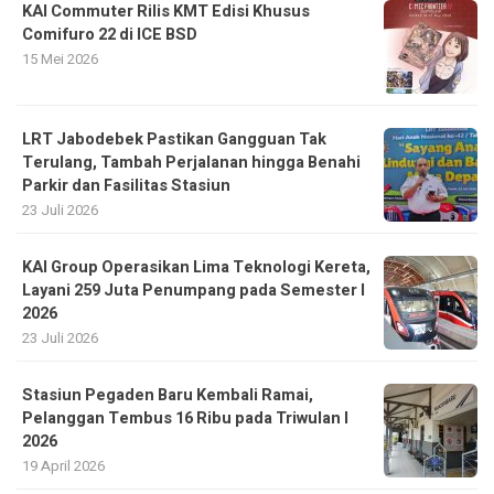
KAI Commuter Rilis KMT Edisi Khusus
Comifuro 22 di ICE BSD
15 Mei 2026
LRT Jabodebek Pastikan Gangguan Tak
Terulang, Tambah Perjalanan hingga Benahi
Parkir dan Fasilitas Stasiun
23 Juli 2026
KAI Group Operasikan Lima Teknologi Kereta,
Layani 259 Juta Penumpang pada Semester I
2026
23 Juli 2026
Stasiun Pegaden Baru Kembali Ramai,
Pelanggan Tembus 16 Ribu pada Triwulan I
2026
19 April 2026