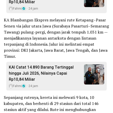
Rp10,84 Miliar
Fahmi
24 jam
KA Blambangan Ekspres melayani rute Ketapang–Pasar
Senen via jalur utara Jawa (Surabaya Pasarturi–Semarang
Tawang) pulang-pergi, dengan jarak tempuh 1.031 km —
menjadikannya layanan antarkota dengan lintasan
terpanjang di Indonesia. Jalur ini melintasi empat
provinsi: DKI Jakarta, Jawa Barat, Jawa Tengah, dan Jawa
Timur.
KAI Catat 14.890 Barang Tertinggal
hingga Juli 2026, Nilainya Capai
Rp10,84 Miliar
Fahmi
24 jam
Sepanjang rutenya, kereta ini melewati 9 kota, 10
kabupaten, dan berhenti di 29 stasiun dari total 146
stasiun aktif yang dilalui. Rute ini menghubungkan