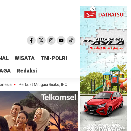
NAL
WISATA
TNI-POLRI
RAGA
Redaksi
erkuat Mitigasi Risiko, IPC TPK Resmi Perpanjang Sinergi Hukum Bersama