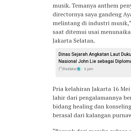
musik. Temanya anthem peny
directornya saya gandeng Ay
melintang di industri musik
saat ditemui usai menunaika
Jakarta Selatan.
Dinas Sejarah Angkatan Laut Du
Nasional John Lie sebagai Diplom
Redaksi
6 jam
Pria kelahiran Jakarta 16 Mei
lahir dari pengalamannya ber
bidang healing dan konseling.
berasal dari kalangan purna