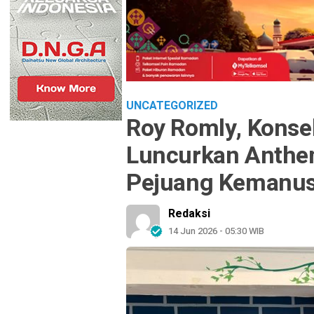
UNCATEGORIZED
Roy Romly, Konsel
Luncurkan Anthem
Pejuang Kemanus
Redaksi
14 Jun 2026 - 05:30 WIB