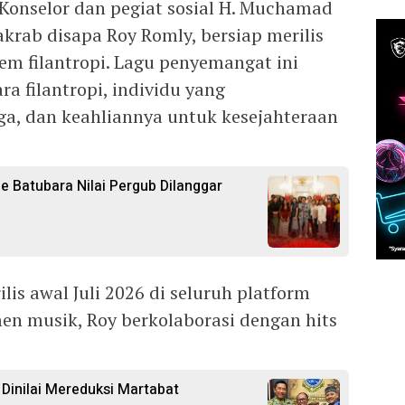
Konselor dan pegiat sosial H. Muchamad
g akrab disapa Roy Romly, bersiap merilis
em filantropi. Lagu penyemangat ini
a filantropi, individu yang
a, dan keahliannya untuk kesejahteraan
e Batubara Nilai Pergub Dilanggar
ilis awal Juli 2026 di seluruh platform
en musik, Roy berkolaborasi dengan hits
 Dinilai Mereduksi Martabat