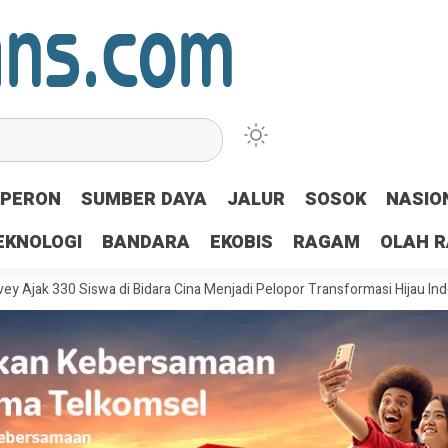
PERON
SUMBER DAYA
JALUR
SOSOK
NASIO
EKNOLOGI
BANDARA
EKOBIS
RAGAM
OLAH 
 Siswa di Bidara Cina Menjadi Pelopor Transformasi Hijau Indonesia
P