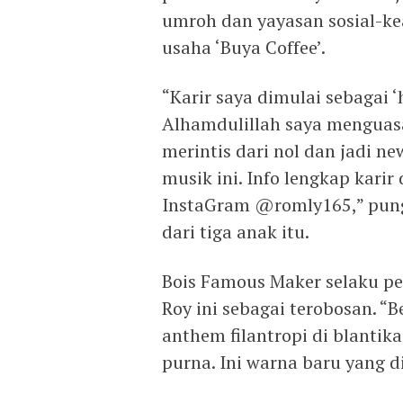
umroh dan yayasan sosial-ke
usaha ‘Buya Coffee’.
“Karir saya dimulai sebagai ‘
Alhamdulillah saya menguas
merintis dari nol dan jadi 
musik ini. Info lengkap karir
InstaGram @romly165,” pungk
dari tiga anak itu.
Bois Famous Maker selaku pe
Roy ini sebagai terobosan. “B
anthem filantropi di blanti
purna. Ini warna baru yang d