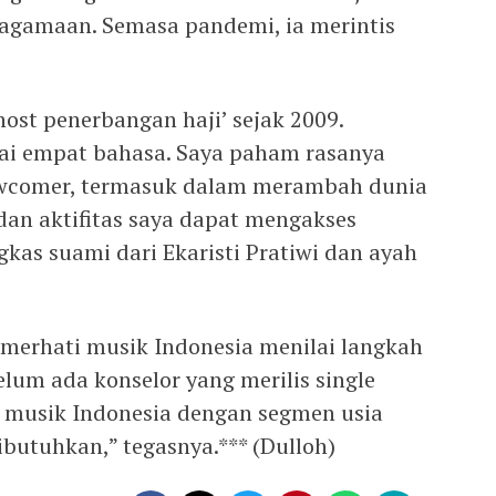
agamaan. Semasa pandemi, ia merintis
host penerbangan haji’ sejak 2009.
ai empat bahasa. Saya paham rasanya
newcomer, termasuk dalam merambah dunia
 dan aktifitas saya dapat mengakses
as suami dari Ekaristi Pratiwi dan ayah
merhati musik Indonesia menilai langkah
elum ada konselor yang merilis single
ka musik Indonesia dengan segmen usia
ibutuhkan,” tegasnya.*** (Dulloh)