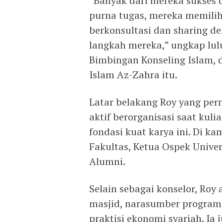
“Banyak dari mereka sukses 
purna tugas, mereka memilih 
berkonsultasi dan sharing d
langkah mereka,” ungkap lulu
Bimbingan Konseling Islam, 
Islam Az-Zahra itu.
Latar belakang Roy yang per
aktif berorganisasi saat kul
fondasi kuat karya ini. Di k
Fakultas, Ketua Ospek Univer
Alumni.
Selain sebagai konselor, Roy
masjid, narasumber program 
praktisi ekonomi syariah. Ia 