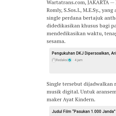
Wartatrans.com, JAKARTA — 
Romly, S.Sos.I., M.E.Sy., yan
single perdana bertajuk anth
didedikasikan khusus bagi par
mendedikasikan waktu, tenag
sesama.
Pengukuhan DKJ Dipersoalkan, Ari
Redaksi
4 jam
Single tersebut dijadwalkan r
musik digital. Untuk aransem
maker Ayat Kindern.
Judul Film “Pasukan 1.000 Janda”