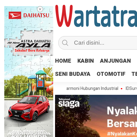
HOME
KABIN
ANJUNGAN
SENI BUDAYA
OTOMOTIF
T
ersama, Pelindo Perkuat Harmoni Hubungan Industrial
IDSurvey Ajak 330