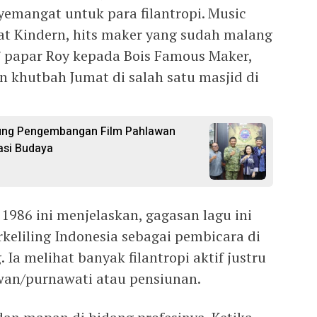
emangat untuk para filantropi. Music
at Kindern, hits maker yang sudah malang
,” papar Roy kepada Bois Famous Maker,
n khutbah Jumat di salah satu masjid di
kung Pengembangan Film Pahlawan
asi Budaya
 1986 ini menjelaskan, gagasan lagu ini
keliling Indonesia sebagai pembicara di
 Ia melihat banyak filantropi aktif justru
wan/purnawati atau pensiunan.