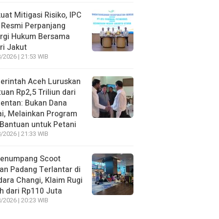
uat Mitigasi Risiko, IPC
 Resmi Perpanjang
ergi Hukum Bersama
ri Jakut
/2026 | 21:53 WIB
erintah Aceh Luruskan
uan Rp2,5 Triliun dari
entan: Bukan Dana
i, Melainkan Program
Bantuan untuk Petani
/2026 | 21:33 WIB
Penumpang Scoot
an Padang Terlantar di
ara Changi, Klaim Rugi
h dari Rp110 Juta
/2026 | 20:23 WIB