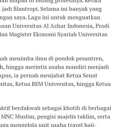
dan mapan di bidang profesinya. Ketika
jadi filantropi. Selama ini banyak yang
engan saya. Lagu ini untuk menguatkan
san Universitas Al Azhar Indonesia, Prodi
dan Magister Ekonomi Syariah Universitas
nah menimba ilmu di pondok pesantren,
iah, hingga merintis usaha mandiri menjadi
ampus, ia pernah menjabat Ketua Senat
sitas, Ketua BEM Universitas, hingga Ketua
 aktif berdakwah sebagai khotib di berbagai
MNC Muslim, pengisi majelis taklim, serta
juga mengelola unit usaha travel haji-