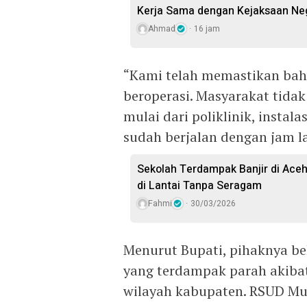
Kerja Sama dengan Kejaksaan Neg
Ahmad
16 jam
“Kami telah memastikan ba
beroperasi. Masyarakat tidak
mulai dari poliklinik, instal
sudah berjalan dengan jam la
Sekolah Terdampak Banjir di Aceh
di Lantai Tanpa Seragam
Fahmi
30/03/2026
Menurut Bupati, pihaknya be
yang terdampak parah akiba
wilayah kabupaten. RSUD Mud