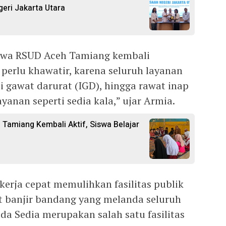
eri Jakarta Utara
hwa RSUD Aceh Tamiang kembali
 perlu khawatir, karena seluruh layanan
asi gawat darurat (IGD), hingga rawat inap
yanan seperti sedia kala,” ujar Armia.
 Tamiang Kembali Aktif, Siswa Belajar
kerja cepat memulihkan fasilitas publik
t banjir bandang yang melanda seluruh
a Sedia merupakan salah satu fasilitas