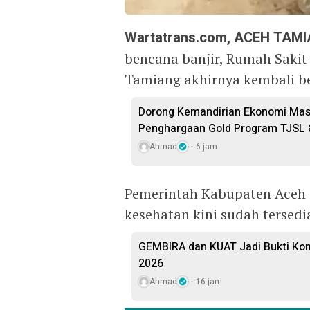
Wartatrans.com, ACEH TAM
bencana banjir, Rumah Saki
Tamiang akhirnya kembali be
Dorong Kemandirian Ekonomi Masy
Penghargaan Gold Program TJSL 
Ahmad
6 jam
Pemerintah Kabupaten Aceh
kesehatan kini sudah tersedi
GEMBIRA dan KUAT Jadi Bukti Ko
2026
Ahmad
16 jam