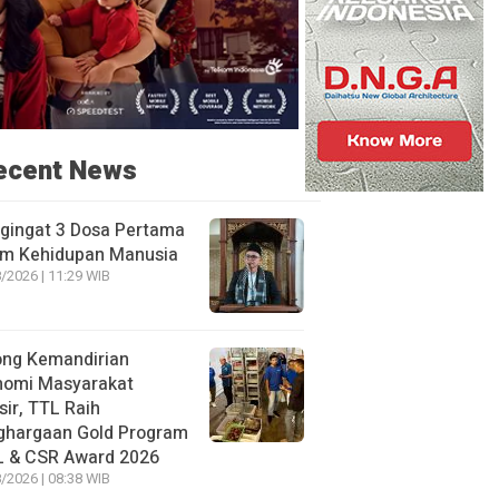
ecent News
gingat 3 Dosa Pertama
am Kehidupan Manusia
/2026 | 11:29 WIB
ong Kemandirian
nomi Masyarakat
sir, TTL Raih
ghargaan Gold Program
L & CSR Award 2026
/2026 | 08:38 WIB