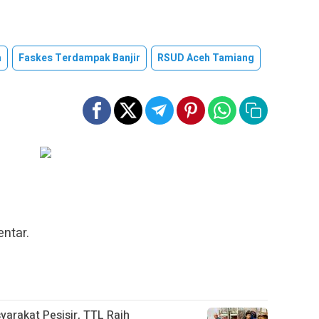
a
Faskes Terdampak Banjir
RSUD Aceh Tamiang
ntar.
arakat Pesisir, TTL Raih