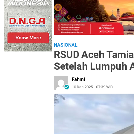
NASIONAL
RSUD Aceh Tamia
Setelah Lumpuh A
Fahmi
10 Des 2025 - 07:39 WIB