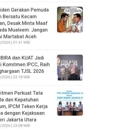
siden Gerakan Pemuda
h Bersatu Kecam
an, Desak Minta Maaf
ada Mualeem: Jangan
i Martabat Aceh
/2026 | 01:41 WIB
BIRA dan KUAT Jadi
i Komitmen IPCC, Raih
ghargaan TJSL 2026
/2026 | 23:18 WIB
itmen Perkuat Tata
la dan Kepatuhan
um, IPCM Teken Kerja
a dengan Kejaksaan
ri Jakarta Utara
/2026 | 23:08 WIB