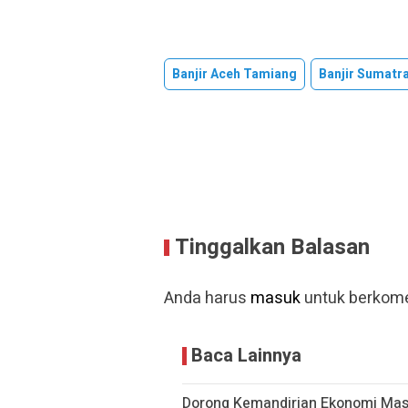
Banjir Aceh Tamiang
Banjir Sumatr
Tinggalkan Balasan
Anda harus
masuk
untuk berkome
Baca Lainnya
Dorong Kemandirian Ekonomi Masy