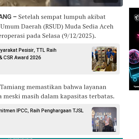
IANG –
Setelah sempat lumpuh akibat
t Umum Daerah (RSUD) Muda Sedia Aceh
roperasi pada Selasa (9/12/2025).
arakat Pesisir, TTL Raih
& CSR Award 2026
 Tamiang memastikan bahwa layanan
a meski masih dalam kapasitas terbatas.
mitmen IPCC, Raih Penghargaan TJSL