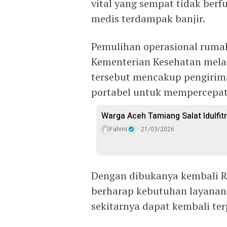
vital yang sempat tidak berf
medis terdampak banjir.
Pemulihan operasional rumah
Kementerian Kesehatan mela
tersebut mencakup pengirima
portabel untuk mempercepat 
Warga Aceh Tamiang Salat Idulfitr
Fahmi
21/03/2026
Dengan dibukanya kembali R
berharap kebutuhan layanan
sekitarnya dapat kembali ter