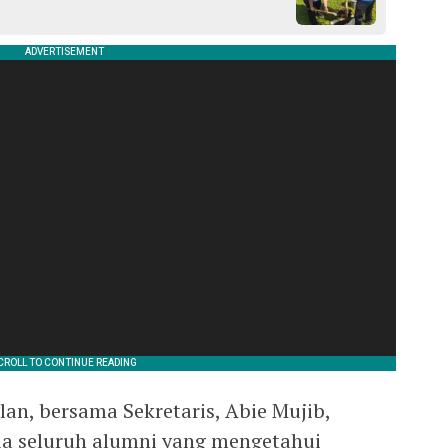
an, bersama Sekretaris, Abie Mujib,
a seluruh alumni yang mengetahui