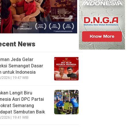
ecent News
aman Jeda Gelar
eksi Semangat Dasar
 untuk Indonesia
/2026 | 19:47 WIB
kan Langit Biru
nesia Asri DPC Partai
okrat Semarang
dapat Sambutan Baik
/2026 | 19:41 WIB