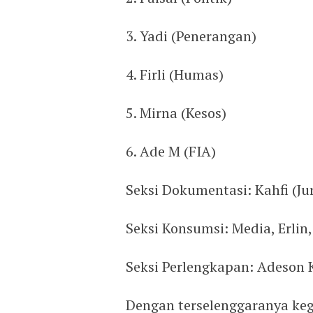
3. Yadi (Penerangan)
4. Firli (Humas)
5. Mirna (Kesos)
6. Ade M (FIA)
Seksi Dokumentasi: Kahfi (Jur
Seksi Konsumsi: Media, Erlin
Seksi Perlengkapan: Adeson K
Dengan terselenggaranya kegi