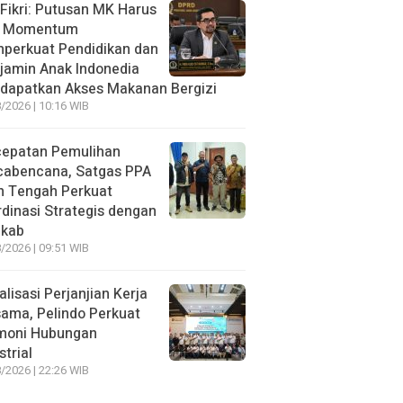
 Fikri: Putusan MK Harus
i Momentum
perkuat Pendidikan dan
jamin Anak Indonedia
dapatkan Akses Makanan Bergizi
/2026 | 10:16 WIB
cepatan Pemulihan
cabencana, Satgas PPA
h Tengah Perkuat
dinasi Strategis dengan
kab
/2026 | 09:51 WIB
alisasi Perjanjian Kerja
ama, Pelindo Perkuat
moni Hubungan
strial
/2026 | 22:26 WIB