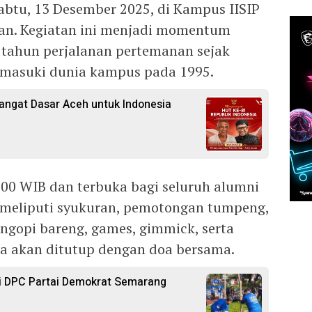
btu, 13 Desember 2025, di Kampus IISIP
tan. Kegiatan ini menjadi momentum
 tahun perjalanan pertemanan sejak
emasuki dunia kampus pada 1995.
angat Dasar Aceh untuk Indonesia
.00 WIB dan terbuka bagi seluruh alumni
n meliputi syukuran, pemotongan tumpeng,
 ngopi bareng, games, gimmick, serta
a akan ditutup dengan doa bersama.
ri DPC Partai Demokrat Semarang