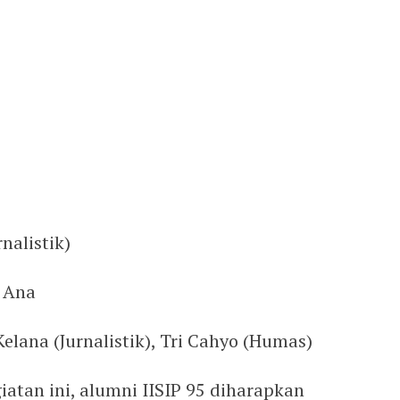
nalistik)
, Ana
elana (Jurnalistik), Tri Cahyo (Humas)
atan ini, alumni IISIP 95 diharapkan