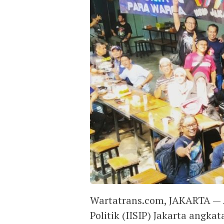
Wartatrans.com, JAKARTA — A
Politik (IISIP) Jakarta angk