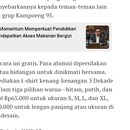
menyebarkannya kepada teman-teman lain
 grup Kampoeng 95.
di Momentum Memperkuat Pendidikan
ndapatkan Akses Makanan Bergizi
ra ini gratis. Para alumni dipersilakan
au hidangan untuk dinikmati bersama.
yediakan t-shirt kenang-kenangan 3 Dekade
am tiga pilihan warna—hitam, putih, dan
l Rp65.000 untuk ukuran S, M, L, dan XL,
.000 untuk lengan panjang atau ukuran di
 desain.