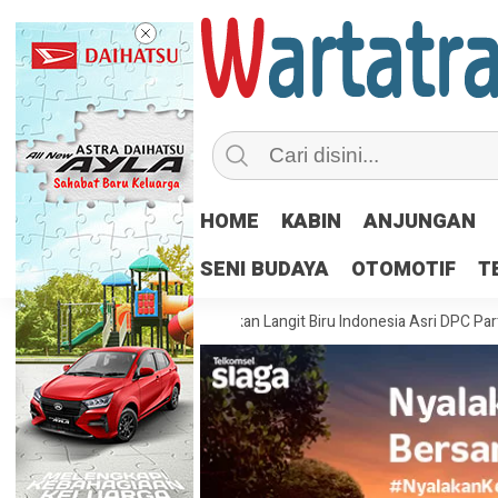
HOME
KABIN
ANJUNGAN
SENI BUDAYA
OTOMOTIF
T
ntuk Indonesia
Gerakan Langit Biru Indonesia Asri DPC Partai Demo