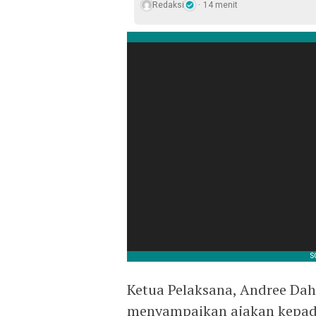
Redaksi
14 menit
Ketua Pelaksana, Andree Dahl
menyampaikan ajakan kepad