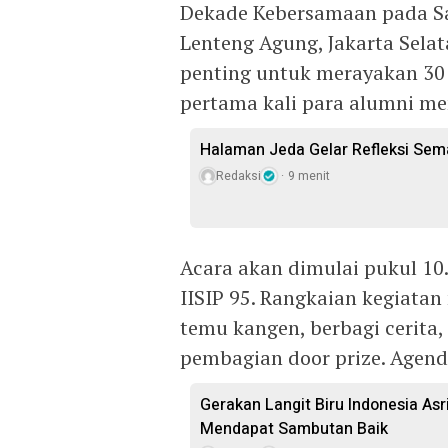
Dekade Kebersamaan pada Sa
Lenteng Agung, Jakarta Sela
penting untuk merayakan 30
pertama kali para alumni m
Halaman Jeda Gelar Refleksi Sem
Redaksi
9 menit
Acara akan dimulai pukul 10
IISIP 95. Rangkaian kegiata
temu kangen, berbagi cerita,
pembagian door prize. Agend
Gerakan Langit Biru Indonesia As
Mendapat Sambutan Baik