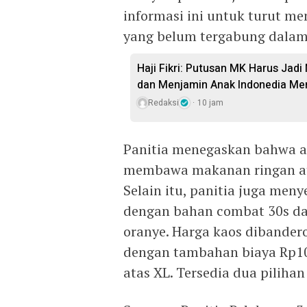
informasi ini untuk turut 
yang belum tergabung dalam
Haji Fikri: Putusan MK Harus Ja
dan Menjamin Anak Indonedia Me
Redaksi
10 jam
Panitia menegaskan bahwa aca
membawa makanan ringan at
Selain itu, panitia juga men
dengan bahan combat 30s dal
oranye. Harga kaos dibandero
dengan tambahan biaya Rp10
atas XL. Tersedia dua pilihan