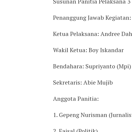
Susunan Panitia Pelaksana 3
Penanggung Jawab Kegiatan:
Ketua Pelaksana: Andree Da
Wakil Ketua: Boy Iskandar
Bendahara: Supriyanto (Mpi)
Sekretaris: Abie Mujib
Anggota Panitia:
1. Gepeng Nurisman (Jurnalis
2. Faisal (Politik)