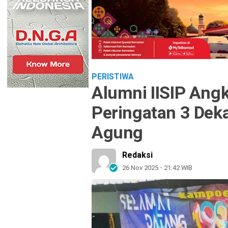
PERISTIWA
Alumni IISIP Ang
Peringatan 3 Dek
Agung
Redaksi
26 Nov 2025 - 21:42 WIB