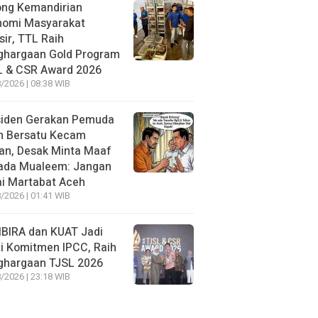
ong Kemandirian
nomi Masyarakat
sir, TTL Raih
ghargaan Gold Program
L & CSR Award 2026
/2026 | 08:38 WIB
siden Gerakan Pemuda
h Bersatu Kecam
an, Desak Minta Maaf
ada Mualeem: Jangan
i Martabat Aceh
/2026 | 01:41 WIB
BIRA dan KUAT Jadi
i Komitmen IPCC, Raih
ghargaan TJSL 2026
/2026 | 23:18 WIB