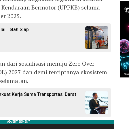
 Kendaraan Bermotor (UPPKB) selama
er 2025.
lai Telah Siap
n dari sosialisasi menuju Zero Over
L) 2027 dan demi terciptanya ekosistem
eselamatan.
kuat Kerja Sama Transportasi Darat