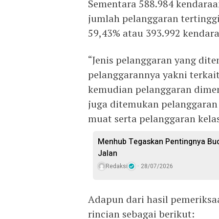
Sementara 588.984 kendaraa
jumlah pelanggaran tertingg
59,43% atau 393.992 kendara
“Jenis pelanggaran yang dit
pelanggarannya yakni terkai
kemudian pelanggaran dimen
juga ditemukan pelanggaran 
muat serta pelanggaran kelas
Menhub Tegaskan Pentingnya Bud
Jalan
Redaksi
28/07/2026
Adapun dari hasil pemeriks
rincian sebagai berikut: