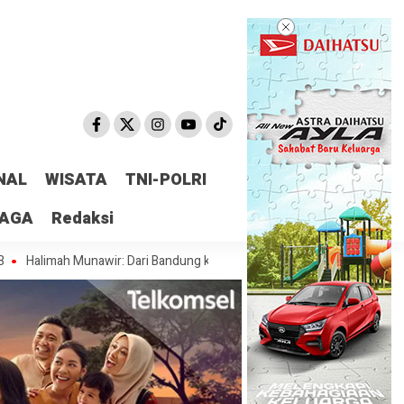
NAL
WISATA
TNI-POLRI
RAGA
Redaksi
ah Munawir: Dari Bandung ke Jakarta, MMS Bawa Semangat Kesundaan u