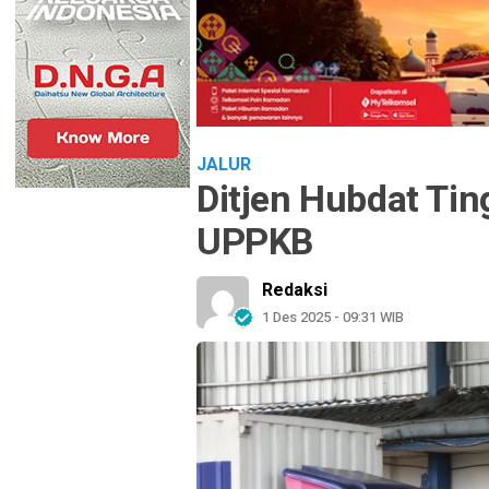
JALUR
Ditjen Hubdat Ti
UPPKB
Redaksi
1 Des 2025 - 09:31 WIB