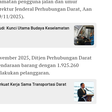
lamatan pengguna jalan dan umur
Direktur Jenderal Perhubungan Darat, Aan
9/11/2025).
udi: Kunci Utama Budaya Keselamatan
ovember 2025, Ditjen Perhubungan Darat
endaraan barang dengan 1.925.260
elakukan pelanggaran.
kuat Kerja Sama Transportasi Darat