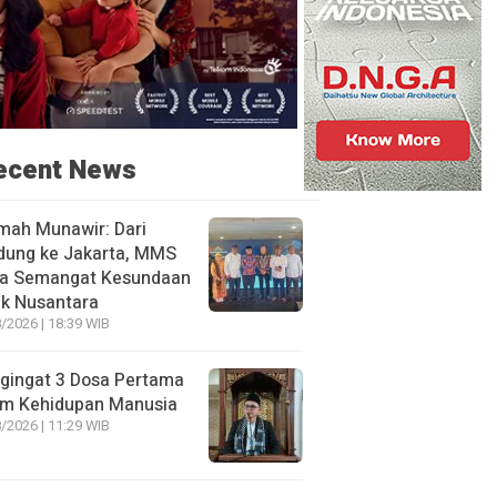
ecent News
mah Munawir: Dari
dung ke Jakarta, MMS
a Semangat Kesundaan
uk Nusantara
/2026 | 18:39 WIB
gingat 3 Dosa Pertama
am Kehidupan Manusia
/2026 | 11:29 WIB