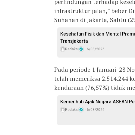
perlindungan terhadap kese
infrastruktur jalan,” beber 
Suhanan di Jakarta, Sabtu (2
Kesehatan Fisik dan Mental Pram
Transjakarta
Redaksi
6/08/2026
Pada periode 1 Januari-28 N
telah memeriksa 2.514.244 k
kendaraan (76,57%) tidak m
Kemenhub Ajak Negara ASEAN Per
Redaksi
6/08/2026