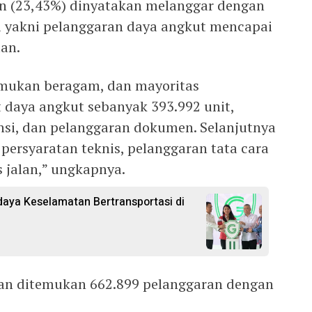
n (23,43%) dinyatakan melanggar dengan
i yakni pelanggaran daya angkut mencapai
an.
emukan beragam, dan mayoritas
t daya angkut sebanyak 393.992 unit,
si, dan pelanggaran dokumen. Selanjutnya
persyaratan teknis, pelanggaran tata cara
 jalan,” ungkapnya.
aya Keselamatan Bertransportasi di
aan ditemukan 662.899 pelanggaran dengan