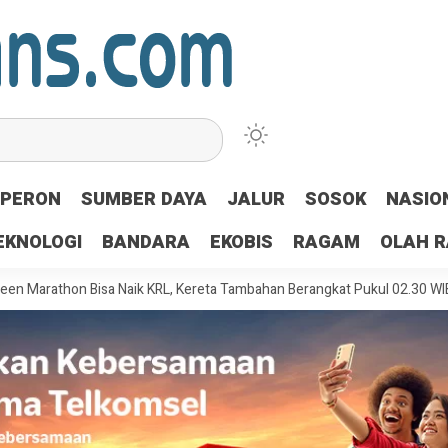
PERON
SUMBER DAYA
JALUR
SOSOK
NASIO
EKNOLOGI
BANDARA
EKOBIS
RAGAM
OLAH 
hon Bisa Naik KRL, Kereta Tambahan Berangkat Pukul 02.30 WIB
Halim