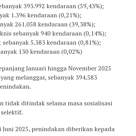
ebanyak 393.992 kendaraan (59,43%);
yak 1.396 kendaraan (0,21%);
nyak 261.058 kendaraan (39,38%);
eknis sebanyak 940 kendaraan (0,14%);
t sebanyak 5.383 kendaraan (0,81%);
ebanyak 130 kendaraan (0,02%)
epanjang Januari hingga November 2025
n yang melanggar, sebanyak 394.583
penindakan.
 tidak ditindak selama masa sosialisasi
selektif.
i Juni 2025, penindakan diberikan kepada