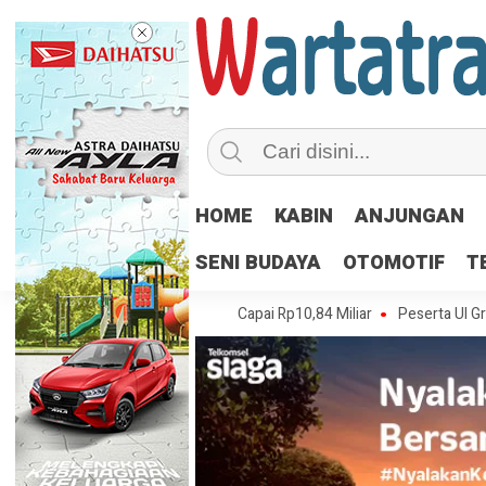
HOME
KABIN
ANJUNGAN
SENI BUDAYA
OTOMOTIF
T
ingga Juli 2026, Nilainya Capai Rp10,84 Miliar
Peserta UI Green Marat