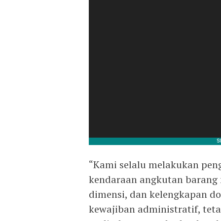
“Kami selalu melakukan pe
kendaraan angkutan barang 
dimensi, dan kelengkapan d
kewajiban administratif, tet