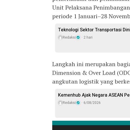
Unit Pelaksana Penimbangan
periode 1 Januari–28 Novemb
Teknologi Sektor Transportasi Dini
Redaksi
2 hari
Langkah ini merupakan bagia
Dimension & Over Load (ODO
angkutan logistik yang berk
Kemenhub Ajak Negara ASEAN Per
Redaksi
6/08/2026