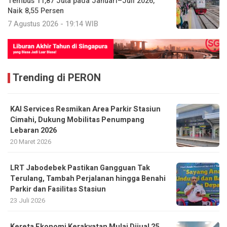
Tembus 11,87 Juta pada Januari–Juli 2026,
Naik 8,55 Persen
7 Agustus 2026 - 19:14 WIB
Trending di PERON
KAI Services Resmikan Area Parkir Stasiun
Cimahi, Dukung Mobilitas Penumpang
Lebaran 2026
20 Maret 2026
LRT Jabodebek Pastikan Gangguan Tak
Terulang, Tambah Perjalanan hingga Benahi
Parkir dan Fasilitas Stasiun
23 Juli 2026
Kereta Ekonomi Kerakyatan Mulai Dijual 25