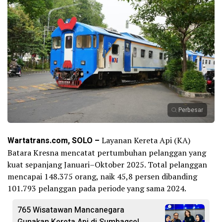
Perbesar
Wartatrans.com, SOLO –
Layanan Kereta Api (KA)
Batara Kresna mencatat pertumbuhan pelanggan yang
kuat sepanjang Januari–Oktober 2025. Total pelanggan
mencapai 148.375 orang, naik 45,8 persen dibanding
101.793 pelanggan pada periode yang sama 2024.
765 Wisatawan Mancanegara
Gunakan Kereta Api di Sumbagsel