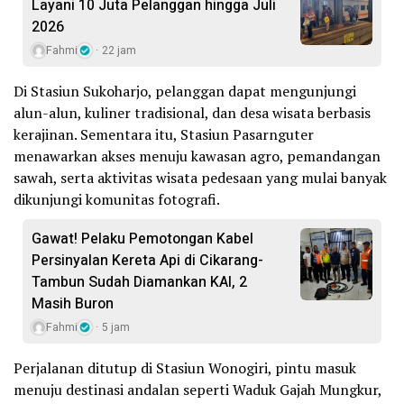
Layani 10 Juta Pelanggan hingga Juli
2026
Fahmi
22 jam
Di Stasiun Sukoharjo, pelanggan dapat mengunjungi
alun-alun, kuliner tradisional, dan desa wisata berbasis
kerajinan. Sementara itu, Stasiun Pasarnguter
menawarkan akses menuju kawasan agro, pemandangan
sawah, serta aktivitas wisata pedesaan yang mulai banyak
dikunjungi komunitas fotografi.
Gawat! Pelaku Pemotongan Kabel
Persinyalan Kereta Api di Cikarang-
Tambun Sudah Diamankan KAI, 2
Masih Buron
Fahmi
5 jam
Perjalanan ditutup di Stasiun Wonogiri, pintu masuk
menuju destinasi andalan seperti Waduk Gajah Mungkur,