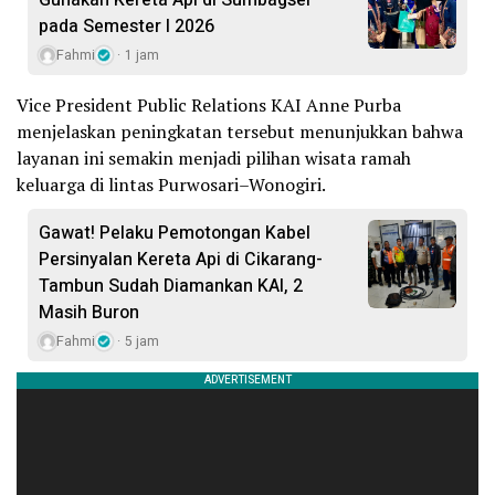
pada Semester I 2026
Fahmi
1 jam
Vice President Public Relations KAI Anne Purba
menjelaskan peningkatan tersebut menunjukkan bahwa
layanan ini semakin menjadi pilihan wisata ramah
keluarga di lintas Purwosari–Wonogiri.
Gawat! Pelaku Pemotongan Kabel
Persinyalan Kereta Api di Cikarang-
Tambun Sudah Diamankan KAI, 2
Masih Buron
Fahmi
5 jam