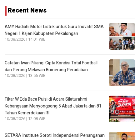
Recent News
AMY Hadiahi Motor Listrik untuk Guru Inovatif SMA
Negeri 1 Kajen Kabupaten Pekalongan
10/08/2026 | 14:01 WIB
Catatan Iwan Piliang: Cipta Kondisi Total Football
dan Perang Melawan Bumerang Peradaban
10/08/2026 | 13:56 WIB
Fikar W Eda Baca Puisi di Acara Silaturahmi
Kebangsaan Menyongsong 5 Abad Jakarta dan 81
Tahun Kemerdekaan RI
10/08/2026 | 12:08 WIB
SETARA Institute Soroti Independensi Penanganan