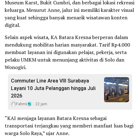
Museum Karst, Bukit Cumbri, dan berbagai lokasi rekreasi
keluarga. Menurut Anne, jalur ini memiliki karakter visual
yang kuat sehingga banyak menarik wisatawan konten
digital.
Selain aspek wisata, KA Batara Kresna berperan dalam
mendukung mobilitas harian masyarakat. Tarif Rp4.000
membuat layanan ini digunakan pelajar, pekerja, serta
pelaku UMKM untuk menunjang aktivitas di Solo dan
Wonogiri.
Commuter Line Area VIII Surabaya
Layani 10 Juta Pelanggan hingga Juli
2026
Fahmi
22 jam
“KAI menjaga layanan Batara Kresna sebagai
transportasi terjangkau yang memberi manfaat luas bagi
warga Solo Raya,” ujar Anne.